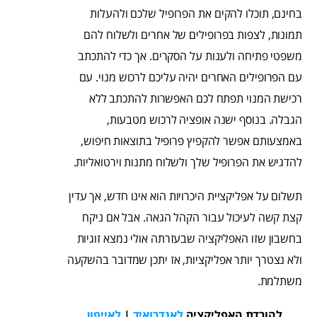
בחינם, תוכלו להקים את הפרופיל שלכם ולהעלות
תמונות, לצפות בפרופילים של אחרים ולשלוח להם
משפטי פתיחה ולענות על הסקרים. אך כדי להתכתב
עם הפרופילים האחרים יהיה עליכם לרכוש מנוי. עם
רכישת המנוי תפתח לכם האפשרות להתכתב ללא
הגבלה. בנוסף ישנה אופציה לרכוש מטבעות,
באמצעותם אפשר להקפיץ פרופיל בתוצאות חיפוש,
להדגיש את הפרופיל שלך ולשלוח מתנות וירטואליות.
תשלום על אפליקציית היכרויות הוא אינו חדש, אך עדין
קצת קשה לעיכול עבור הקהל הגאה. אבל אם ניקח
בחשבון שזו האפליקציה שבעזרתה אולי נמצא זוגיות
ולא נצטרך יותר אפליקציות, אז יתכן שמדובר בהשקעה
משתלמת.
להורדת האפליקציה
לאנדרואיד
|
לאייפון