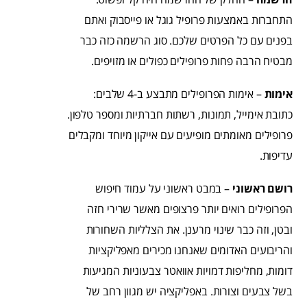
התחברות באמצעות פרופיל גוגל או פייסבוק ואתם
בפנים עם כל הפרטים שלכם. סוג הרשמה כזה כבר
מבטיח הרבה פחות פרופילים כפולים או מזויפים.
אימות
– אימות הפרופילים מתבצע ב-4 שלבים:
כתובת אימייל, תמונות, רשתות חברתיות ומספר טלפון.
פרופילים מאומתים מופיעים עם אייקון מיוחד ומקבלים
עדיפות.
רושם ראשוני
– במבט ראשוני על עמוד חיפוש
הפרופילים רואים יותר פרצופים מאשר שרירי חזה
ובטן, וזה כבר שינוי מרענן. את הצלליות השחורות
והריבועים האדומים שאנחנו מכירים מאפליקציות
דומות, מחליפות דמויות אוואטר צבעוניות המגיעות
בשל צבעים וצורות. באפליקציה יש מגוון רחב של