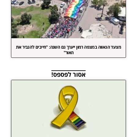
מצעד הגאווה במצפה רמון ייערך גם השנה: "חייבים להגביר את
האור"
אסור לפספס!