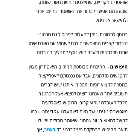
אוואטרים מקוריים, שמייצגים דמויות גאות שונות,
שבעזרתם אפשר לבחור את האוואטר המייצג אותך
ולהישאר אנונימי.
בנוסף לתמונות, ניתן להעלות לפרופיל גם סרטוני
היכרות קצרים המאפשרים לכם לשמוע את האדם איתו
אתם מתכתבים ולערב חוש נוסף לתהליך ההיכרות.
חיפושים
– ההיכרות מבוססת המיקום היא פתרון מצוין
למפגשים מזדמנים, אבל אם נכנסתם לאפליקציה
במטרה למצוא זוגיות, תסכימו איתנו שיש דברים
חשובים יותר שאנחנו רוצים למצוא אצל הפרטנר
מלבד העובדה שהוא קרוב. החיפוש באפלקציה
מאפשר סינונים שעד היום לא העלנו על דעתנו – כמו
למשל למצוא בן זוג צמחוני שאוהב חתולים ויש לו
תואר. החיפוש המתקדם פעיל כרגע רק
באתר
, אך