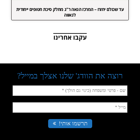
עד שכולם יחזרו – המרכז הגאה ר"ג מחלק סיכת חטופים ייחודית
לגאווה
עקבו אחרינו