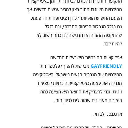
התקופה הזו גורמת לכולנו לבלות יותר זמן באפליקציות
ההיכרויות השונות מתוך רצון להכיר אנשים חדשים. אך
הפעם החיפוש הוא יותר לכיוון רציני ופחות חד פעמי.
גם בגלל מגבלות הריחוק החברתי, וגם בגלל
שהתקופה ההזויה הזו מדגישה לנו כמה חשוב לא
להיות לבד.
אפליקציית ההיכרויות הישראלית החדשה
GAYFRIENDLY
מבקשת להפוך לפלטפורמת
ההיכרויות של הגברים הגאים בישראל. האפליקציה
מגדירה את עצמה כאפליקציית היכרויות למציאת
זוגיות, וכדי להצדיק את התואר היא מציעה כמה
פיצ'רים מעניינים שמובילים לכיוון הזה.
אז נכנסנו לבדוק.
הרשמה
– החלק של ההרשמה היה קל ופשוט.