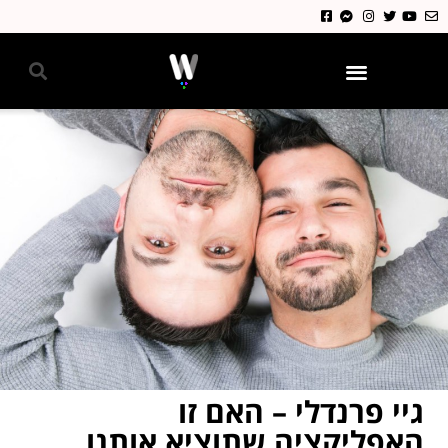
גאווה 2024
גיי פרנדלי – האם זו
האפליקציה שתוציא אותנו