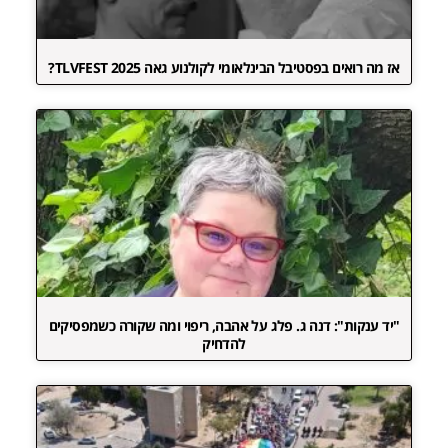
אז מה רואים בפסטיבל הבינלאומי לקולנוע גאה TLVFEST 2025?
"יד ענקות": דנה ג. פלג על אהבה, ריפוי ומה שקורה כשמפסיקים
להדחיק