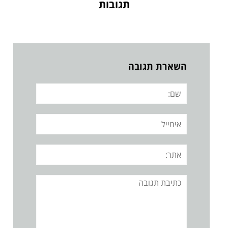
תגובות
השארת תגובה
שם:
אימייל
אתר:
תגובה