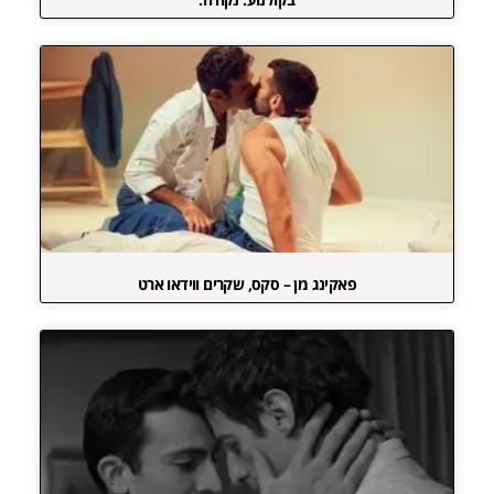
פאקינג מן – סקס, שקרים ווידאו ארט