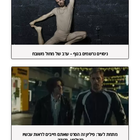
ניסויים נרשמים בגוף – ערב של מחול משובח
מתחת לעור: פיליון זה הסרט שאתם חייבים לראות עכשיו
בקולנוע. נקודה.