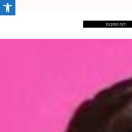
פתח סרג
לוח מסיבות