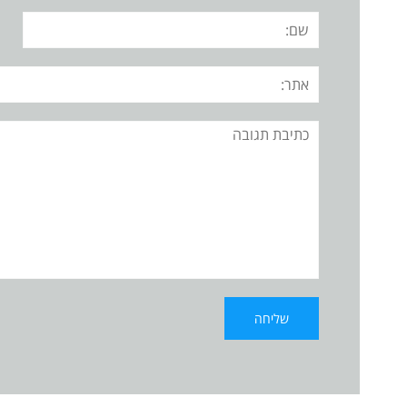
שם:
אתר:
תגובה