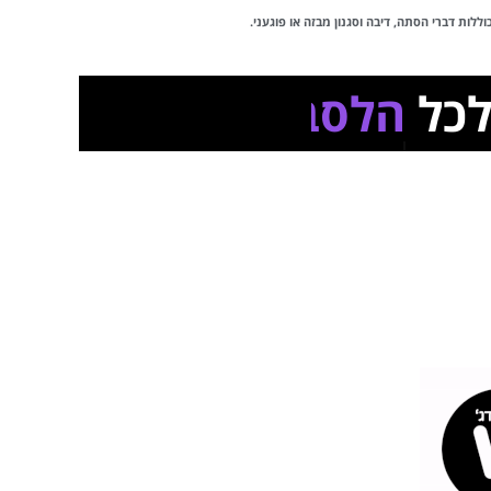
לות דברי הסתה, דיבה וסגנון מבזה או פוגעני.
ל
הלסביות