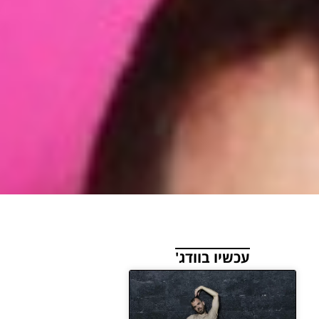
עכשיו בוודג'