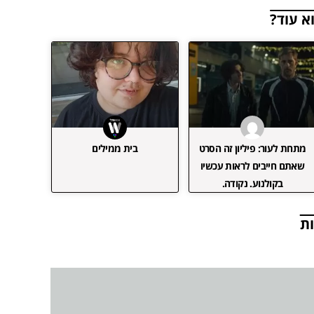
א עוד?
מתחת לעור: פיליון זה הסרט
בית ממילים
שאתם חייבים לראות עכשיו
בקולנוע. נקודה.
ת