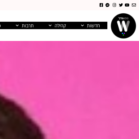
חדשות
קהילה
תרבות
פ