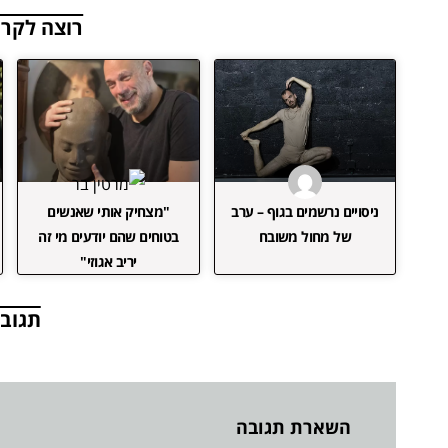
רוצה לקרו
ניסויים נרשמים בגוף – ערב
"מצחיק אותי שאנשים
של מחול משובח
בטוחים שהם יודעים מי זה
יריב אגוזי"
תגובו
השארת תגובה