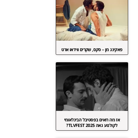
פאקינג מן – סקס, שקרים ווידאו ארט
אז מה רואים בפסטיבל הבינלאומי
לקולנוע גאה TLVFEST 2025?