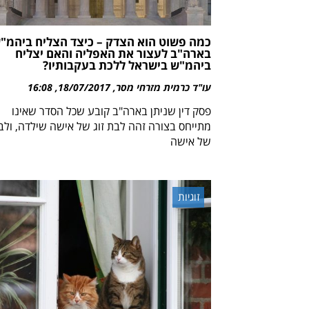
כמה פשוט הוא הצדק – כיצד הצליח ביהמ"
בארה"ב לעצור את האפליה והאם יצליח
ביהמ"ש בישראל ללכת בעקבותיו?
עו"ד כרמית מזרחי מסר
18/07/2017
16:08
פסק דין שניתן בארה"ב קובע שכל הסדר שאינו
מתייחס בצורה זהה לבת זוג של אישה שילדה, ולבן 
של אישה
זוגיות