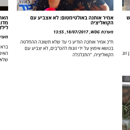
ש
אמיר אוחנה באולטימטום: לא אצביע עם
האחר
הקואליציה
מדוב
לילד
מערכת WDG
18/07/2017
13:55
מערכת 
ח"כ אמיר אוחנה הודיע כי עד שלא תשונה ההחלטה
בראי
בנושא אימוץ על ידי זוגות להט"בים, לא יצביע עם
זוג
האימ
הקואליציה. "התגלגלה
שלא 