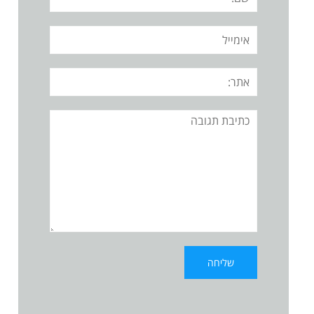
אימייל
אתר:
תגובה