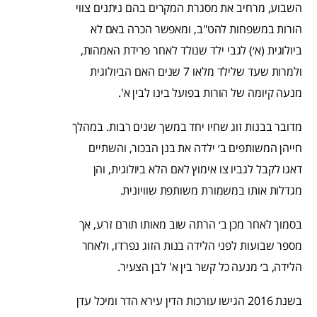
השבוע, מרחיב את מסגרת המקרים בהם ניתנים צווי
הורות במשפחות להט"ב, ומאפשר הכרה באם לא
ביולוגית (א׳) לגבי ילד שנולד לאחר פרידת האמהות,
ולמרות שעד שלילד מלאו 7 שנים האם הביולוגית
מנעה קיומה של הורות בפועל בינו לבין א'.
מדובר בבנות זוג שחיו יחד במשך שנים רבות. במהלך
חייהן המשותפים ב׳ ילדה את בנן הבכור, והשתיים
דאגו לקבל לגביו צו אימוץ לאם הלא ביולוגית, והן
מגדלות אותו במשמורת משותפת שוויונית.
בסמוך לאחר מכן ב׳ הרתה שוב מאותו תורם זרע, אך
מספר שבועות לפני הלידה בנות הזוג נפרדו, ולאחר
הלידה, ב׳ מנעה כל קשר בין א' לבן הצעיר.
בשנת 2016 הגישו עורכות הדין עירא הדר ומיכל עדן