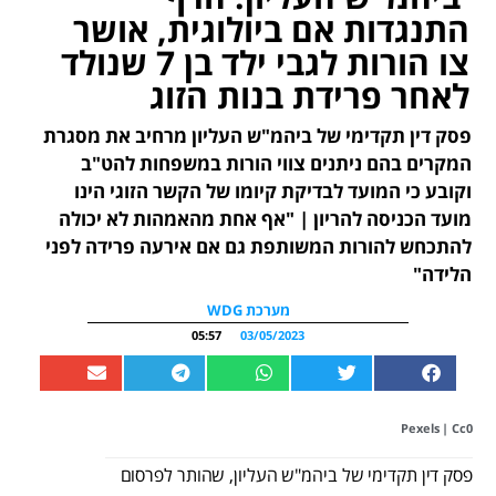
התנגדות אם ביולוגית, אושר
צו הורות לגבי ילד בן 7 שנולד
לאחר פרידת בנות הזוג
פסק דין תקדימי של ביהמ"ש העליון מרחיב את מסגרת
המקרים בהם ניתנים צווי הורות במשפחות להט"ב
וקובע כי המועד לבדיקת קיומו של הקשר הזוגי הינו
מועד הכניסה להריון | "אף אחת מהאמהות לא יכולה
להתכחש להורות המשותפת גם אם אירעה פרידה לפני
הלידה"
מערכת WDG
05:57
03/05/2023
Pexels
| Cc0
פסק דין תקדימי של ביהמ"ש העליון, שהותר לפרסום