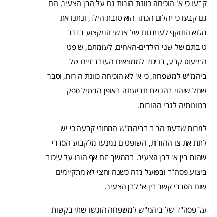
קבעו כי א' הוכיחה כוונת הורות גם על הבן הצעיר. הם
גם קבעו כי יהלום הכתר הוא טובת הילד, ונתנו את
מלוא התוקף לעמדתם של אנשי המקצוע בדבר
טובתם של שני הילדים-האחים. לעומתם, שופט
המיעוט קבע, בניגוד לממצאים העובדתיים של
ביהמ"ש למשפחה, כי א' לא הוכיחה כוונת הורות, וסבר
שחל שיהוי בהגשת תביעתה באופן המטיל ספק
בכוונותיה לגבי ההורות.
למרות שדעת הרוב בביהמ"ש המחוזי קבעה כי יש
לתת את צו ההורות, השופטים נמנעו מלקבוע הסדרי
שהות בין א' לבן הצעיר. בהמשך הם אף הורו על עיכוב
ביצוע פסה"ד ובפועל מזה כשנה וחצי לא מתקיימים
שום הסדרי קשר בין א' לבן הצעיר.
על פסה"ד של ביהמ"ש למשפחה הוגשו שתי בקשות