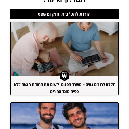
הורות להט"בית
,
חוק ומשפט
הקלה להורים גאים – משרד הפנים יירשום את ההורות הגאה ללא
פנייה מצד ההורים