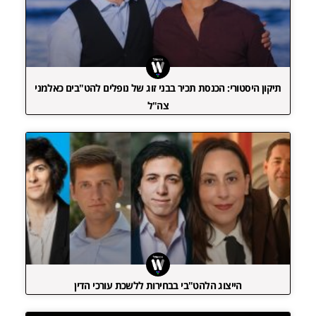
תיקון היסטורי: הכנסת תכיר בבני זוג של נופלים להט"בים כאלמני
צה"ל
הייצוג הלהט"בי בבחירות ללשכת עורכי הדין