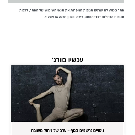
אתר WDG לא יפרסם תגובות המפרות את
תנאי השימוש
של האתר, לרבות
תגובות הכוללות דברי הסתה, דיבה וסגנון מבזה או פוגעני.
עכשיו בוודג'
ניסויים נרשמים בגוף – ערב של מחול משובח