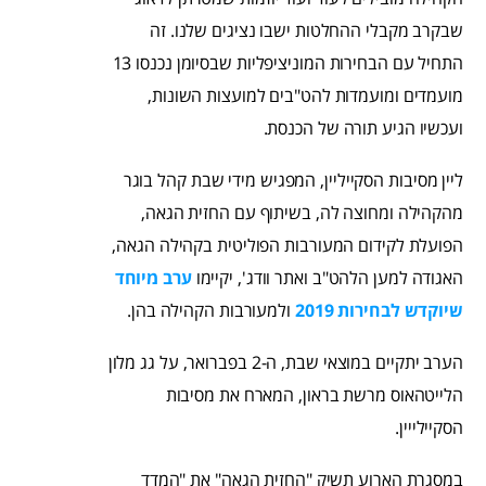
שבקרב מקבלי ההחלטות ישבו נציגים שלנו. זה
התחיל עם הבחירות המוניציפליות שבסיומן נכנסו 13
מועמדים ומועמדות להט"בים למועצות השונות,
ועכשיו הגיע תורה של הכנסת.
ליין מסיבות הסקייליין, המפגיש מידי שבת קהל בוגר
מהקהילה ומחוצה לה, בשיתוף עם החזית הגאה,
הפועלת לקידום המעורבות הפוליטית בקהילה הגאה,
האגודה למען הלהט"ב ואתר וודג', יקיימו
ערב מיוחד
שיוקדש לבחירות 2019
ולמעורבות הקהילה בהן.
הערב יתקיים במוצאי שבת, ה-2 בפברואר, על גג מלון
הלייטהאוס מרשת בראון, המארח את מסיבות
הסקיילייין.
במסגרת הארוע תשיק "החזית הגאה" את "המדד