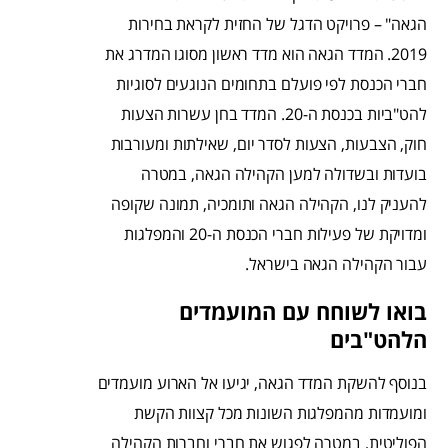
הגאה" – פרויקט הדגל של החזית לקראת בחירות
2019. המדד הגאה הוא מדד ראשון מסוגו המדרג את
חברי הכנסת לפי פועלם בתחומים הנוגעים לסוגיות
להט"ביות בכנסת ה-20. המדד בחן עשרות הצעות
חוק, הצבעות, הצעות לסדר יום, שאילתות ומעורבות
בועדות ובשדולה למען הקהילה הגאה, במטרה
להעניק לנו, הקהילה הגאה ותומכיה, תמונה שקופה
ומדויקת של פעילות חברי הכנסת ה-20 והמפלגות
עבור הקהילה הגאה בישראל.
בואו לשוחח עם המועמדים
הלהט"בים
בנוסף להשקת המדד הגאה, יגיעו אל הארוע מועמדים
ומועמדות מהמפלגות השונות מכל קצוות הקשת
הפוליטית, במטרה לפגוש את חברי וחברות הקהילה