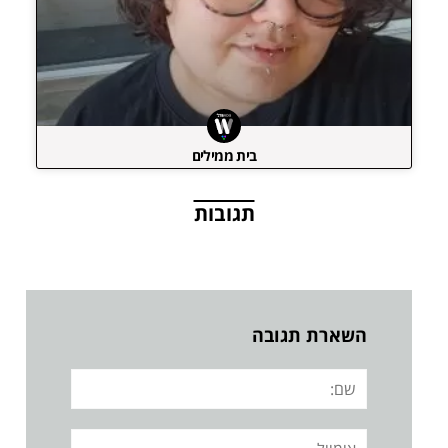
בית ממילים
תגובות
השארת תגובה
שם:
אימייל