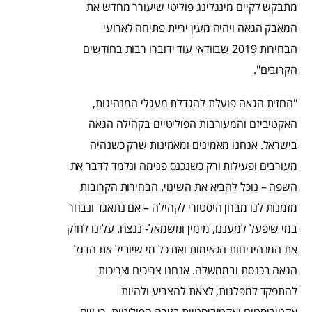
מתבקש לקיים מינגלינג פוליטי שיעורר מחדש את
המאבק הגאה ויהיה מעין יריית פתיחה לארועי
הבחירות 2019 שבוודאי עוד ידוברו רבות בחודשים
הקרובים".
"החזית הגאה פועלת להגדלת מעגלי המנהיגות,
האקטיביזם והמעורבות הפוליטיים בקהילה הגאה
בישראל. אנחנו מאמינים ומאמינות שרק כשנהיה
מעורבים ופעילות ורק כשנכנס פנימה ונלמד לדבר את
השפה – נוכל להביא את השינוי. הבחירות הקרובות
מזמנות לנו מבחן היסטורי לקהילה – אם נתאגד ונבחר
במי שיפעל למעננו, מימין ומשמאל- ננצח. עלינו לחזק
את המנהיגיםות הגאימות ואת כל מי שיוביל את הדגל
הגאה בכנסת ובממשלה. אנחנו צריכים וצריכות
להתפקד למפלגות, לצאת להצביע ולהיות