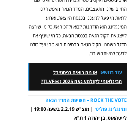
אקטיביסטים ואקטיביסטיות בזירה הפוליטית- כי שם
החיים שלנו מתעצבים. המדד הגאה מאפשר לנו
לראות מי פעל למעננו בכנסת היוצאת, וארוע
המינגלינג הוא הזדמנות לבוא ולהכיר את כל מי שירצה
לייצג את הקול הגאה בכנסת הבאה. כל מי שיניף את
הדגל בשמנו. הקול הגאה בבחירות הוא כוח! ועל כולנו
לדעת להשתמש בו".
עוד בנושא:
אז מה רואים בפסטיבל
הבינלאומי לקולנוע גאה TLVFest 2025?
ROCK THE VOTE – חשיפת המדד הגאה
ומינגלינג פוליטי
| מוצ"ש 2.2.19 בשעה 19:00 |
לייטהאוס, בן יהודה 1 ת"א