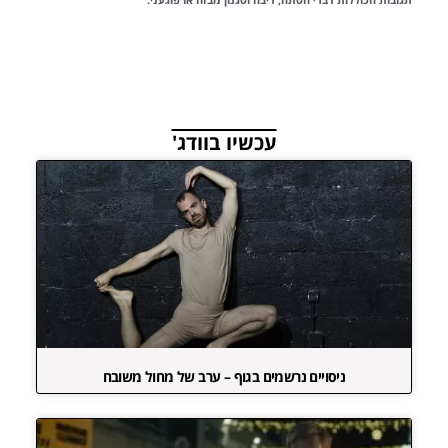
עכשיו בוודג'
ניסויים נרשמים בגוף – ערב של מחול משובח