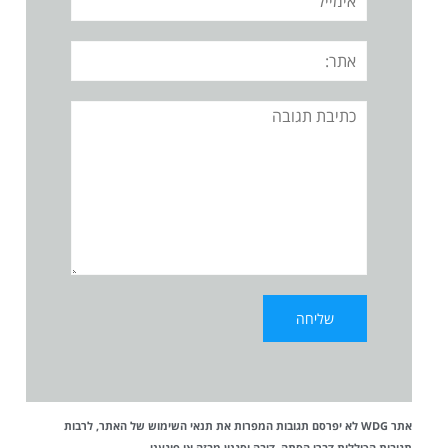
אתר:
תגובה
אתר WDG לא יפרסם תגובות המפרות את
תנאי השימוש
של האתר, לרבות
תגובות הכוללות דברי הסתה, דיבה וסגנון מבזה או פוגעני.