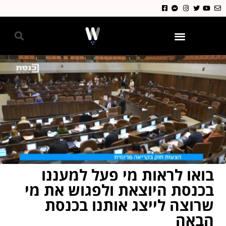
גאווה 2024
בואו לראות מי פעל למעננו
בכנסת היוצאת ולפגוש את מי
שרוצה לייצג אותנו בכנסת
הבאה