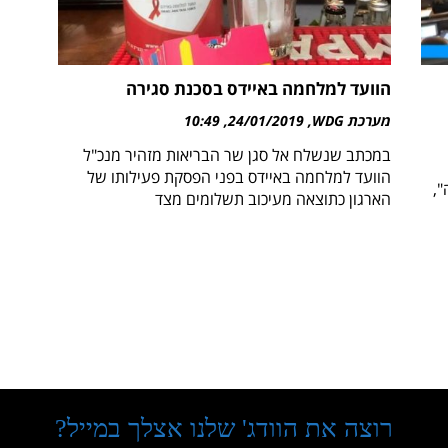
הוועד למלחמה באיידס בסכנת סגירה
מערכת WDG
24/01/2019
10:49
במכתב שנשלח אל סגן שר הבריאות מזהיר מנכ"ל
הוועד למלחמה באיידס בפני הפסקת פעילותו של
,
הארגון כתוצאה מעיכוב תשלומים מצד