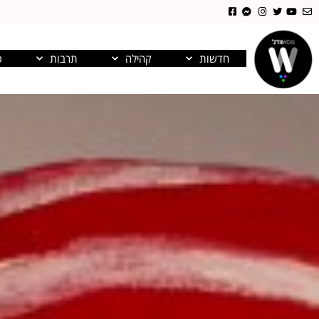
חדשות
קהילה
תרבות
פ