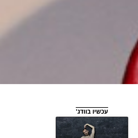
עכשיו בוודג'