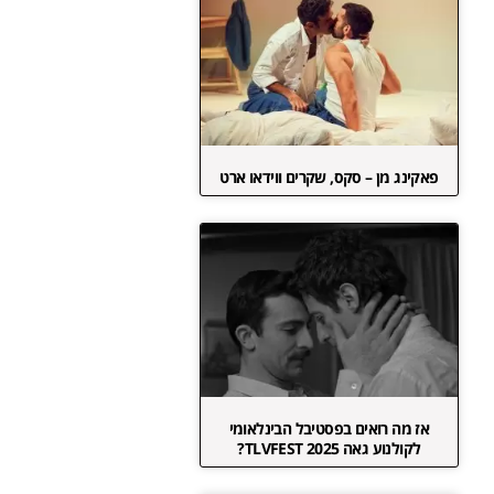
פאקינג מן – סקס, שקרים ווידאו ארט
אז מה רואים בפסטיבל הבינלאומי
לקולנוע גאה TLVFEST 2025?