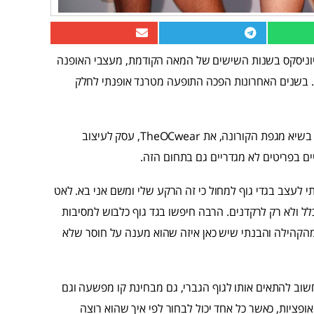
יוניסקס בשנות השישים של המאה הקודמת, מעצבי האופנה
בשנים האחרונות הפכה התופעה מטרנד אופנתי לחלק
אוהד כספי, רקדן ישראלי המתגורר בגרמניה, פתח לפני כשנתיים, בשיא מגפת הקורונה, את TheOCwear, עסק לעיצוב
יים בפריטים לא מגדריים גם בתחום הזה.
 לעצב בגדי גוף למחול כי זה הרקע שלי ומשם אני בא. לאט
 ולא רק לרקדנים. הרבה חיפשו בגד גוף כלבוש למסיבות
מהקהילה והבנתי שיש כאן איזה שהוא מענה על חוסר שלא
חשוב להתאים אותו לגוף הגברי, גם מבחינת קו מפשעה וגם
פציות, כאשר כל אחד יכול לבחור לפי איך שהוא רוצה