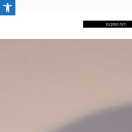
פתח סרג
לוח מסיבות