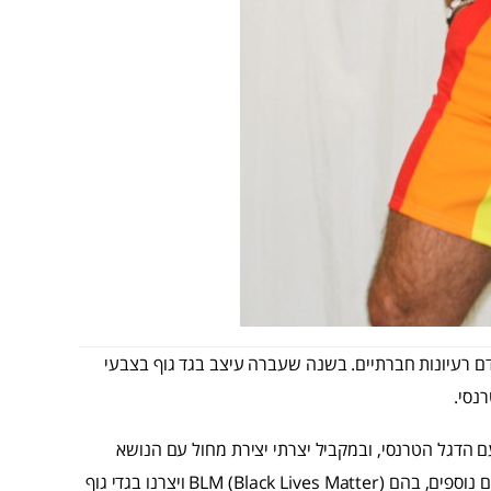
ם רעיונות חברתיים. בשנה שעברה עיצב בגד גוף בצבעי
נסי.
 הדגל הטרנסי, ובמקביל יצרתי יצירת מחול עם הנושא
הא-מגדרי והטרנסגנדריות והבאתי אותה לבמה. נגענו גם בנושאים נוספים, בהם BLM (Black Lives Matter) ויצרנו בגדי גוף