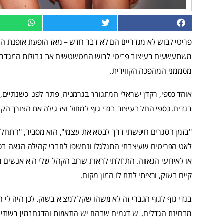
פריטי לבוש לא מגדריים הם לא דבר חדש – מאז הופעת אופנת ה
משתעשעים בעיצוב פריטי לבוש המטשטשים את גבולות המגדר. 
מסממני המהפכה הקווירית.
בגדים. כספי החל בעיצוב בגדי גוף למחול ואז גילה את הצורך הק
"בזמן הסגרים חיפשתי דרך לבטא את עצמי", הוא מסביר, "התחלתי
לאט הפריטים שעיצבתי התגלגלו ונחשפו לחברי קהילה הגאה בכלל
או לאירועי הגאווה. התחלתי לראות שרוב הקהל שלי הוא אנשים 
קיים בשוק, ורציתי לתת לו המון מקום.
בגדי גוף לגוף הגברי זה לא משהו שקל למצוא בשוק, לכן היה לי 
מבחינת הגדלים. יש דגמים שבהם יש התאמות והדגם זמין בשתי או