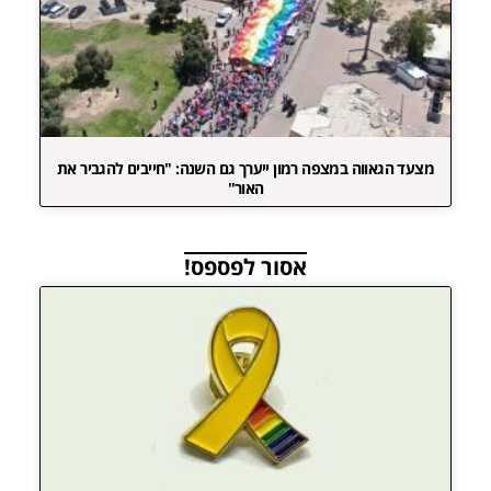
מצעד הגאווה במצפה רמון ייערך גם השנה: "חייבים להגביר את
האור"
אסור לפספס!