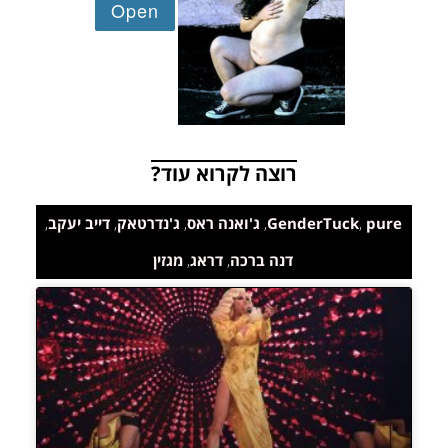
רוצה לקרוא עוד?
pure
,
GenderTuck
,
ג'ואנה ראס
,
ג'נדרטאק
,
דייב יעקב
,
דנה ברכה
,
דראג
,
מגזין