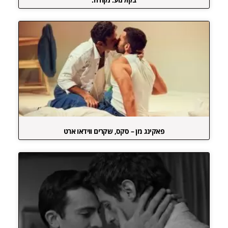
פאקינג מן – סקס, שקרים ווידאו ארט