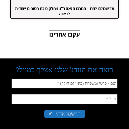
עד שכולם יחזרו – המרכז הגאה ר"ג מחלק סיכת חטופים ייחודית
לגאווה
עקבו אחרינו