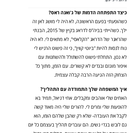
כיצד התפתחה הדמות של ג'ואנה ראס?
כשהופעתי בפעם הראשונה, לא היה לי מושג לאן זה
ילך. כשהייתי בביה"ס לדראג בקיץ של 2015, הבנתי
שהז'אנר של הדראג "הקלאסי", לא מתאים לי. לא היה
נוח לנסות להיות "ביוטי קווין", כי זה פשוט הרגיש לי
לא נכון. התחלתי פשוט להשתולל ולהשתטות עם
איפור מוגזם ובגדים לא קשורים. עם הזמן, מתוך כל
הצחוק הזה הגיעה הרבה קבלה עצמית.
איך המשפחה שלך התמודדה עם התהליך?
האחים שלי אוהבים ומקבלים. אחי דניאל, תמיד בא
להופעות שלי ומרים לי. להורים שלי היה מאוד קשה
לקבל את העובדה- שלא רק שהבן שלהם הומו, הוא
גם לובש בגדי נשים. הם עוברים תהליך בעצמם כל יום