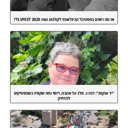
אז מה רואים בפסטיבל הבינלאומי לקולנוע גאה TLVFEST 2025?
"יד ענקות": דנה ג. פלג על אהבה, ריפוי ומה שקורה כשמפסיקים
להדחיק