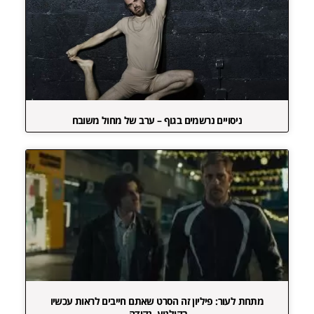
ניסויים נרשמים בגוף – ערב של מחול משובח
מתחת לעור: פיליון זה הסרט שאתם חייבים לראות עכשיו
בקולנוע. נקודה.