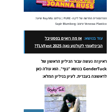
הפרזנטורית החדשה של ליין ה- PURE | צילום: Roy Miz שיער:
Venessa Plastico עיצוב: Sapir Blumberg
עוד בנושא:
אז מה רואים בפסטיבל
הבינלאומי לקולנוע גאה TLVFest 2025?
ראיון זה נעשה עבור הגיליון הראשון של
GenderTuck בנושא "גוף". הוא עולה כאן
לראשונה בעברית. לעיון בגיליון המלא: