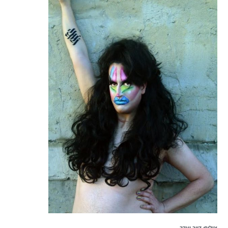
צילום: דייב יעקב