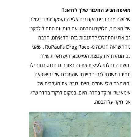
מאיפה הגיע החיבור שלך לדראג?
שלושה מהחברים הקרובים אליי התעסקו תמיד בעולם
של האיפור, הלוקים והבמה. עם הזמן זה התחיל לסקרן
גם אותי והתחלתי להתנסות בזה יחד איתם. הרבה
מההשראה הגיעה מ- RuPaul's Drag Race , שאני
גם מנהלת את קבוצת הפייסבוק הישראלית שלה
ומשם התחלתי לעשות את זה בצורה נרחבת. בתור ילד
תמיד נמשכתי לזה- דמיינתי שהמגבת שלי היא פאה
והשמיכה שלי שמלה. הייתי לובש את העקבים של
אימא שלי ורוקד בחדר. היום, במקום לרקוד בחדר שלי-
אני רוקד על הבמה.