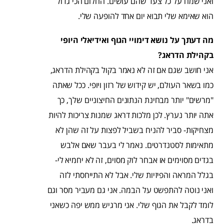
ואני שמח על כל צעד שהם עושים. החלום הכי גדול
הוא שאימא שלי תבוא יום אחד להופעה שלי.
מה דעתך על נושא דימויי הגוף ואידיאלי היופי
בקהילת הדראג?
אני חושב שגם אם זה לא נאמר בקול בקהילת הדראג,
כמו בשאר העולם, יש קידוש של רזון ויופי. ככל שאתה
"מרשים" יותר מבחינת הנתונים החיצוניים שלך, כך
אתה יותר נערץ. לכן מלכות דראג שמנות צריכות להיות
מצחיקות- סביר להניח בשביל לפצות על זה שהן לא
מתאימות לסטנדרטים. נאמר לי בעבר שאם אלבש
בגדים מסוימים או אבחר לוק מסוים, זה לא יחמיא לי-
בגלל המראה והפיזיות שלי. אבל לא התייחסתי לזה
ואני נוטה להתפשט על הבמה. אני גם מעביר מסר וגם
לומד לקבל את הגוף שלי. אני מרגיש ממש יפה כשאני
בדראג.