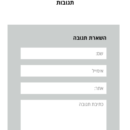
תגובות
השארת תגובה
שם:
אימייל
אתר:
תגובה