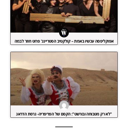
אפוקליפסה עכשיו באמת – קולקטיב הסטריינג' פרוט חוזר לבמה
"לא רק מטבוחה ובורשט": הקסם של הפריפריה- גרסת הדראג