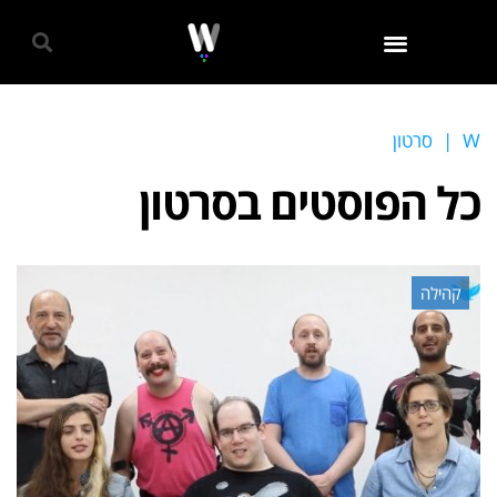
גאווה 2024
W
|
סרטון
כל הפוסטים ב
סרטון
קהילה