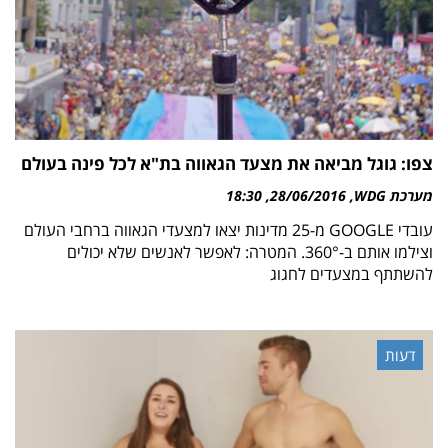
צפו: גוגל מביאה את מצעד הגאווה בת"א לכל פינה בעולם
מערכת WDG
28/06/2016
18:30
עובדי GOOGLE מ-25 מדינות יצאו למצעדי הגאווה ברחבי העולם
וצילמו אותם ב-°‏360. המטרה: לאפשר לאנשים שלא יכולים
להשתתף במצעדים לחגוג
דעות