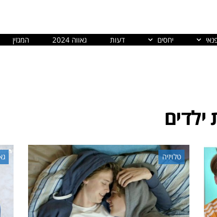
נאי
יחסים
דעות
גאווה 2024
המגזין
 ילדים
טלויזיה
גאו