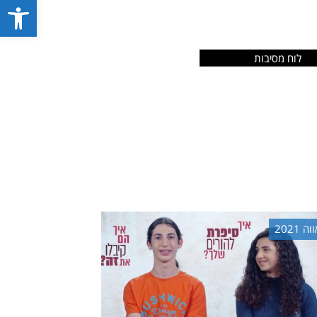
פתח סרג
לוח מסיבות
וה 2021