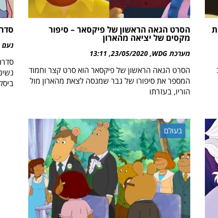
ת
הסרט הגאה הראשון של פיקסאר – סיפור
סדרת
מקסים של יציאה מהארון
נעם 
מערכת WDG
23/05/2020
13:11
סדרת 
הסרט הגאה הראשון של פיקסאר הוא סרט קצר וחמוד
נשים
המספר את סיפורו של גבר שמנסה לצאת מהארון מול
ביסק
הוריו, בעזרתו
בעולם