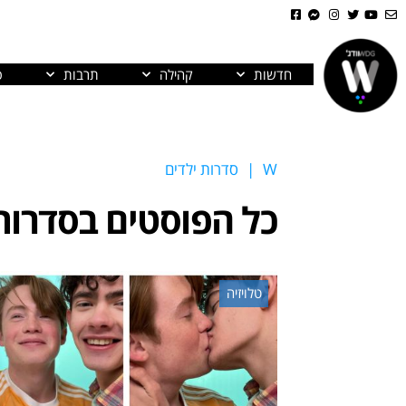
חדשות
קהילה
תרבות
פ
W
|
סדרות ילדים
כל הפוסטים ב
סדרות
טלויזיה