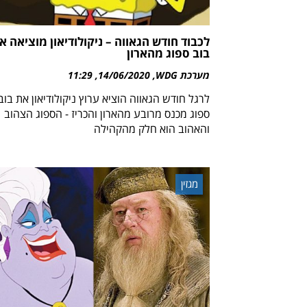
לכבוד חודש הגאווה – ניקולודיאון מוציאה א
בוב ספוג מהארון
מערכת WDG
14/06/2020
11:29
לרגל חודש הגאווה הוציא ערוץ ניקולודיאון את בוב
ספוג מכנס מרובע מהארון והכריז - הספוג הצהוב
והאהוב הוא חלק מהקהילה
מגזין