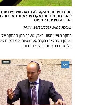
סטודנטים.ות מהקהילה הגאה חשופים יותר
להטרדות מיניות באקדמיה: אחד מארבעה ח
הטרדה מינית בקמפוס
מערכת WDG
24/10/2017
14:14
מחקר ראשון מסוגו בארץ שערך מכון המחקר של א
(ארגון נוער גאה) בקרב סטודנטיות וסטודנטים גאי
הלומדים במוסדות להשכלה גבוהה
איגי