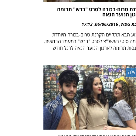
ת טרום-בכורה לסרט "ברש" תרומה
ון הנוער הגאה
WDG
06/06/2016
17:13
ע הבא תתקיים הקרנת טרום-בכורה מיוחדת
מה סיטי ראשל"צ לסרט "ברש" במעמד הבמאית.
סות תרומה לארגון הנוער הגאה לרגל חודש
ילה