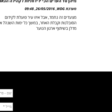
מיהן 10 הערים הכי ידידותיות לקהילה הגאה?
מערכת WDG
26/05/2016
09:48
מצעדים זה נחמד, אבל איזו עיר פועלת לקידום
הסובלנות וקבלת האחר, במשך כל ימות השנה? א
מדלן בשיתוף ארגון הנוער