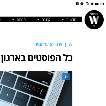
חדשות
קהילה
תרבות
פ
W
|
ארגון הנוער הגאה
כל הפוסטים ב
ארגון
איגי