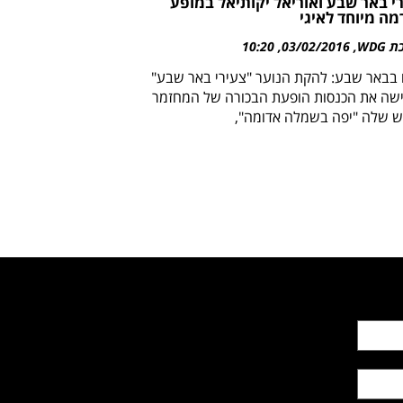
י באר שבע ואוריאל יקותיאל במופע
ה מיוחד לאיגי
WDG
03/02/2016
10:20
 בבאר שבע: להקת הנוער "צעירי באר שבע"
שה את הכנסות הופעת הבכורה של המחזמר
 שלה "יפה בשמלה אדומה",