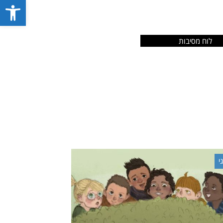
פתח סרג
לוח מסיבות
י