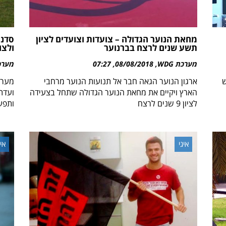
מחאת הנוער הגדולה – צועדות וצועדים לציון
סדנא
תשע שנים לרצח בברנוער
ולצו
מערכת WDG
08/08/2018
07:27
מערכת 
רגש
ארגון הנוער הגאה חבר אל תנועות הנוער מרחבי
מערכ
הארץ ויקיים את מחאת הנוער הגדולה שתחל בצעידה
ועדת
לציון 9 שנים לרצח
ותפעי
איגי
איג