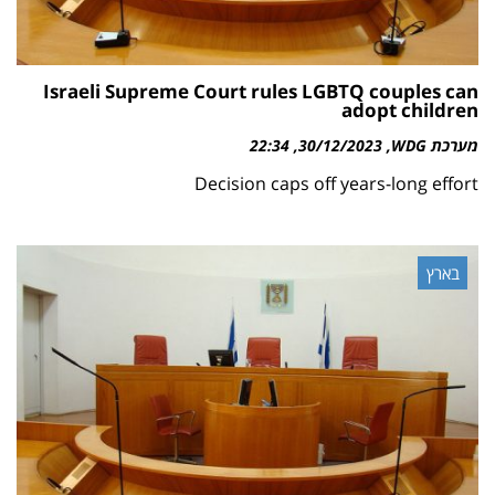
Israeli Supreme Court rules LGBTQ couples can
adopt children
מערכת WDG
30/12/2023
22:34
Decision caps off years-long effort
בארץ