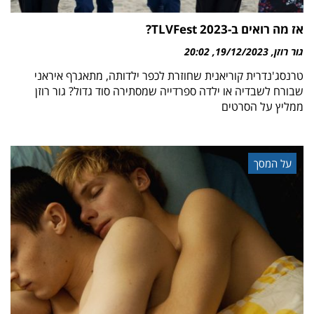
אז מה רואים ב-TLVFest 2023?
גור רוזן
19/12/2023
20:02
טרנסג'נדרית קוריאנית שחוזרת לכפר ילדותה, מתאגרף איראני
שבורח לשבדיה או ילדה ספרדייה שמסתירה סוד גדול? גור רוזן
ממליץ על הסרטים
על המסך