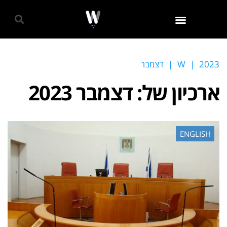
גאווה 2024
2023
|
W
|
דצמבר
ארכיון של:
דצמבר 2023
ENGLISH