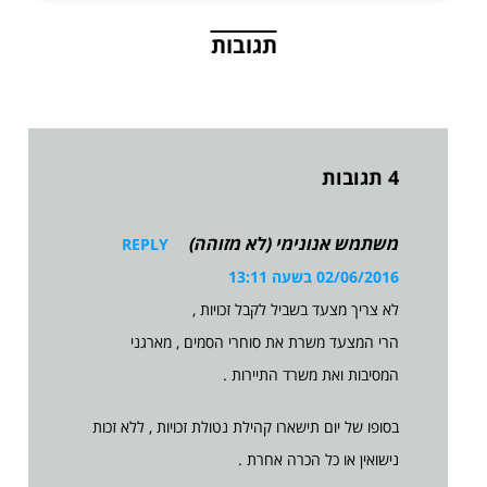
תגובות
4 תגובות
משתמש אנונימי (לא מזוהה)
REPLY
02/06/2016 בשעה 13:11
לא צריך מצעד בשביל לקבל זכויות ,
הרי המצעד משרת את סוחרי הסמים , מארגני
המסיבות ואת משרד התיירות .
בסופו של יום תישארו קהילת נטולת זכויות , ללא זכות
נישואין או כל הכרה אחרת .