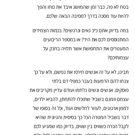
בטח לא פה. כבר זמן שהמושג איבד את כוחו והפך
להיות עוד מסכה בדרך למסיבה הבאה שלכם.
במה בדיוק אתם כ״כ גאים ונרגשים? בכמות הצמידים
המתנוססים לכם את היד? או במספר הריבועים
המעטרים את התחפושת אשר תלויה בחנק על
עצמותיכם?
תבינו, לא על זה אנשים חירפו את נפשם, ולא על כך
צנחו להם הדמעות בעבר כמפלי דם בלתי
פוסקים. אנשים ונשים נלחמו ועודם עדיין מקריבים את
עצמם וזמנם בשביל שתוכלו להתחתן, להביא ילדים,
לממן ארגונים, לעזור לחלשים ועוד, וכל זה בסופו של
דבר בשביל המטרה הכל כך בסיסית והגיונית שהיא
לקבל הכרה כשווים בין שווים, בדיוק כמו שמגיע לכם