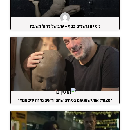
ניסויים נרשמים בגוף – ערב של מחול משובח
"מצחיק אותי שאנשים בטוחים שהם יודעים מי זה יריב אגוזי"