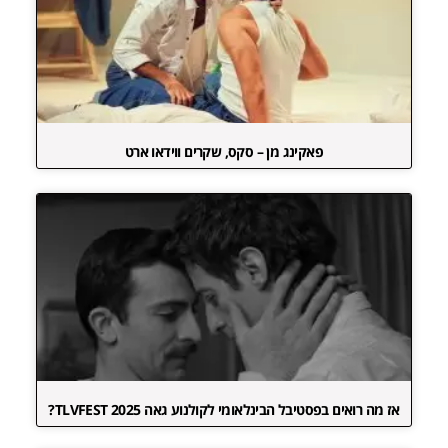
פאקינג מן – סקס, שקרים ווידאו ארט
אז מה רואים בפסטיבל הבינלאומי לקולנוע גאה TLVFEST 2025?