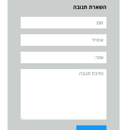
השארת תגובה
שם:
אימייל
אתר:
תגובה