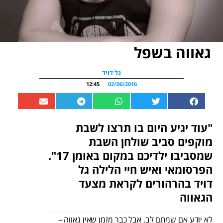
גאווה בשפל
גל דויד
12:45
02/06/2016
"עוד יגיע היום בו תרצו לשבת
מוקפים סביב שולחן השבת
שמסביבו ילדיכם במקום באומן 17".
הפרסומאי ואיש חיי הלילה גל
דויד בהרהורים לקראת מצעד
הגאווה
לא יודע אם שמתם לב, אבל כבר מזמן שאין גאווה –