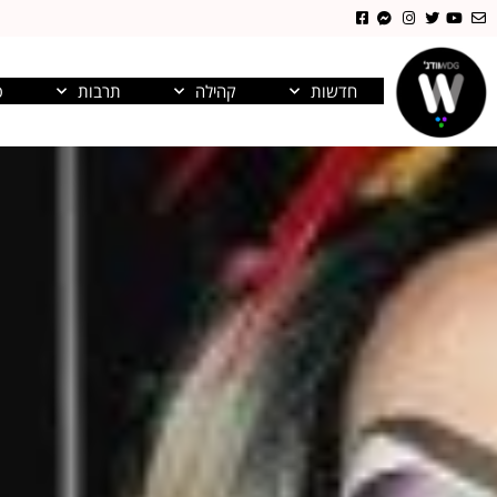
חדשות
קהילה
תרבות
פ