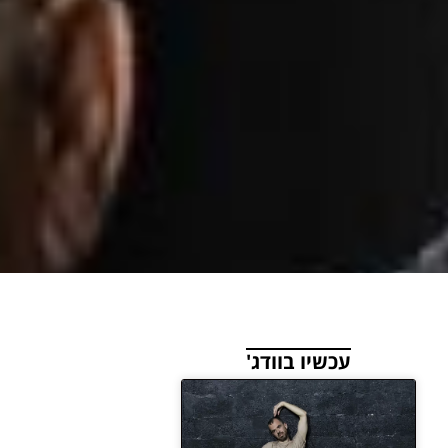
עכשיו בוודג'