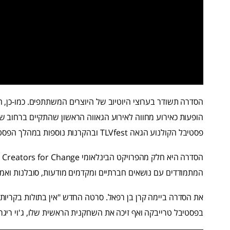
הסדרה תשודר בערוצי היוטיוב של היוצרים המשתתפים. כמו-כן, הי
פסטיבל הקולנוע הגאה TLVfest ובהקרנות נוספות במהלך הפסטיבל.
המתמודדים עם נושאים חברתיים ומקדמים מודעות, סובלנות ואמ
בפסטיבל טרייבקה ואף זיכה את השחקנית הראשית שלו, ג'וי ריג