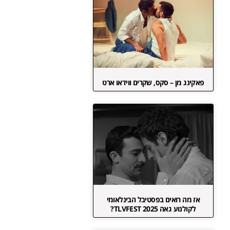
פאקינג מן – סקס, שקרים ווידאו ארט
אז מה רואים בפסטיבל הבינלאומי
לקולנוע גאה TLVFEST 2025?