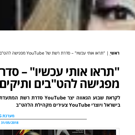
ראשי
ֻ|
"תראו אותי עכשיו" – סדרת רשת של YouTube מפגישה להט"בים ותיקים וצעירים
מפגישה להט"בים ותיקים 
לקראת שבוע הגאווה יצר Tube
בישראל ויוצרי YouTube צעירים מקהילת הלהט"ב
מערכת WDG
31/05/2018