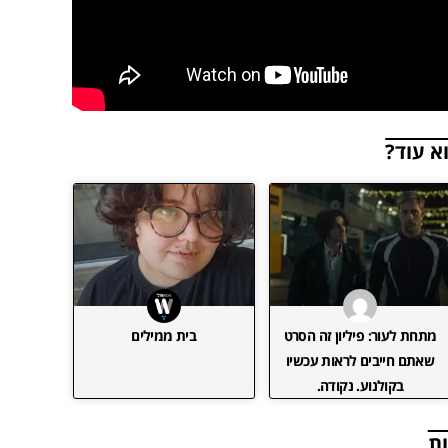
א עוד?
מתחת לעור: פיליון זה הסרט
בית ממילים
שאתם חייבים לראות עכשיו
בקולנוע. נקודה.
ת