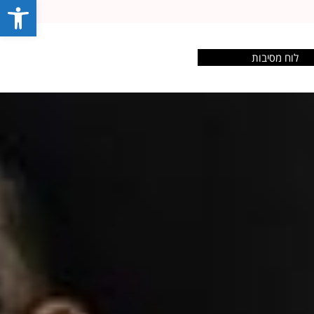
פתח סרג
לוח מסיבות