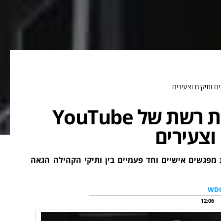
"תראו אותי עכשיו" – סדרת רשת של YouTube
וצעירים
You סדרת רשת המתעדת מפגשים אישיים וחד פעמיים בין ותיקי הקהילה הגאה
12:06