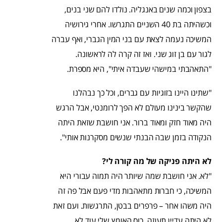
בצפון וכמה שנים באנגליה. נולדו להם שני בנים,
וכשהיתה בת 40 השניים התגרשו. אחרי גירושיה
המשיכה נעמה לצאת עם בני המין הגברי, ואף עברה
לגור עם בן זוג שני. ואז זה קרה לה לראשונה.
"התאהבתי במישהי שעבדה איתי", היא מספרת.
"שתינו היינו בזוגיות עם גברים, וכל כך נבהלנו
שהקשר בינינו מעולם לא הפך לרומנטי, אבל הרגש
היה מאוד חזק ומאוד ברור. אני חושבת שזאת היתה
הנקודה בזמן שבה הבנתי שנשים מסקרנות אותי".
לא היתה פניקה של מה קורה לי?
"לא. אני חושבת שמה שיותר היה תמוה עבורי היא
המשיכה, כי חברות מתאהבות מדי פעם אבל פה זה
היה משהו אחר – פרפרים בבטן, התרגשות. ועם זאת
לא היתה עדיין תעוזה. כוס האומץ שלי עוד לא