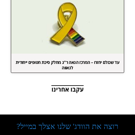
עד שכולם יחזרו – המרכז הגאה ר"ג מחלק סיכת חטופים ייחודית
לגאווה
עקבו אחרינו