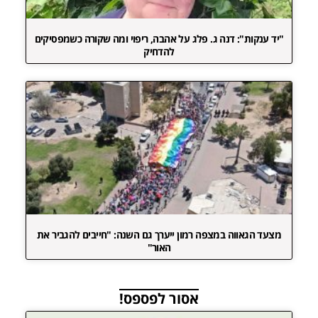
"יד ענקות": דנה ג. פלג על אהבה, ריפוי ומה שקורה כשמפסיקים
להדחיק
מצעד הגאווה במצפה רמון ייערך גם השנה: "חייבים להגביר את
האור"
אסור לפספס!