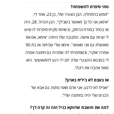
מתי סיפרת למשפחה?
"ממש בהתחלה. הבן הצעיר שלי, בן 23, אמר לי:
'אימא, אני כל כך מאושר בשבילך'. הבן הגדול, 28, היה
אז בטיול במזרח הרחוק, ובשיחת סקייפ סיפרתי לו שיש
לי זוגיות עם אישה. התגובה שלו היתה: 'אימא, אם את
מאושרת גם אני מאושר'. אימא שלי שהיתה אז בת 90
אמרה 'אוקיי', וכשסיפרתי לה שתהיה גם חתונה אמרה
לי במבטא ההונגרי שלה 'תני לי רגע להתאושש'. היא
מאוד אהבה את רינת".
אז בעצם לא בילית בארון?
"אפילו לא לרגע. אני אדם מאוד פתוח. גם אבא של
הבנים שלי היה בחתונה שלי".
למה את חושבת שדווקא בגיל הזה זה קרה לך?