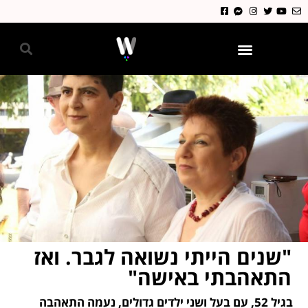
גאווה 2024
"שנים הייתי נשואה לגבר. ואז
התאהבתי באישה"
בגיל 52, עם בעל ושני ילדים גדולים, נעמה התאהבה