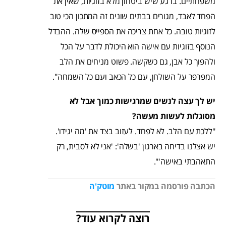
משפחתיים. ברגע שיש ביטחון מלא בזוגיות, שאין את
הפחד לאבד, מגורים בבתים שונים זה המתכון הכי טוב
לזוגיות טובה. כל אחת צריכה את הספייס שלה. ההבדל
הנוסף בזוגיות עם אישה הוא היכולת לדבר על הכל
ולהפוך כל אבן, גם כשקשה. פשוט מניחים את הלב
המפרפר על השולחן, עם כל הכאב ועם כל השמחה".
יש לך עצה לנשים שמרגישות כמוך אבל לא
מסוגלות לעשות מעשה?
"ללכת עם הלב. לא לפחד. לעזוב בצד את 'מה יגידו'.
יש אצלנו בדיחה בארגון 'בשלה': 'אני לא לסבית, רק
התאהבתי באישה'".
הכתבה פורסמה במקור באתר
מוטק'ה
רוצה לקרוא עוד?