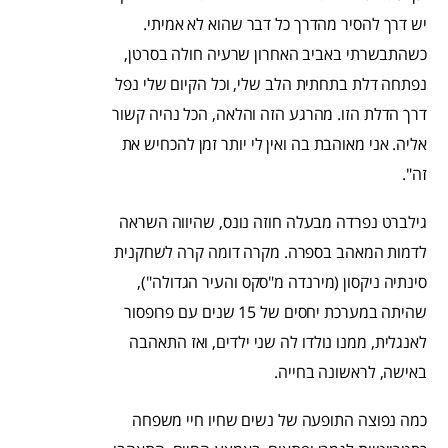
יש דרך להסיר מהדרך כל דבר שהוא לא אמיתי.
כשהתבשרתי באביב האחרון שרעיה חולה בסרטן,
נפתחה דלת בתחתית הלב שלי, וכל הקיום שלי נפל
דרך הדלת הזו. מהרגע הזה והלאה, הכל נהיה קשור
אליה. אני מאוהבת בה ואין לי יותר זמן להכחיש את
זה".
גילברט נפרדה מבעלה חוזה נונס, שהיווה השראה
לדמות המאהב בספרה. מקרה דומה קרה לשחקנית
סינתיה ניקסון (מירנדה מ"סקס והעיר הגדולה"),
שהיתה במערכת יחסים של 15 שנים עם פרופסור
לאנגלית, ממנו נולדו לה שני ילדים, ואז התאהבה
באישה, לראשונה בחייה.
כמה נפוצה התופעה של נשים שחיו חיי משפחה