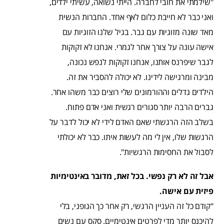
"שילמתי את חובי לחברה. הייתי נשואה, עשיתי ילדים,
ואני כבר לא חייבת כלום לאף אחד. החברות הנשית
מאד שונה מזוגיות עם גבר. בגיל שלנו הזוגיות עם
אישה עונה על צורך אחר לגמרי. אנחנו לא זקוקות
לגבר שיפרנס אותנו, אנחנו זקוקות לנפש נכונה,
מבינה ומרגישה לידינו. לא יכולה להסביר את זה.
הילדים גדלים וההורמונים שלי רוצים כבר משהו אחר.
גברים הרבה יותר סגורים רגשית ואני אדם פתוח.
בשלב הזה הרגשתי שאם האדם לידי לא יכול לדבר על
הרגשות שלו, אין לי מה לעשות איתו. כבר לא יכולתי
לסבול את החסימות הרגשיות".
אבל זה לא רק נפשי. בכל זאת, מדובר באינטימיות
פיזית עם אישה.
"קודם כל זה העניין הרגשי, רק אחר כך הגופני, בלי
להיכנס יותר מדי לפרטים אינטימיים. סקס עם נשים