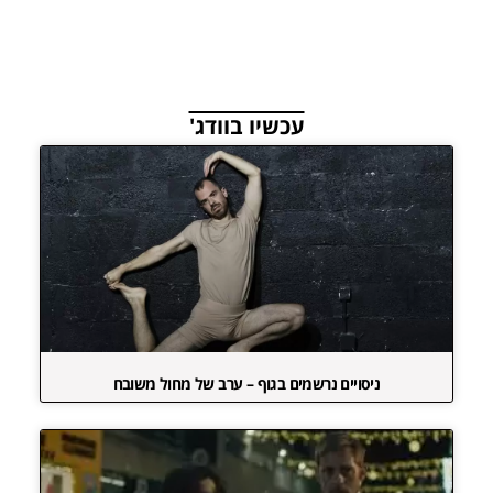
עכשיו בוודג'
ניסויים נרשמים בגוף – ערב של מחול משובח