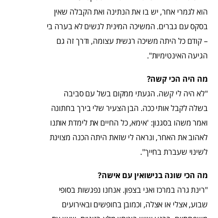
הוא לגמרי אחר, יש בו את הנתינה ואת הקבלה שאין
בסקס עם גברים. המשיכה המינית לנשים לא בערה בי
– קודם כל היתה משיכה רגשית עצומה, ודרך זה גם
הגיעה האינטימיות".
מה היה הכי קשה?
"לא היה לי קשה. הגעתי ממקום בשל עם סביבה
בשלה לקבל אותי ככה. הבן הצעיר שלי בירך בחתונה
ואמר משהו בסגנון: 'אימא, כל החיים את לימדת אותנו
לאהוב את האחר, ונראה לי שזאת היתה הכנה מצוינת
לשינוי שעברת בחייך".
מה הכי שונה בנישואין עם אישה?
"רינת גרה במרכז ואני בצפון. אנחנו נפגשות בסופי
שבוע, אצלי או אצלה, וכמובן בחופשים ובאירועים