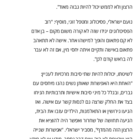
הרצון ולא לממש יכול להיות גבוה מאוד".
נועם ישראלי, פסיכולוג ומטפל זוגי, מוסיף: "רוב
הפסיכולוגים יגידו שזה לא קורה משום מקום – בן אדם
לא קם פתאום והופך למישהו אחר. אישה לא תתאהב
פתאום באישה ותקיים איתה יחסי מין, אם זה לא עבר
לה בראש קודם לכן".
לשיטתו, יכולות להיות שתי סיבות מרכזיות לעניין:
"האחת היא האפשרות שאותן נשים נהנו מיחסים עם
גברים, ובגלל כל מיני סיבות אישיות ותרבותיות הניחו
בצד את החלק שרצה גם לנסות קשר עם אישה. ואז
הגיעו גירושין או התאלמנות, הילדים עזבו את הבית,
הגיעה תחושה של שחרור ואפשר היה להוציא את
הרצון הזה מהמדף", מסביר ישראלי. "אפשרות שנייה