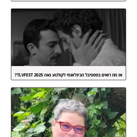
אז מה רואים בפסטיבל הבינלאומי לקולנוע גאה TLVFEST 2025?