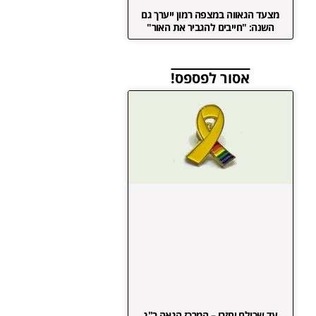
מצעד הגאווה במצפה רמון ייערך גם
השנה: "חייבים להגביר את האור"
אסור לפספס!
עד שכולם יחזרו – המרכז הגאה ר"ג