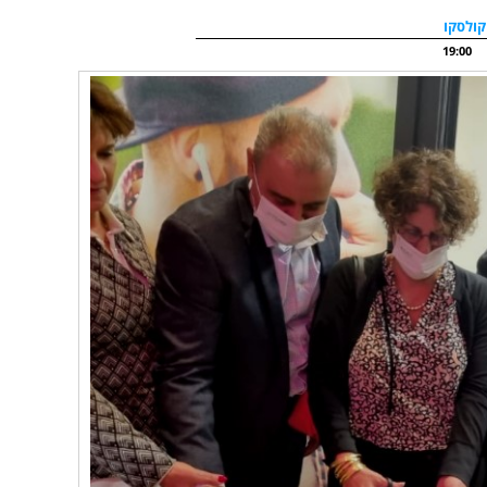
 קולסקו
19:00