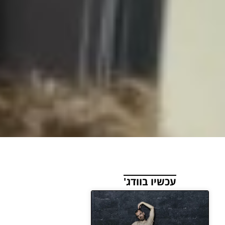
עכשיו בוודג'