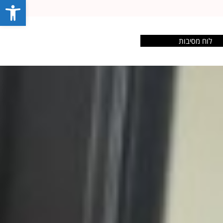
פתח סרג
לוח מסיבות