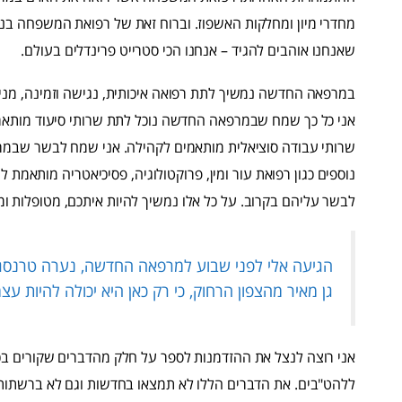
מחדרי מיון ומחלקות האשפוז. וברוח זאת של רפואת המשפחה בנינ
שאנחנו אוהבים להגיד – אנחנו הכי סטרייט פרינדלים בעולם.
במרפאה החדשה נמשיך לתת רפואה איכותית, נגישה וזמינה, מניע
אני כל כך שמח שבמרפאה החדשה נוכל לתת שרותי סיעוד מותאמ
שרותי עבודה סוציאלית מותאמים לקהילה. אני שמח לבשר שבמר
נוספים כגון רפואת עור ומין, פרוקטולוגיה, פסיכיאטריה מותאמת 
לבשר עליהם בקרוב. על כל אלו נמשיך להיות איתכם, מטופלות ומט
גן מאיר מהצפון הרחוק, כי רק כאן היא יכולה להיות 
אני רוצה לנצל את ההזדמנות לספר על חלק מהדברים שקורים ב
ללהט"בים. את הדברים הללו לא תמצאו בחדשות וגם לא ברשתות 