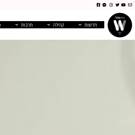
חדשות
קהילה
תרבות
פ