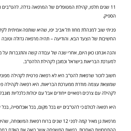
11 שנים חלפו, קהילת המטופלים של המרפאה גדלה. להט"בים ו
הספיק.
פניתי שוב למנהלת מחוז תל אביב יפו, שהיא שותפה אמיתית לקידו
החשיבות של הצעד הבא. והודיעה – תהיה מרפאה גדולה וטובה שת
והנה אנחנו כאן היום, אחרי שנה של עבודה קשה והתגברות על מה
למערכת הבריאות בישראל וכמובן לקהילת הלהט"ב.
שמוצאת עצמה מודרת ממערכת הבריאות. היא רפואה לקהילה פגו
לקהילה עם צרכים רפואיים ייחודים אבל עם יכולות כלכליות מוגבלו
היא רפואה לכולם כי להט"בים יש בכל מקום, בכל אוכלוסייה, בכל 
מרפאת גן מאיר קמה לפני 12 שנים ברוח רפוא
ההתמחויות האחרות. רפואת המשפחה אשר רואה את האדם במרכז