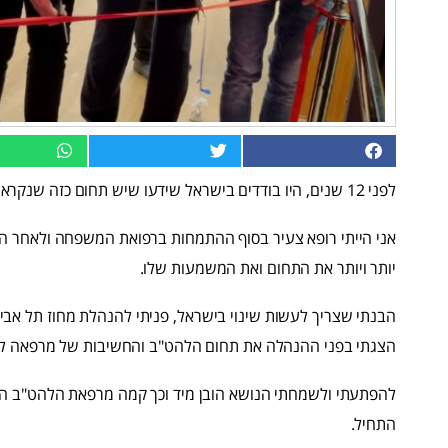
לפני 12 שנים, היו בודדים בישראל שידעו שיש תחום כזה שנקרא רפואת להט"ב.
אני הייתי רופא צעיר בסוף ההתמחות ברפואת המשפחה ולאחר הש
יותר ויותר את התחום ואת המשמעות שלו.
הבנתי שצריך לעשות שינוי בישראל, פניתי להנהלת מחוז תל אביב 
הצגתי בפני ההנהלה את תחום הלהט"ב והחשיבות של מרפאה ל
להפתעתי ולשמחתי הנושא הובן מיד וכך קמה מרפאת הלהט"ב הרא
התחיל.