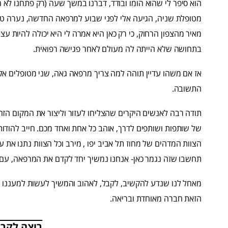
הוא סיפר לי שהוא הומו ובודד, דברנו במשך שעה (רק פתחנו לא ה
מאיר מהצפון הרחוק, כי רק כאן היא אמרה לי היא יכולה להיות 
בתחושה שלא הייתה לה מעולם לאחר פגישה רפואית.
אז אם משהו עדיין תוהה למה צריך מרפאה גאה, שני מטופלים אלו
התשובה.
של שותפות ושותפים לדרך, אוהב כל אחת ואחד מכם. חייב להודות
הצוות המדהים של מחוז תל אביב יפו , מירב וכל הצוות נתנו את 
תחשבו שזה נגמר כאן- אנחנו נמשיך יחד לקדם את המרפאה, עם ש
מאחל לנו שנדע להקשיב, לקבל, לאהוב והמשיך לעשות למעננו ול
הזאת חברה מאוחדת ובריאה.
רוצה לקרו