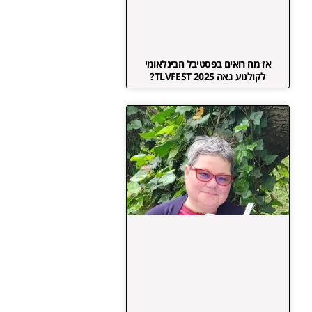
אז מה רואים בפסטיבל הבינלאומי
לקולנוע גאה TLVFEST 2025?