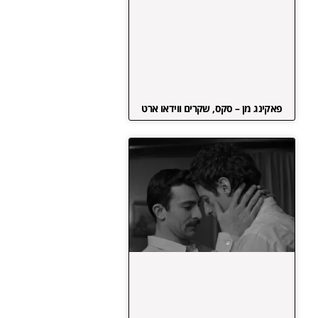
פאקינג מן – סקס, שקרים ווידאו ארט