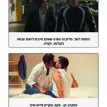
מתחת לעור: פיליון זה הסרט שאתם חייבים לראות עכשיו
בקולנוע. נקודה.
פאקינג מן – סקס, שקרים ווידאו ארט