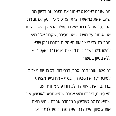
מה שגרם לאלפנט לאהוב את הסרט, זה בדיוק מה
שהביא את במאית ויוצרת הסרט מיכל ויניק לכתוב את
הסרט. "היה לי ברור שאת הפיצ'ר הראשון שאני יוצרת
אני אכתוב על משהו שאני מכירה, שקרוב אלי" היא
מסבירה. כדי ליצור את האמינות בחרה ויניק שלא
להשתמש בשחקניות מנוסות, אלא ב"נון אקטור" –
ללא ניסיון במשחק.
"חיפשנו אותן בבתי ספר, במסיבות ובסוכנויות ניצבים
למיניהן", היא מסבירה, "בסוף – את ג'ייד מצאתי
ברחוב. ראיתי אותה הולכת ורדפתי אחריה עם
האופניים, דיברנו והיא אמרה שהיא תגיע לאודישן. איך
שהיא נכנסה לאודישן המלהקת אמרה שהיא רוצה
אותה. סיוון הייתה גם היא חסרת ניסיון לגמרי ואני