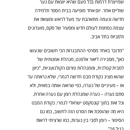
שמייצרת דרמות בכל פעם שהיא יוצאת עם נער
שוליים אחר. יום אחד מופיעה בבית הספר תלמידה
חדשה ונעמה מתאהבת עד מעל לראש ומוצאת את
עצמה נסחפת לעולם חדש ומסעיר של סקס, מועדונים
ולסביות בתל אביב.
"מדובר באחד מסרטי ההתבגרות הכי חשובים שנעשו
כאן", מסבירה ליאור אלפנט, מנהלת אמנותית של
לסבית קטלנית, וממנהלות פורום הקולנועניות, "כיוון
שהוא מציג נקודת מבט חדשה לגמרי, שלא נראתה עד
אז – מעיניים של נערה, כפי שרואה אותה במאית, ולא
סתם נערה – נערה שמנהלת רומן עם נערה אחרת.
וכל זאת בתוך קונטקסט ישראלי לגמרי. נקודת המבט
היא מה שהופכת את הסרט הזה לחשוב, כמו גם
הסיפור – רומן לסבי בין נערות, כמו שרציתי לראות
בגיל 16".