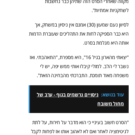
מקווה שאחרי הסרט הזה שתיהן כבר נחשבות
לשחקניות אמתיות".
לסיוון נעם שמעון (30) אמנם אין ניסיון במשחק, אך
היא כבר הספיקה לחות את התהליכים שעוברת הדמות
אותה היא מגלמת בסרט.
"יצאתי מהארון בגיל 16", היא מספרת, "התאהבתי. ואז
נשבר לי הלב. למזלי קיבלו אותי ממש יפה, יש לי
משפחה מאוד תומכת. התברכתי מהבחינה הזאת".
עוד בנושא:
ניסויים נרשמים בגוף - ערב של
מחול משובח
"הסרט חשוב בעיניי כי הוא מדבר על חירות, על לתת
לגיטימציה לאחר ואם לא לאהוב אותו אז לפחות לקבל