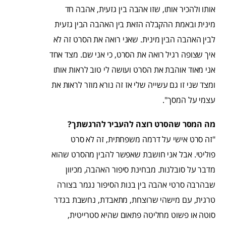
אותו ולהכיר אותו, שזו אהבה בין גזעית, אהבה חד
מינית ובאמת ההקבלה הזאת בין האהבה הבין גזעית
לבין האהבה הבין מינית. שאני רואה את הסרט זה לא
איך שצופה רגיל רואה את הסרט, כי אני שם. מצד אחד
אני מאוד אוהבת את הסרט ועושה לי טוב לראות אותו
ומצד שני זו גם עשייה שלי אז זה נורא מוזר לראות את
עצמי על המסך".
מה המסר שהסרט רוצה להעביר להרגשתך?
"זה סרט אישי על דרמה משפחתית, זה לא סרט
פוליטי. אבל אני חושבת שאפשר להבין מהסרט שהוא
מדבר על סובלנות. מבחינת סיפור האהבה, מכיוון
שבהרבה סרטי אהבה בין בנות הסיפור נגמר בצורה
טרגית, עם מישהי שרוצחת, מתאבדת, נחשבת בגדר
סוטה או פשוט מחליטה פתאום שהיא סטרייטית,