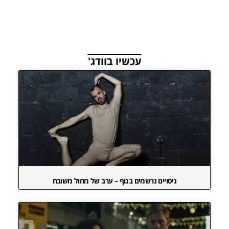
עכשיו בוודג'
ניסויים נרשמים בגוף – ערב של מחול משובח