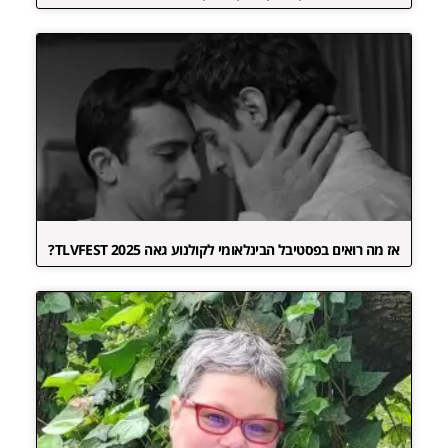
אז מה רואים בפסטיבל הבינלאומי לקולנוע גאה TLVFEST 2025?