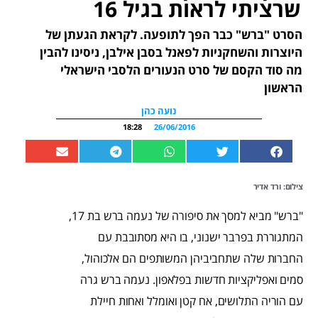
שרציתי לראות בגיל 16
הסרט "ברש" כבר הפך לתופעה. לקראת הגעתן של
היוצרות והשחקניות לפאנל בסבן אילבן, ניסינו להבין
מה סוד הקסם של סרט הנעורים הלסבי הישראלי
הראשון
נועה כהן
18:28
26/06/2016
צילום: ורד אדיר
"ברש" מביא למסך את סיפורה של נעמה ברש בת 17,
המתגוררת בפרבר ישנוני, בו היא מסתובבת עם
החברות שלה שתחביביהן המשותפים הם אלכוהול,
סמים ואפליקציות חדשות בפלאפון. נעמה ברש גרה
עם הוריה התלושים, אח קטן ואומלל ואחות חיילת