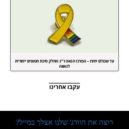
עד שכולם יחזרו – המרכז הגאה ר"ג מחלק סיכת חטופים ייחודית
לגאווה
עקבו אחרינו