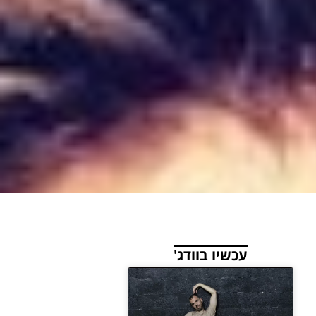
עכשיו בוודג'