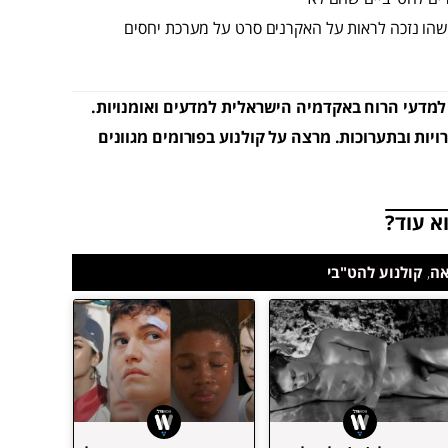
מתישהו נזכה לראות על האקרנים סרט על מערכת יחסים
 למדעי הרוח באקדמיה הישראלית למדעים ואומנויות.
ות ובתערוכות. מרצה על קולנוע בפורומים מגוונים
א עוד?
אה
,
קולנוע להט"בי