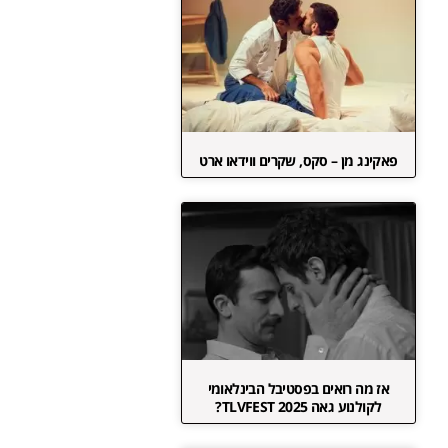
פאקינג מן – סקס, שקרים ווידאו ארט
אז מה רואים בפסטיבל הבינלאומי
לקולנוע גאה TLVFEST 2025?