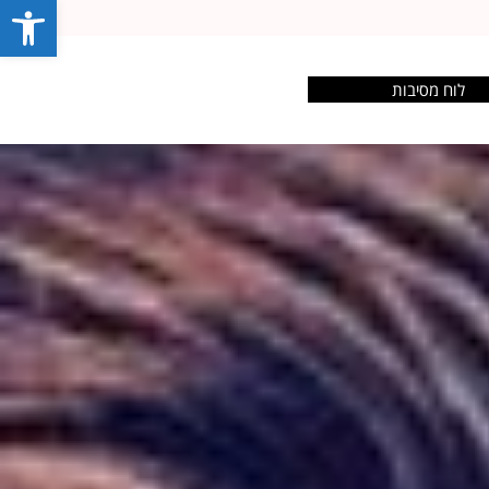
פתח סרג
לוח מסיבות