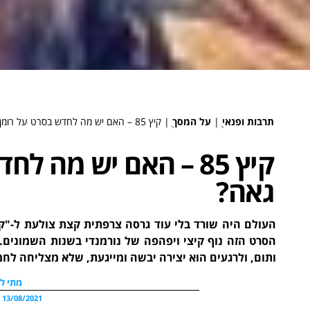
תרבות ופנאי
ֻ|
על המסך
ֻ|
קיץ 85 – האם יש מה לחדש בסרט על רומן נעורים גאה?
קיץ 85 – האם יש מה 
גאה?
העולם היה שורד בלי עוד גרסה צרפתית קצת צולעת ל-"קרא
הסרט הזה נוף קיצי ויפהפה של נורמנדי בשנות השמונים.
ותום, ולרגעים הוא יצירה יבשה ומייגעת, שלא מצליחה ל
מתי לנ
13/08/2021