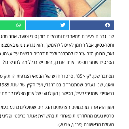
שני גברים צעירים מתאהבים ומנהלים רומן סודי וסוער. אחד מהגב
וחסר-נסיון. אבל הרומן לא יכול להימשך, הוא נגדע ממש באמצעו ו
זאת, הרומן הזה עזר לו להתבגר ולגלות דברים חדשים על עצמו. כ
הסרטים שחזרו וסיפרו אותו. אם כן, האם יש בכלל מה לחדש בו?
מסתבר שכן. "קיץ 85", סרטו החדש של הבמאי הצרפתי ה
נראטיבי שמניתי לעיל, הכישרון הקולנועי של אוזון מצליח לרומ
העולם הראשונה (פרנץ, 2016).