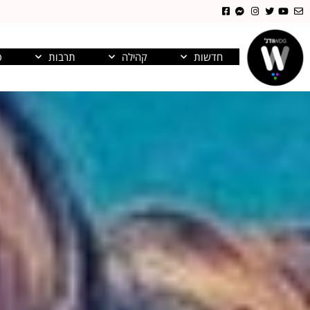
חדשות
קהילה
תרבות
פ