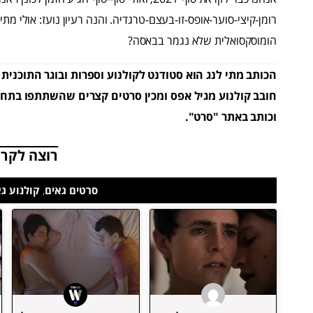
רומן-קיצי-סוער-אופס-זו-בעצם-טרגדיה. והנה רעיון נועז: אולי 
הומוסקסואלית שלא נגמר בבאסה?
הכותב מתי לנג הוא סטודנט לקולנוע וספרות ובוגר התוכנית
חובב קולנוע מגיל אפס ומכין סרטים קצרים שהשתתפו בתחרוי
וכותב באתר "סרט".
רוצה לקרו
סרטים גאים
,
קולנוע ג