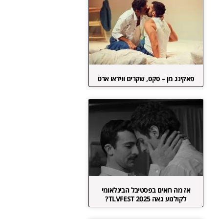
פאקינג מן – סקס, שקרים ווידאו ארט
אז מה רואים בפסטיבל הבינלאומי
לקולנוע גאה TLVFEST 2025?