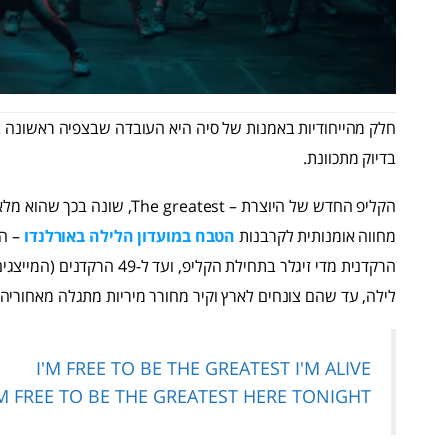
חלק מהייחודיות באמנות של סיה היא העובדה שבצפיה ראשונה בק
בדיוק מתכוונת.
הקליפ החדש של היוצרת – eatest
מחווה אומנותית לקרבנות
הטבח במועדון הלילה באורלנדו
– הח
הרקדנית מדי זיגלר בתחילת הקליפ, ועד ל-49 הרקדנים (המייצגים את
לילה, עד שהם צונחים לארץ וקיר מחורר מיריות מתגלה מאחוריה
I'M FREE TO BE THE GREATEST I'M ALIVE
'M FREE TO BE THE GREATEST HERE TONIGHT