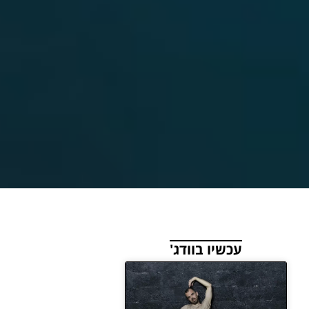
עכשיו בוודג'