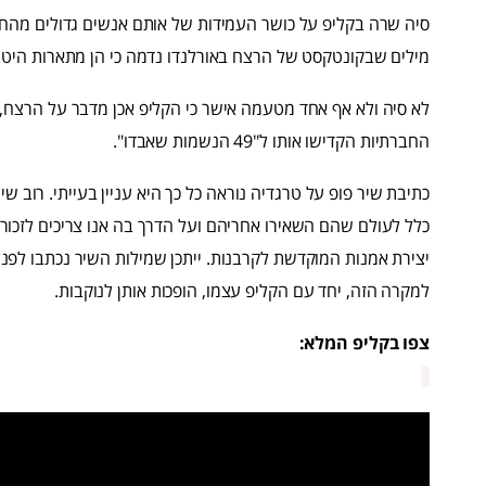
סיה שרה בקליפ על כושר העמידות של אותם אנשים גדולים מהחי
מילים שבקונטקסט של הרצח באורלנדו נדמה כי הן מתארות היט
לא סיה ולא אף אחד מטעמה אישר כי הקליפ אכן מדבר על הרצח,
החברתיות הקדישו אותו ל"49 הנשמות שאבדו".
כתיבת שיר פופ על טרגדיה נוראה כל כך היא עניין בעייתי. רוב 
כלל לעולם שהם השאירו אחריהם ועל הדרך בה אנו צריכים לזכור
יצירת אמנות המוקדשת לקרבנות. ייתכן שמילות השיר נכתבו לפ
למקרה הזה, יחד עם הקליפ עצמו, הופכות אותן לנוקבות.
צפו בקליפ המלא: