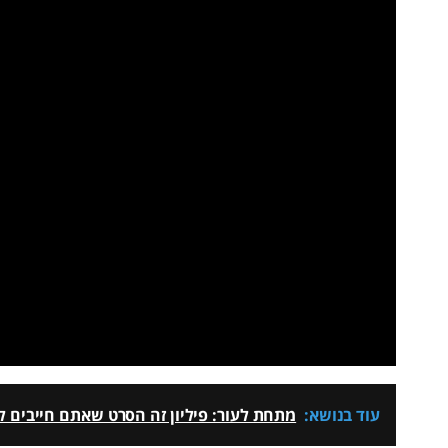
עוד בנושא:
מתחת לעור: פיליון זה הסרט שאתם חייבים לר