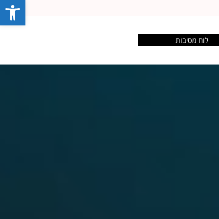
פתח סרג
לוח מסיבות