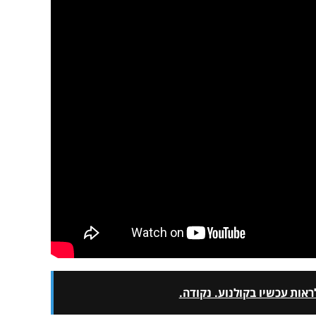
אות עכשיו בקולנוע. נקודה.