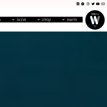
חדשות
קהילה
תרבות
פ