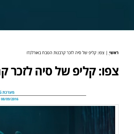
ראשי
ֻ|
צפו: קליפ של סיה לזכר קרבנות הטבח באורלנדו
צפו: קליפ של סיה לזכר ק
מערכת WDG
08/09/2016