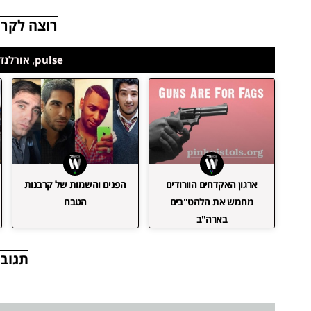
רוצה לקרו
pulse
,
אורלנדו
ארגון האקדחים הוורודים
הפנים והשמות של קרבנות
מחמש את הלהט"בים
הטבח
בארה"ב
תגובו