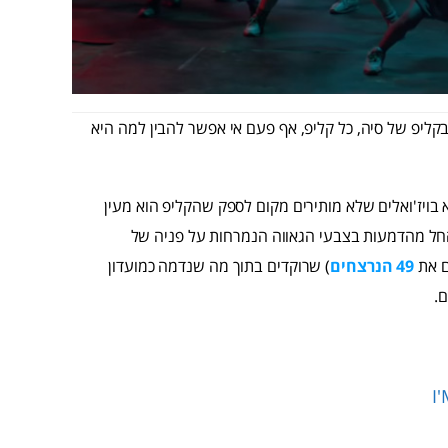
ליפ של סיה, כל קליפ, אף פעם אי אפשר להבין למה היא
The gr, שונה בכך שהוא מלא בויז'ואלים שלא מותירים מקום לספק שהקליפ הוא מעין
ל מהדמעות בצבעי הגאווה הנמרחות על פניה של
49 הנרצחים
) שרוקדים בתוך מה שנדמה כמועדון
ם.
I