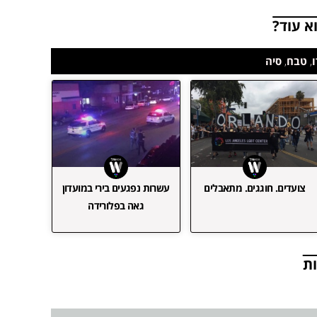
א עוד?
,
טבח
,
סיה
צועדים. חוגגים. מתאבלים
עשרות נפגעים בירי במועדון
גאה בפלורידה
ת