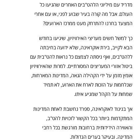
מדריד עם מיליוני הלהט"בים האחרים שהגיעו כל
העולם. אבל מה קורה בעיר שבוע לפני, או עם אחרי
המצעד בחרנו להתרחק מעט ממרכז הארועים?
כך למשל חשים מעריצי האירוויזיון, שיגיעו בחודש
הבא לקייב, בירת אוקראינה, שלא ידועה בחיבתה
ללהט"בים, ואף ניסתה לצמצם כל נראות להט"בית עם
ביטול אזורי המעריצים המסורתיים. למרות שהאירוויזיון
אומץ מזמן על ידי הקהילה הגאה, המדינות המארחות,
שנלחמות על הזכות לארח את הארוע, לא תמיד
שמחות על הקהל שמגיע איתו.
אך בניגוד לאוקראינה, ספרד נחשבת לאחת המדינות
המתקדמות ביותר בכל הקשור לזכויות להט"ב,
והאווירה הידידותית ברחובות מורגשת בכל רחבי
המדינה, ובעיקר בערים הגדולות.