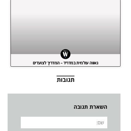
גאווה עולמית במדריד – המדריך לצועדים
תגובות
השארת תגובה
שם: