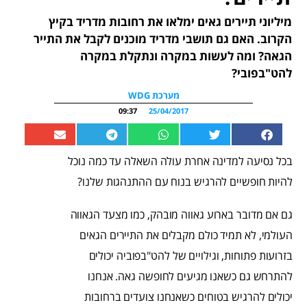
מיליוני תיירים גאים ימלאו את רחובות מדריד בקיץ
הקרוב. האם גם תושבי מדריד מוכנים לקבל את התייר
הגאה? ומה לעשות במקרה ונתקלת במקרה
להט"בפובי?
מערכת WDG
09:37
25/04/2017
בכל נסיעה למדינה אחרת עולה השאלה עד כמה נוכל
להיות חופשיים להרגיש בנוח עם ההתנהגות שלנו?
גם אם מדובר בארוע גאווה מובהק, כמו מצעד הגאווה
העולמי, לא תמיד כולם מקבלים את התיירים הגאים
בזרועות פתוחות, וגילויים של להט"בפוביה יכולים
להתרחש גם כשאנו מגיעים לחופשה גאה. אנחנו
יכולים להרגיש בטוחים כשאנחנו צועדים ברחובות