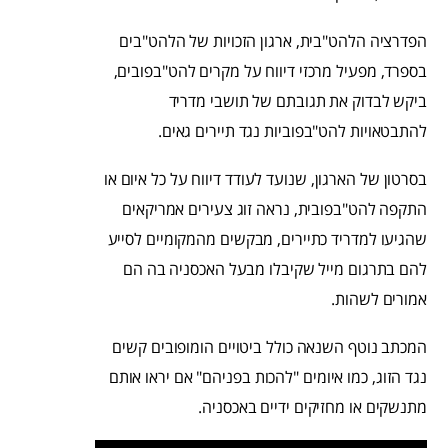
הפדרציה הלהט"בית, ארגון הזכויות של הלהט"בים
בספרד, מפעיל מרכזי דיווח על מקרים להט"בפובים,
ביקש לבדוק את תגובתם של תושבי מדריד
להתבטאויות להט"בפוביות נגד תיירים גאים.
בסרטון של הארגון, שנועד לעודד דיווח על כל איום או
התקפה להט"בפובית, נראה זוג צעירים אמריקאים
שהגיעו למדריד כתיירים, מבקשים מהמקומיים לסייע
להם בתרגום מייל שקיבלו מבעל האכסניה בה הם
אמורים לשהות.
המכתב נוטף השנאה כולל ביטויים הומופובים קשים
נגד הזוג, כמו איומים "להכות בפניהם" אם יראו אותם
מתנשקים או מחזיקים ידיים באכסניה.