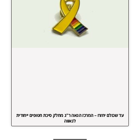
עד שכולם יחזרו – המרכז הגאה ר"ג מחלק סיכת חטופים ייחודית
לגאווה