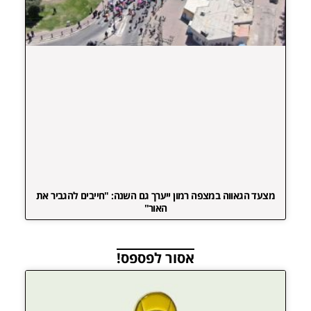
מצעד הגאווה במצפה רמון ייערך גם השנה: "חייבים להגביר את
האור"
אסור לפספס!