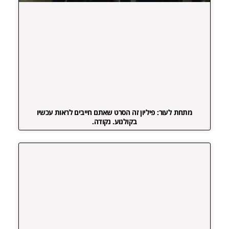
מתחת לעור: פיליון זה הסרט שאתם חייבים לראות עכשיו
בקולנוע. נקודה.