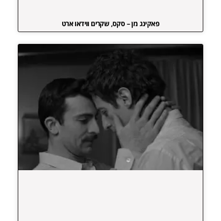
פאקינג מן – סקס, שקרים ווידאו ארט