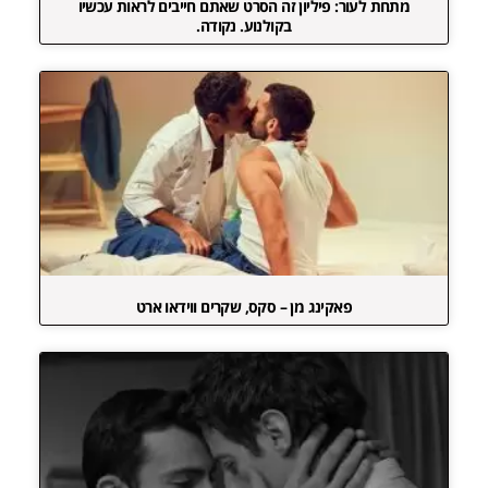
מתחת לעור: פיליון זה הסרט שאתם חייבים לראות עכשיו
בקולנוע. נקודה.
פאקינג מן – סקס, שקרים ווידאו ארט