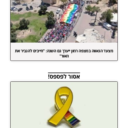
מצעד הגאווה במצפה רמון ייערך גם השנה: "חייבים להגביר את
האור"
אסור לפספס!