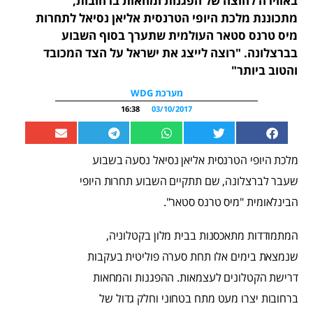
באווירה לחוצה של הפגנות ומחאות ברחובות,
מתכוננת מלכת היופי הטרנסית אליאן נסיאל לתחרות
מיס טרנס סטאר העולמית שתערך בסוף השבוע
בברצלונה. "רוצה לייצג את ישראל על הצד המכובד
והטוב ביותר"
מערכת WDG
16:38
03/10/2017
מלכת היופי הטרנסית אליאן נסיאל נסעה בשבוע
שעבר לברצלונה, שם תתקיים השבוע תחרות היופי
הבינלאומית "מיס טרנס סטאר".
המתמודדות מתאכסנות בבית מלון בקטלוניה,
שנמצאת בימים אלו תחת סערה פוליטית בעקבות
דרישת הקטלונים לעצמאות. ההפגנות והמחאות
ברחובות יצרו מעט מתח בטחוני וחלק גדול של