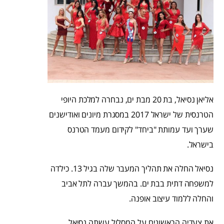
אליאן נסיאל, בת 20 מבת ים, נבחרה למלכת היופי
הטרנסית של ישראל 2017 במסגרת מיונים ואודישנים
שערך ועד עמותת "ביחד" לקידום מעמד הטרנס
בישראל.
נסיאל החלה את תהליך המעבר שלה בגיל 13. כילדה
למשפחה דתית בבת ים. בהמשך עברה לתל אביב
והחלה ללמוד עיצוב אופנה.
את צעדיה הראשונים על המסלול עשתה נסיאל