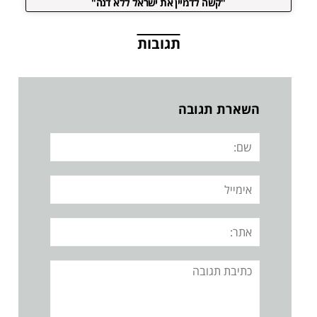
"קשה לדמיין את ישראל ללא דנה"
תגובות
השארת תגובה
שם:
אימייל
אתר:
תגובה