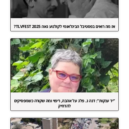
אז מה רואים בפסטיבל הבינלאומי לקולנוע גאה TLVFEST 2025?
"יד ענקות": דנה ג. פלג על אהבה, ריפוי ומה שקורה כשמפסיקים
להדחיק