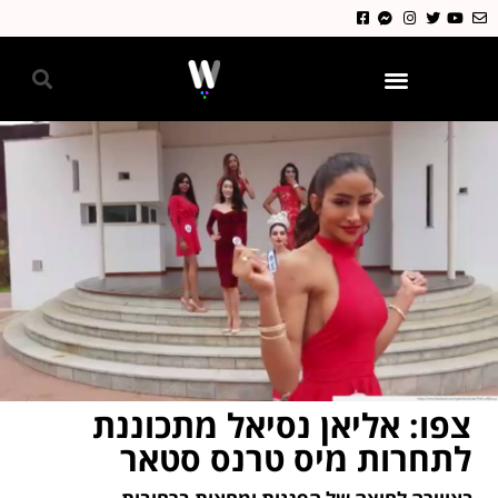
גאווה 2024
צפו: אליאן נסיאל מתכוננת
לתחרות מיס טרנס סטאר