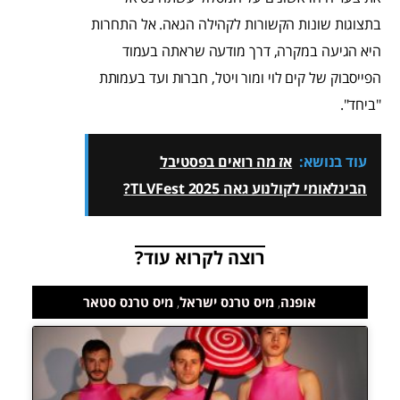
בתצוגות שונות הקשורות לקהילה הגאה. אל התחרות
היא הגיעה במקרה, דרך מודעה שראתה בעמוד
הפייסבוק של קים לוי ומור ויטל, חברות ועד בעמותת
"ביחד".
עוד בנושא:
אז מה רואים בפסטיבל
הבינלאומי לקולנוע גאה TLVFest 2025?
רוצה לקרוא עוד?
אופנה
,
מיס טרנס ישראל
,
מיס טרנס סטאר