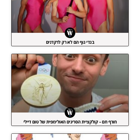
בגדי גוף הם לא רק לרקדנים
חורף חם – קולקציית הסריגים האולימפית של טום דיילי