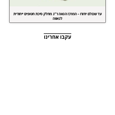
עד שכולם יחזרו – המרכז הגאה ר"ג מחלק סיכת חטופים ייחודית
לגאווה
עקבו אחרינו