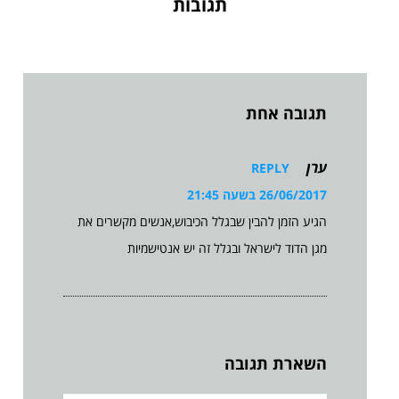
תגובות
תגובה אחת
ערן
REPLY
26/06/2017 בשעה 21:45
הגיע הזמן להבין שבגלל הכיבוש,אנשים מקשרים את
מגן הדוד לישראל ובגלל זה יש אנטישמיות
השארת תגובה