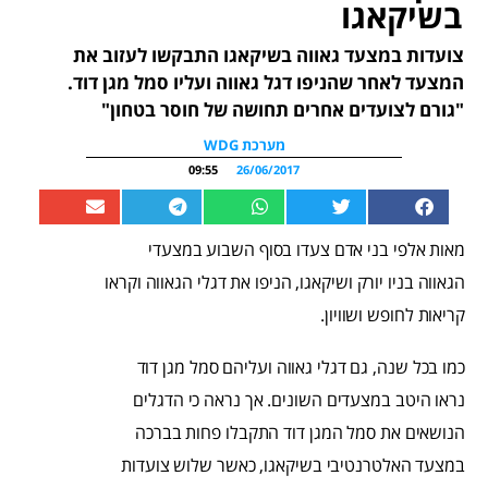
בשיקאגו
צועדות במצעד גאווה בשיקאגו התבקשו לעזוב את
המצעד לאחר שהניפו דגל גאווה ועליו סמל מגן דוד.
"גורם לצועדים אחרים תחושה של חוסר בטחון"
מערכת WDG
09:55
26/06/2017
מאות אלפי בני אדם צעדו בסוף השבוע במצעדי
הגאווה בניו יורק ושיקאגו, הניפו את דגלי הגאווה וקראו
קריאות לחופש ושוויון.
כמו בכל שנה, גם דגלי גאווה ועליהם סמל מגן דוד
נראו היטב במצעדים השונים. אך נראה כי הדגלים
הנושאים את סמל המגן דוד התקבלו פחות בברכה
במצעד האלטרנטיבי בשיקאגו, כאשר שלוש צועדות