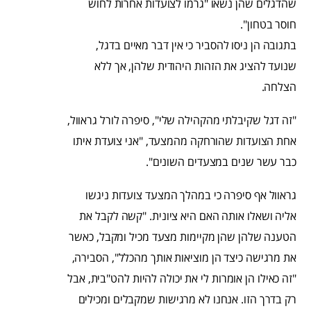
שהדגלים שהן נשאו "גרמו לצועדות אחרות לחוש
חוסר בטחון".
בתגובה הן ניסו להסביר כי אין דבר מאיים בדגל,
שנועד להציג את הזהות היהודית שלהן, אך ללא
הצלחה.
"זה דגל שקיבלתי מהקהילה שלי", סיפרה לורל גראוול,
אחת הצועדות שהורחקה מהמצעד, "אני צועדת איתו
כבר עשר שנים במצעדים השונים".
גראוול אף סיפרה כי במהלך המצעד צועדות ניגשו
אליה ושאלו אותה האם היא ציונית. "קשה לקבל את
הטענה שלהן שהן מקיימות מצעד מכיל ומקבל, כאשר
את מרגישה כיצד הן מוציאות אותך מהכלל", הסבירה,
"זה כאילו הן אומרות לי את יכולה להיות להט"בית, אבל
רק בדרך הזו. אנחנו לא מרגישות שמקבלים ומכילים