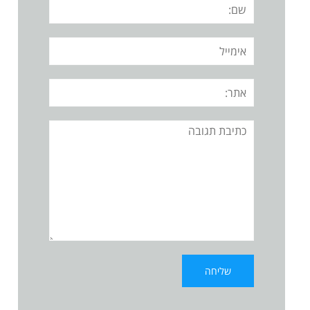
שם:
אימייל
אתר:
תגובה