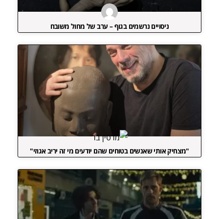
ניסויים נרשמים בגוף – ערב של מחול משובח
"מצחיק אותי שאנשים בטוחים שהם יודעים מי זה יריב אגוזי"