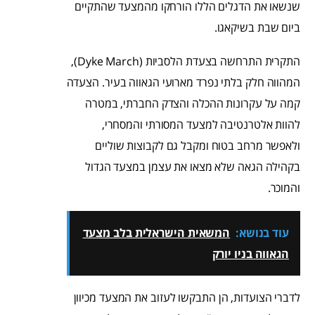
שנשאו את הדגלים הללו הורחקו מהמצעד שהתקיים
ביום שבת בשיקאגו.
התקרית התרחשה בצעדת הלסביות (Dyke March),
המהווה חלק בלתי נפרד מארועי הגאווה בעיר. הצעדה
קמה על עקרונות ההכלה והצדק החברתי, במטרה
להוות אלטרנטיבה למצעד המסורתי והמסחרי,
ולאפשר מרחב בטוח ומקבל גם לקבוצות שוליים
בקהילה הגאה שלא מצאו את עצמן במצעד הגדול
והמוכר.
עוד בנושא:
המשאית הישראלית בלב מצעד
הגאווה בניו יורק
לדברי הצועדות, הן התבקשו לעזוב את המצעד מכיוון