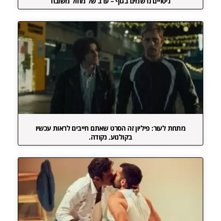
ניסויים נרשמים בגוף – ערב של מחול משובח
מתחת לעור: פיליון זה הסרט שאתם חייבים לראות עכשיו
בקולנוע. נקודה.