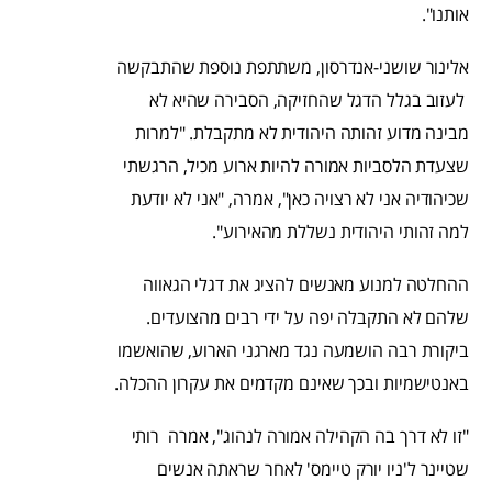
אותנו".
אלינור שושני-אנדרסון, משתתפת נוספת שהתבקשה
לעזוב בגלל הדגל שהחזיקה, הסבירה שהיא לא
מבינה מדוע זהותה היהודית לא מתקבלת. "למרות
שצעדת הלסביות אמורה להיות ארוע מכיל, הרגשתי
שכיהודיה אני לא רצויה כאן", אמרה, "אני לא יודעת
למה זהותי היהודית נשללת מהאירוע".
ההחלטה למנוע מאנשים להציג את דגלי הגאווה
שלהם לא התקבלה יפה על ידי רבים מהצועדים.
ביקורת רבה הושמעה נגד מארגני הארוע, שהואשמו
באנטישמיות ובכך שאינם מקדמים את עקרון ההכלה.
"זו לא דרך בה הקהילה אמורה לנהוג", אמרה רותי
שטיינר ל'ניו יורק טיימס' לאחר שראתה אנשים