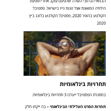
הבמאי הגרמני העולה שהפעם עוקב אחרי תופעת
הילודה המואצת אצל זוגות גייז בישראל. פסטיבל
הקולנוע בהופר 2020, פסטיבל הקולנוע בלונג ביץ
2020
תחרויות בינלאומיות
במסגרת הפסטיבל ייערכו 3 תחרויות בינלאומיות:
תחרות הסרט העלילתי הבינלאומי –
בה ייקחו חלק