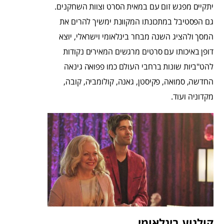
יתקיים מפגש זום עם במאית הסרט וצוות השחקנים.
גם הפסטיבל במתכונתו המקוונת ימשיך להרים את
המסך ולהציג השנה מבחר בינלאומי וישראלי, יוצא
דופן באיכותו עם סרטים מרגשים המאירים נקודות
להט"ביות שונות ברחבי העולם כמו פפואה גינאה
החדשה, סמואה, פקיסטן, גאנה, קולומביה, קובה,
מקדוניה ועוד.
קולנוע בינלאומי