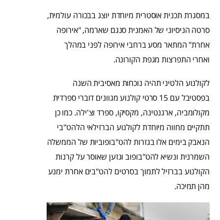
במסגרת תכנית אוסטרית מיוחדת יוצג בבכורה עולמית,
סרטה הניסיוני של האמנית סנגם שארמה, "אירופה
אחרת" המתאר מסע ברחבי אירופה לפני במהלך
ואחרי התפרצות מגפת הקורונה.
לקולנוע הלטיני תהיה נוכחות מאסיבית השנה
בפסטיבל עם 15 סרטי קולנוע מגוונים דוברי ספרדית
מקולומביה, ארגנטינה, מקסיקו, ספרד וצ'ילה. כמו כן
תתקיים מחווה מיוחדת לקולנוע הברזילאי הלהט"בי
הנאבק בימים אלו בגזרות להט"בופוביות של הממשלה
השמרנית ונשיא להט"בופוב וגזען שאוסר על קרנות
הקולנוע בברזיל לתמוך בסרטים להט"בים אחרת ימנע
מהן תמיכה.