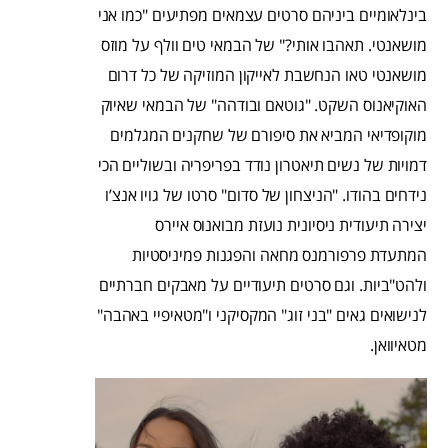
בינלאומיים ביניהם סרטים עצמאים מפתיעים "כמו אני
מושאנטי. תאהבו אותי?" של הבמאי טים וולף על מוזס
מושאנטי טאו הנחשבת לאייקון המוזיקה של כל דרום
האוקיאנוס השקט. "גוטאם ובודהה" של הבמאי שאיוק
מוקופדיאי המביא את סיפורם של שחקנים המגלמים
דמויות של נשים תיאטרון נודד בפריפריה ובשוליים הכי
נידחים בהודו. "הניצחון של סדום" סרטו של גויו אנצ’ו
יצירה תיעודית ניסיונית נועזת מבואנוס איירס
המתעדת פרפורמנס מחאה והפגנות פמיניסטיות
ולהט"ביות. וגם סרטים תיעודיים על מאבקים חברתיים
לנישואים גאים "בני זוג" המקסיקני ו"מטאיפיי באהבה"
מטאיוואן.