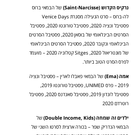
נרקיס הקדוש (Saint-Narcisse)
של הבמאי ברוס
לה-ברוס – סרט הנעילה מסגרת Venice Days
פסטיבל ונציה 2020, פסטיבל טורונטו 2020, פסטיבל
הסרטים הבינלאומי של בוסאן 2020, פסטיבל הסרטים
הבינלאומי ונקובר 2020, פסטיבל הסרטים הבינלאומי
של מונטריאול 2020, Sitges קטלוניה 2020 – מועמד
לפרס הסרט הטוב ביותר.
אמה (Ema)
של הבמאי פאבלו לארין – פסטיבל ונציה
2019 – פרס UNIMED, פסטיבל טורונטו 2019,
פסטיבל לונדון 2019, פסטיבל סאנדנס 2020, פסטיבל
רוטרדם 2020
ילדים זה שמחה (Double Income, Kids)
של
הבמאי הנדריק שפר – בכורה ארצית לסרטו השני של