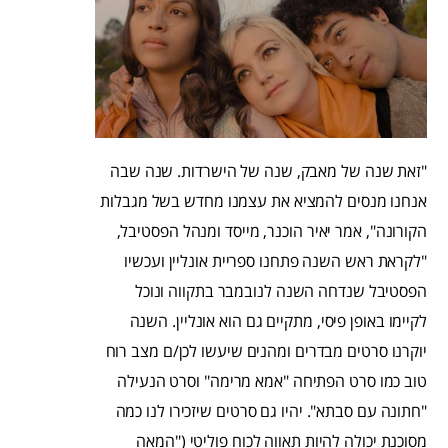
"זאת שנה של מאבק, שנה של הישרדות. שנה שבה
אנחנו מנסים להמציא את עצמנו מחדש בשל מגבלות
הקורונה", אמר יאיר הוכנר, מייסד ומנהל הפסטיבל,
"לקראת ראש השנה פתחנו ספריית אונליין ועכשיו
הפסטיבל שנדחה השנה לנובמבר בתקווה ונוכל
לקיימו באופן פיסי, מתקיים גם הוא אונליין. השנה
יוקרנו סרטים מבדרים ומהנים שיעשו לכן/ם מצב רוח
טוב כמו סרט הפתיחה "אמא מרימה" וסרט הנעילה
"חתונה עם סבתא". יהיו גם סרטים שיזכירו לנו כמה
מסוכנת יכולה להיות תאווה לכוח פוליטי ("המאה