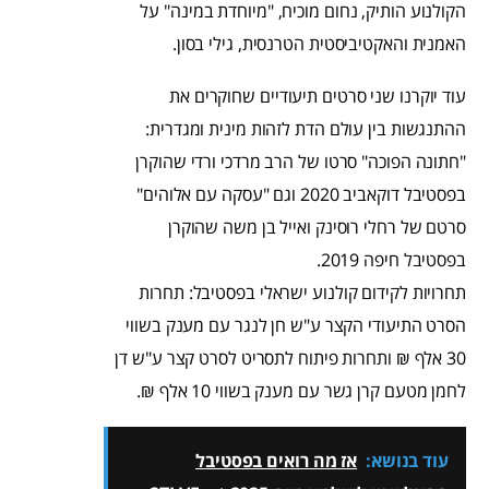
הקולנוע הותיק, נחום מוכיח, "מיוחדת במינה" על
האמנית והאקטיביסטית הטרנסית, גילי בסון.
עוד יוקרנו שני סרטים תיעודיים שחוקרים את
ההתנגשות בין עולם הדת לזהות מינית ומגדרית:
"חתונה הפוכה" סרטו של הרב מרדכי ורדי שהוקרן
בפסטיבל דוקאביב 2020 וגם "עסקה עם אלוהים"
סרטם של רחלי רוסינק ואייל בן משה שהוקרן
בפסטיבל חיפה 2019.
תחרויות לקידום קולנוע ישראלי בפסטיבל: תחרות
הסרט התיעודי הקצר ע"ש חן לנגר עם מענק בשווי
30 אלף ₪ ותחרות פיתוח לתסריט לסרט קצר ע"ש דן
לחמן מטעם קרן גשר עם מענק בשווי 10 אלף ₪.
עוד בנושא:
אז מה רואים בפסטיבל