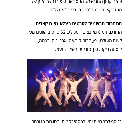
פוזי דיקסון המביא אל המסך את סיפורו הלא יאמן של
המוסיקאי הטרנסג'נדר בוורלי גלן-קופלנד.
התחרות הרשמית לסרטים בינלאומיים קצרים
המורכבת מ 8 מקבצים המכילים 52 סרטים שונים מכל
קצות העולם: יפן, דרום קוריאה, אסטוניה, פנמה,
קוסטה ריקה, סין, טורקיה תאילנד ועוד.
בנוסף לתחרויות יהיו בפסטיבל שתי מסגרות פנורמה