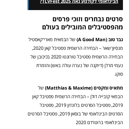
הבינלאומי לקולנוע גאה TLVFest 2025?
סרטים נבחרים וזוכי פרסים
מהפסטיבלים המובילים בעולם
גבר טוב (A Good Man)
של הבמאית מארי־קאסטיל
מנסיון־שאר – הבחירה הרשמית פסטיבל קאן 2020,
הבחירה הרשמית פסטיבל טורונטו 2020 בכיכובן של
נעמי מרלן (דיוקנה של נערה עולה באש) והזמרת
סוקו.
מתאיס ומקסים (Matthias & Maxime)
של
הבמאי קזבייה דולן – הבחירה הרשמית פסטיבל קאן
2019, פסטיבל הסרטים בלונדון 2019, פסטיבל
הסרטים הבינלאומי של בוסאן 2019, פסטיבל הסרטים
הבינלאומי ברוטרדם 2020