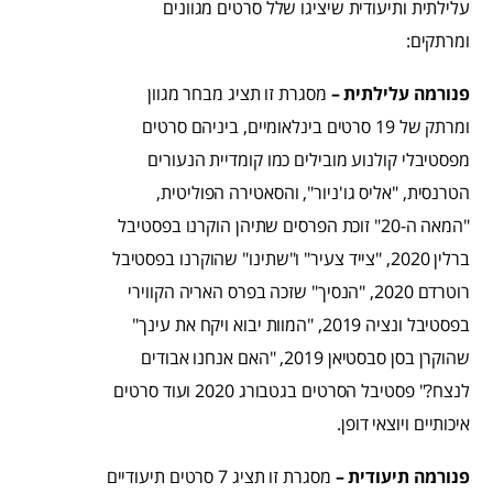
עלילתית ותיעודית שיציגו שלל סרטים מגוונים
ומרתקים:
פנורמה עלילתית –
מסגרת זו תציג מבחר מגוון
ומרתק של 19 סרטים בינלאומיים, ביניהם סרטים
מפסטיבלי קולנוע מובילים כמו קומדיית הנעורים
הטרנסית, "אליס גו'ניור", והסאטירה הפוליטית,
"המאה ה-20" זוכת הפרסים שתיהן הוקרנו בפסטיבל
ברלין 2020, "צייד צעיר" ו"שתינו" שהוקרנו בפסטיבל
רוטרדם 2020, "הנסיך" שזכה בפרס האריה הקווירי
בפסטיבל ונציה 2019, "המוות יבוא ויקח את עינך"
שהוקרן בסן סבסטיאן 2019, "האם אנחנו אבודים
לנצח?" פסטיבל הסרטים בגטבורג 2020 ועוד סרטים
איכותיים ויוצאי דופן.
פנורמה תיעודית –
מסגרת זו תציג 7 סרטים תיעודיים