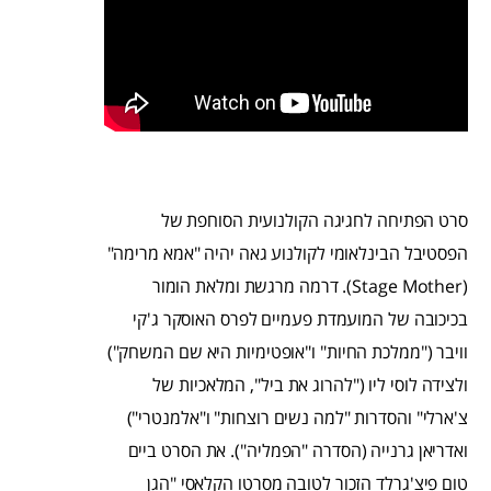
סרט הפתיחה לחגיגה הקולנועית הסוחפת של
הפסטיבל הבינלאומי לקולנוע גאה יהיה "אמא מרימה"
(Stage Mother). דרמה מרגשת ומלאת הומור
בכיכובה של המועמדת פעמיים לפרס האוסקר ג'קי
וויבר ("ממלכת החיות" ו"אופטימיות היא שם המשחק")
ולצידה לוסי ליו ("להרוג את ביל", המלאכיות של
צ'ארלי" והסדרות "למה נשים רוצחות" ו"אלמנטרי")
ואדריאן גרנייה (הסדרה "הפמליה"). את הסרט ביים
טום פיצ'גרלד הזכור לטובה מסרטו הקלאסי "הגן