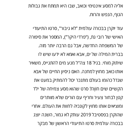
אליה למסע אינטימי וכואב, שבו היא תמתח את גבולות
הגוף, הנפש והרוח.
עוד יוקרן בבכורה עולמית "לא גיבור", סרטו התיעודי
האישי של רובי גת, (“פרדי היקר”), המספר את סיפורה
של המשפחה החדשה, אבל גם הרבה יותר מזה.
בברית המילה של ים, אבא ואמא לא ידעו שיש לו
שיתוק מוחי. בגיל 18 צה"ל מנע מים להתגייס, משאיר
אותו כואב מחוץ למחנה. האם ניסיון החיים של אבא
שגדל כהומו בעולם מתנכר יכול להמתיק במעט את
הקשיים שים חוֹוֶה? סרט שהוא מסע צמיחה של ילד
קטן לבחור צעיר וחריף עם הורים שלא מוותרים
ומוציאים אותו מחוץ לקונכיה לחוות את העולם. אחרי
שהוקרן בפסטיבל 2019 עותק לא גמור, השנה יוצג
בבכורה עולמית סרטו התיעודי הראשון של מבקר