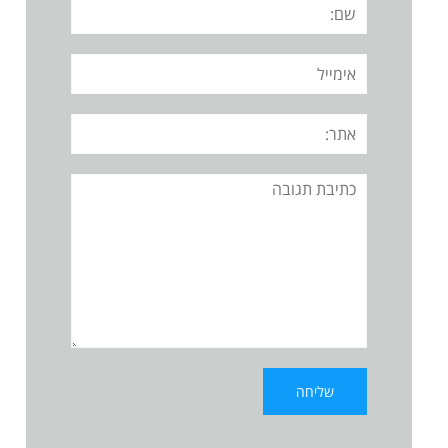
שם:
אימייל
אתר:
תגובה