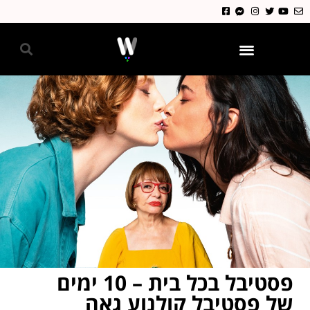
גאווה 2024
פסטיבל בכל בית – 10 ימים
של פסטיבל קולנוע גאה