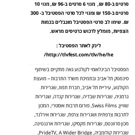
סרטים ב-80 ₪, מנוי 6 סרטים ב-96 ₪, מנוי 10
סרטים ב-150 ₪ ומנוי לכל סרטי הפסטיבל ב- 300
₪. שימו לב סרטי הפסטיבל מוגבלים בכמות
הצפיות, מומלץ לרכוש כרטיסים מראש.
לינק לאתר הפסטיבל :
http://tlvfest.com/tlv/he/he/
הפסטיבל הבינלאומי לקולנוע גאה מתקיים בשיתוף
סינמטק תל אביב ובתמיכת משרד התרבות – מועצת
הקולנוע, עיריית תל אביב, חברת תמוז, שגרירות
גרמניה, שגרירות שבדיה, שגרירות קנדה, שגרירות
שוויץ, Swiss Films, פורום תרבות אוסטרי, המכון
לתרבות צרפתית ושגרירות צרפת, שגרירות אירלנד,
מכון סרוונטס, שגרירות מקסיקו, שגרירות ארגנטינה,
שגרירות קולומביה, PrideTV, A Wider Bridge,