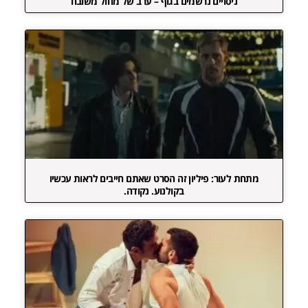
ניסויים נרשמים בגוף – ערב של מחול משובח
מתחת לעור: פיליון זה הסרט שאתם חייבים לראות עכשיו
בקולנוע. נקודה.