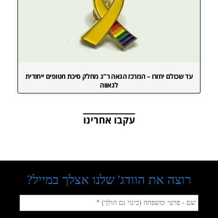
עד שכולם יחזרו – המרכז הגאה ר"ג מחלק סיכת חטופים ייחודית
לגאווה
עקבו אחרינו