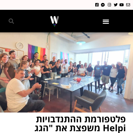
גאווה 2024
פלטפורמת ההתנדבויות
Helpi משפצת את "הגג