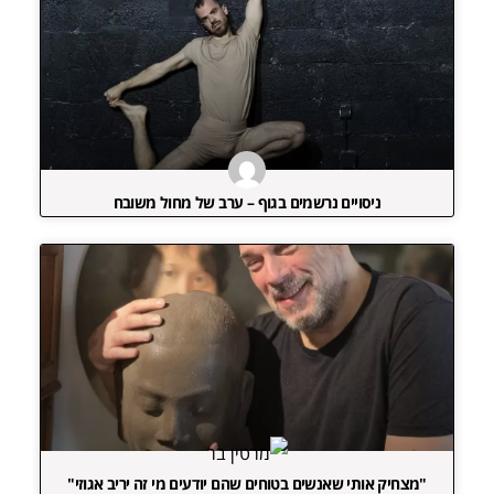
ניסויים נרשמים בגוף – ערב של מחול משובח
"מצחיק אותי שאנשים בטוחים שהם יודעים מי זה יריב אגוזי"