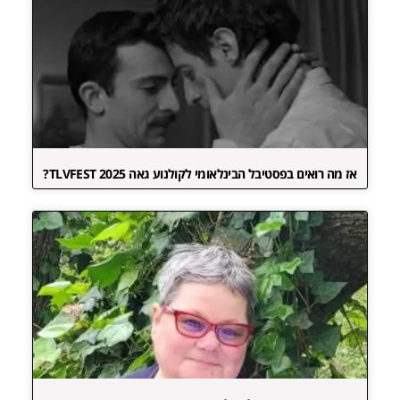
אז מה רואים בפסטיבל הבינלאומי לקולנוע גאה TLVFEST 2025?