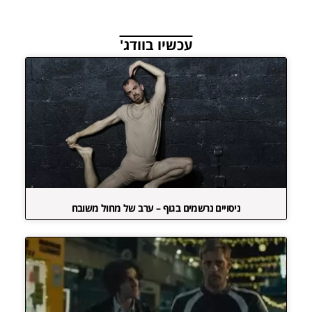
עכשיו בוודג'
ניסויים נרשמים בגוף – ערב של מחול משובח