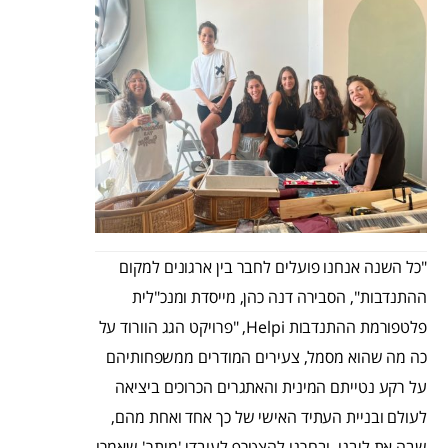
"כל השנה אנחנו פועלים לחבר בין ארגונים למקום
ההתנדבות", הסבירה דנה כהן, מייסדת ומנכ"לית
פלטפורמת ההתנדבות Helpi, "פרויקט הגג הוורוד על
כה מה שהוא מסמל, צעירים המודרים ממשפחותיהם
על רקע נטייתם המינית והאתגרים הכרוכים ביציאה
לעולם ובניית העתיד האישי של כך אחד ואחת מהם,
שבה את ליבנו, ובחרנו להצטרף לעובדי 'מיתר' שאמרו