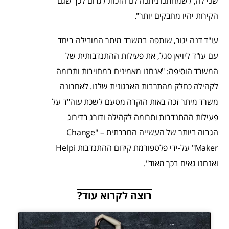
שני לה, לשמחתנו ניתנה לנו הזכות לגרום לכך שגם
הקירות יהיו מחבקים יותר".
עו"ד דנה יגור, שותפה במשרד מיתר המובילה ביחד
עם עו"ד ליויאן סגל, את פעילות ההתנדבותית של
המשרד הוסיפה: "אנחנו מאמינים במחויבות ותרומה
לקהילה כחלק מהתרבות הארגונית שלנו. לאחרונה
משרד מיתר זכה באות הוקרה מטעם לשכת עוה"ד על
פעילות ההתנדבות ותרומה לקהילה ודורג בדירוג
הגבוה ביותר של העשייה החברתית – "Change
Maker" על-ידי פלטפורמת קידום ההתנדבות Helpi
ואנחנו גאים בכך מאוד".
רוצה לקרוא עוד?