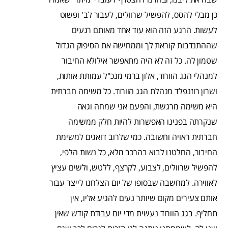
כן מבלי להסס, להפשיל שרוולים, לעבור לב' ופשוט
לעשות. הרגע הזה הוא עוד אחד מאותם רגעים
שההתנדבות קוראת לך וממחישה את הסיפוק הגדול
שטמון לה. כל זה לא היה מתאפשר אילולא החיבור
למנהלי הגג הוורוד, אלון ברמי מנכ"ל עמותת אותות,
ושרון רוזנפלד מנהלת הגג הוורוד. כל משימה חברתית
היא משימה מרגשת, והפעם אני שמחה וגאה
שנקרתה בפנינו האפשרות להיות חלק ממשימה
חברתית ראויה וחשובה. כמי שלרוב דואגים למשימת
החיבור, החלטנו לבוא בהרכב מלא, כל נשות הלפי,
להפשיל שרוולים, לצבוע, לקרצף, ללטש, ולשים עציץ
לאווירה. למחשבה שבסופו של יום הצלחנו לייצר עבור
אותם צעירים מקום שיותר נעים להגיע אליו, אין
תחליף.
בגג הוורוד נעשית מדי יום עבודת קודש שאין