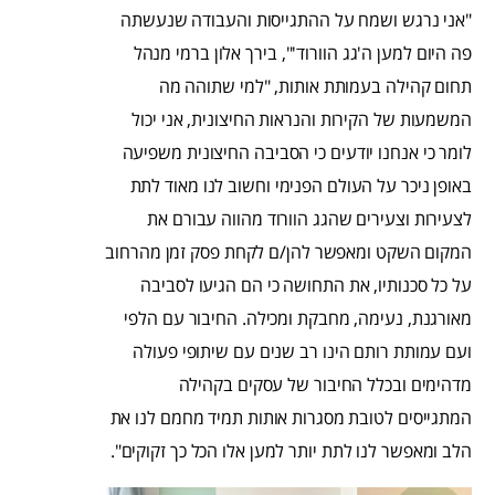
"אני נרגש ושמח על ההתגייסות והעבודה שנעשתה
פה היום למען ה'גג הוורוד'", בירך אלון ברמי מנהל
תחום קהילה בעמותת אותות, "למי שתוהה מה
המשמעות של הקירות והנראות החיצונית, אני יכול
לומר כי אנחנו יודעים כי הסביבה החיצונית משפיעה
באופן ניכר על העולם הפנימי וחשוב לנו מאוד לתת
לצעירות וצעירים שהגג הוורוד מהווה עבורם את
המקום השקט ומאפשר להן/ם לקחת פסק זמן מהרחוב
על כל סכנותיו, את התחושה כי הם הגיעו לסביבה
מאורגנת, נעימה, מחבקת ומכילה. החיבור עם הלפי
ועם עמותת רותם הינו רב שנים עם שיתופי פעולה
מדהימים ובכלל החיבור של עסקים בקהילה
המתגייסים לטובת מסגרות אותות תמיד מחמם לנו את
הלב ומאפשר לנו לתת יותר למען אלו הכל כך זקוקים".