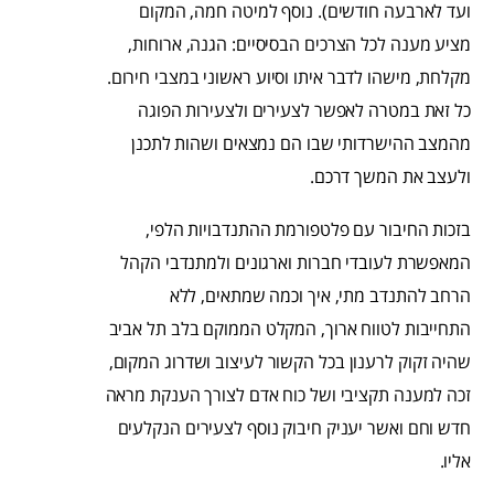
ועד לארבעה חודשים). נוסף למיטה חמה, המקום
מציע מענה לכל הצרכים הבסיסיים: הגנה, ארוחות,
מקלחת, מישהו לדבר איתו וסיוע ראשוני במצבי חירום.
כל זאת במטרה לאפשר לצעירים ולצעירות הפוגה
מהמצב ההישרדותי שבו הם נמצאים ושהות לתכנן
ולעצב את המשך דרכם.
בזכות החיבור עם פלטפורמת ההתנדבויות הלפי,
המאפשרת לעובדי חברות וארגונים ולמתנדבי הקהל
הרחב להתנדב מתי, איך וכמה שמתאים, ללא
התחייבות לטווח ארוך, המקלט הממוקם בלב תל אביב
שהיה זקוק לרענון בכל הקשור לעיצוב ושדרוג המקום,
זכה למענה תקציבי ושל כוח אדם לצורך הענקת מראה
חדש וחם ואשר יעניק חיבוק נוסף לצעירים הנקלעים
אליו.