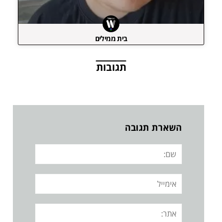
בית ממילים
תגובות
השארת תגובה
שם:
אימייל
אתר: