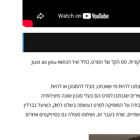
היצירה הנשית הגאה מלווה את הסרט גם באמצעות המוזיקה המקורית. פס הקל של הסרט, כולל שיר הנושא Just as you
 לאפשר לעצמנו להיות מי שאנחנו, מבלי להתגונן או להיות
רים שנכתבו לסרט הם בעלי סגנון שונה מיצירותיה
 העבודה על המוסיקה לסרט נעשתה בשלט רחוק, כשיעל בברלין
יים, שהיו בעבר זוג, ושיתפו פעולה גם בפרויקטים אחרים