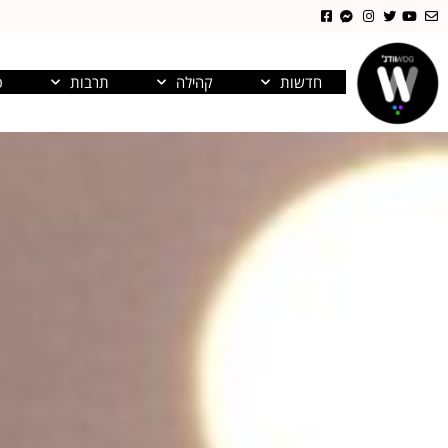
חדשות
קהילה
תרבות
פ