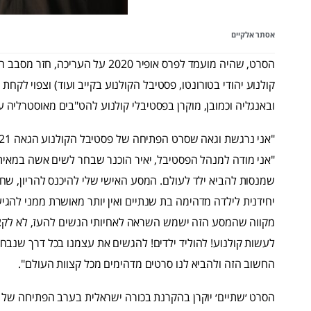
אסתר אלקיים
הסרט, שהיה מועמד לפרס אופיר 2020
קולנוע יהודי בטורונטו, פסטיבל הקולנוע בקייב ועוד) וצפוי לקח
ובאנגליה וכמובן, מוקרן בפסטיבלי קולנוע להט"בים מאוסטרליה ע
"אני מודה למנהל הפסטיבל, יאיר הוכנר שבחר לשים אשה במאית 
שמנסות להביא ילד לעולם. המסע האישי שלי להיכנס להריון, ש
יחידנית לילדה מדהימה בת שנתיים ואין יותר מאושרת ממני להגי
מקווה שהמסע הזה ישמש השראה לאחיותי הנשים להעז, לא לקצוץ
לעשות קולנוע! להוליד ילדים! להגשים את עצמנו בכל דרך שנבח
החשוב הזה ולהביא לנו סרטים מדהימים מכל קצוות העולם".