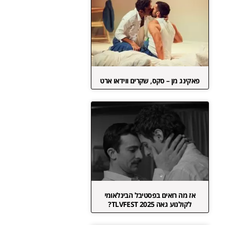
פאקינג מן – סקס, שקרים ווידאו ארט
אז מה רואים בפסטיבל הבינלאומי
לקולנוע גאה TLVFEST 2025?