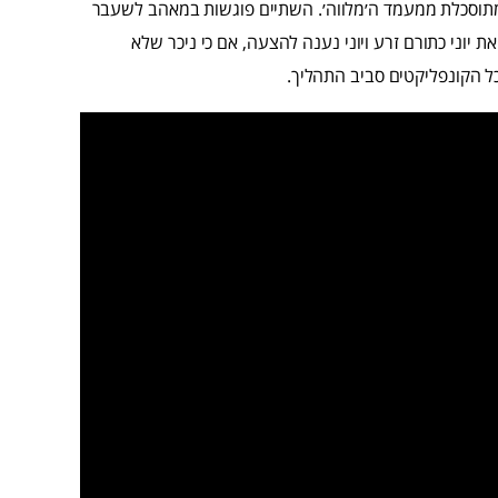
 מתוסכלת ממעמד ה׳מלווה׳. השתיים פוגשות במאהב לשעבר
יוני כתורם זרע ויוני נענה להצעה, אם כי ניכר שלא
 הקונפליקטים סביב התהליך.