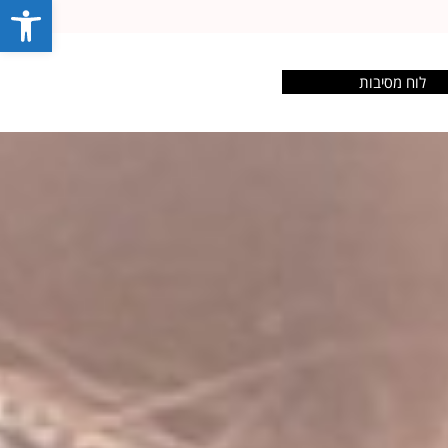
פתח סרג
לוח מסיבות