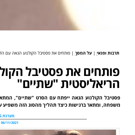
תרבות ופנאי
ֻ|
על המסך
ֻ|
פותחים את פסטיבל הקולנוע הגאה עם הדר
פותחים את פסטיבל הקול
הריאליסטית "שתיים"
פסטיבל הקולנוע הגאה ייפתח עם הסרט "שתיים", המתאר
משפחה, ומתאר ברגישות כיצד תהליך מהסוג הזה משפיע על
מערכת WDG
06/11/2021