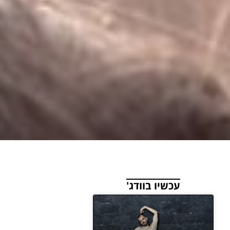
עכשיו בוודג'