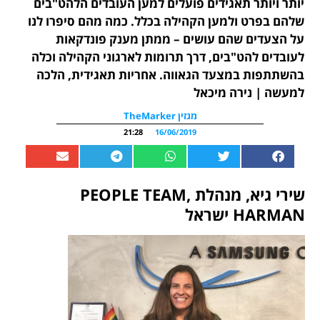
יותר ויותר תאגידים פועלים למען העובדים הלהט"בים
שלהם בפרט ולמען הקהילה בכלל. כמה מהם סיפרו לנו
על הצעדים שהם עושים – ממתן מענק פונדקאות
לעובדים להט"בים, דרך תרומות לארגוני הקהילה וכלה
בהשתתפות במצעד הגאווה. אחריות תאגידית, הלכה
למעשה | נירה מיכאל
מגזין TheMarker
21:28
16/06/2019
שירי גיא, מנהלת PEOPLE TEAM,
HARMAN ישראל