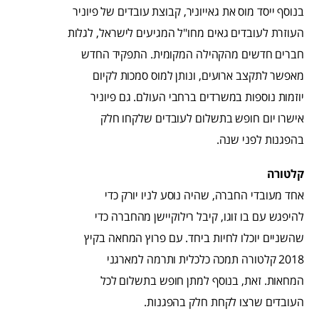
בנוסף ייסד מוס את גאייוניר, קבוצת עובדים של פיוניר
העוזרת לעובדים גאים מחו"ל המגיעים לישראל, לגלות
חברים חדשים מהקהילה המקומית. התפקיד החדש
מאפשר לתקצב ארועים, ונותן למוס סמכות לקיום
יוזמות נוספות במשרדים ברחבי העולם. גם פיוניר
אישרו יום חופש בתשלום לעובדים שלקחו חלק
בהפגנות לפני שנה.
קלטורה
אחד מעובדי החברה, שהיה נוסע לניו יורק כדי
להיפגש עם בו זוגו, קיבל רילוקיישן מהחברה כדי
שהשניים יוכלו לחיות ביחד. עם פרוץ המחאה בקיץ
2018 קלטורה תמכה כלכלית ותרמה למארגני
המחאות. זאת, בנוסף למתן חופש בתשלום לכל
העובדים שרצו לקחת חלק בהפגנות.