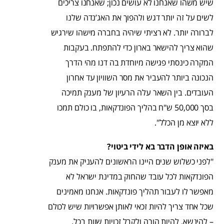
שיש משהו שאנחנו לא עושים נכון; שאנחנו צריכים
לשים על זה יותר דגש ולהפוך את האג’נדה שלנו
לברורה יותר. לא רציתי שיהיה בחברה מישהו שירגיש
שהוא צריך להישאר בארון כדי להתפתח. בעקבות
המקרה כינסתי פגישה מיוחדת בה דנו מהי הדרך
הנכונה ביותר להעביר את מסר השוויון עד אחרון
העובדים. בין השאר עלה הרעיון של מענק תמיכה
בסך 50,000 ש"ח בהליך הפונדקאות, בו כולם תמכו
ללא יוצא מן הכלל".
באיזה אופן הדבר בא לידי ביטוי?
"לפני כשלוש שנים היינו הראשונים להעניק את מענק
הפונדקאות לכל עובד שהחוק במדינת ישראל לא
מאפשר לו לעבור תהליך פונדקאות. אנחנו מאמינים
שכל אחד צריך להיות זכאי לאותן אפשרויות שיש לכולם
– להינשא, להיות הורה ולקבל זכויות שוות בכל.