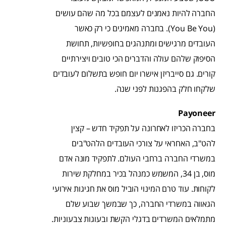
החברה להיות נאמנים לעצמם בכל מה שהם עושים
(You Be You). בחברה מאמינים כי רק כאשר
העובדים מרגישים ומתנהגים בחופשיות, תחושת
הסיפוק שלהם עולה והדברים הכי טובים ויצירתיים
קורים. גם סייבריזן אישרו יום חופש בתשלום לעובדים
שלקחו חלק בהפגנות לפני שנה.
Payoneer
בחברה הכריזו לאחרונה על תפקיד חדש – קצין
להט"ב, האחראי על צורכי העובדים הלהט"בים
במשרדי החברה ברחבי העולם. לתפקיד מונה אדם
מוס, בן 34, המשמש כמנהל בכיר במחלקת שירות
לקוחות. עוד טרם המינוי הוביל מוס את חגיגות אירועי
הגאווה במשרדי החברה, כך שבמשך שבוע שלם
מתמלאים המשרדים בדגלי הקשת ובעוגות צבעוניות.