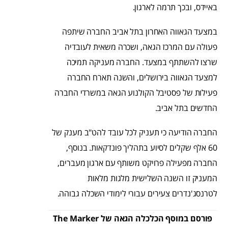
באיידס, ובכך תרמה לארגון.
במצעד הגאווה האחרון בתל אביב החברה שיתפה
פעולה עם המרכז הגאה, ושכרה משאית לעובדיה
שרצו להשתתף במצעד. החברה מעניקה תמיכה
למצעד הגאווה בירושלים, והשנה תארח החברה
פעילות של פסטיבל הקולנוע הגאה במשרדי החברה
החדשים בתל אביב.
החברה הודיעה כי תעניק לכל עובד להט"ב מענק של
60 אלף שקלים לסיוע בתהליך פונדקאות. בנוסף,
החברה מפעילה פרויקט משותף עם ארגון מעברים,
המעניק זו השנה השלישית מלגות מלאות
לטרנסג'נדרים צעירים עבורי לימודי השכלה גבוהה.
פורסם במוסף הכלכלה הגאה של The Marker