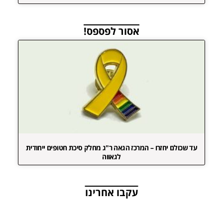
אסור לפספס!
עד שכולם יחזרו – המרכז הגאה ר"ג מחלק סיכת חטופים ייחודית
לגאווה
עקבו אחרינו