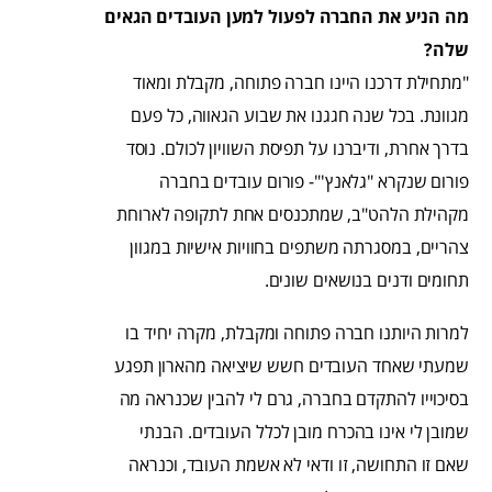
מה הניע את החברה לפעול למען העובדים הגאים
שלה?
"מתחילת דרכנו היינו חברה פתוחה, מקבלת ומאוד
מגוונת. בכל שנה חגגנו את שבוע הגאווה, כל פעם
בדרך אחרת, ודיברנו על תפיסת השוויון לכולם. נוסד
פורום שנקרא "גלאנץ'"- פורום עובדים בחברה
מקהילת הלהט"ב, שמתכנסים אחת לתקופה לארוחת
צהריים, במסגרתה משתפים בחוויות אישיות במגוון
תחומים ודנים בנושאים שונים.
למרות היותנו חברה פתוחה ומקבלת, מקרה יחיד בו
שמעתי שאחד העובדים חשש שיציאה מהארון תפגע
בסיכוייו להתקדם בחברה, גרם לי להבין שכנראה מה
שמובן לי אינו בהכרח מובן לכלל העובדים. הבנתי
שאם זו התחושה, זו ודאי לא אשמת העובד, וכנראה