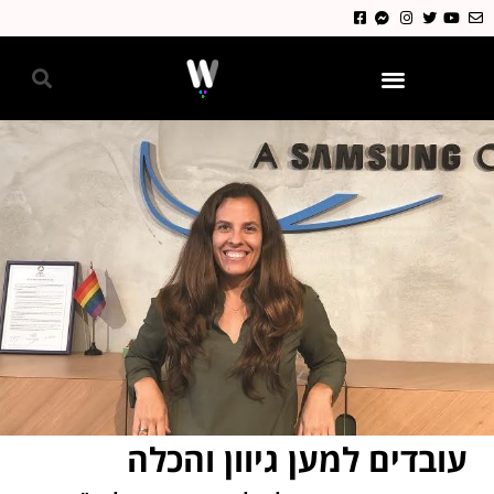
גאווה 2024
עובדים למען גיוון והכלה