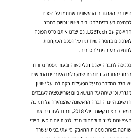
היינו בין הארגונים הראשונים שחתמו על הסכם
לתמיכה בעובדים להט"בים ושוויון זכויות במגזר
ההיי-טק עם LGBTech. גם יצרנו איתם סרט הפונה
לארגונים במטרה שיחתמו על הסכם העקרונות
לתמיכה בעובדים להט"בים.
בכניסה לחברה ישנם דגלי גאווה ובעוד מספר נקודות
ברחבי החברה. בחוברת שמקבלים העובדים החדשים
יש חלק המדבר גם על הפעילות בקהילה ועל שוויון
מגדרי, וכן שיחה על הנושא ביום אוריינטציה לעובדים
חדשים. היינו החברה הראשונה שהצהירה על תמיכה
במאבק הפונדקאות ביולי 2018, ונתנו לעובדים את
האפשרות לשבות ולמחות מבלי לנכות יום חופש. הייתי
שותפה באחת ממטות המאבק וסייעתי בגיוס עשרה