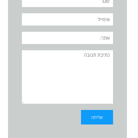
אימייל
אתר:
תגובה