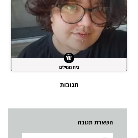
בית ממילים
תגובות
השארת תגובה
שם: