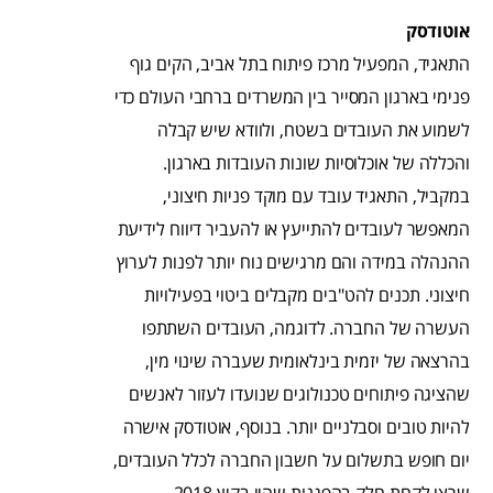
אוטודסק
התאגיד, המפעיל מרכז פיתוח בתל אביב, הקים גוף
פנימי בארגון המסייר בין המשרדים ברחבי העולם כדי
לשמוע את העובדים בשטח, ולוודא שיש קבלה
והכללה של אוכלוסיות שונות העובדות בארגון.
במקביל, התאגיד עובד עם מוקד פניות חיצוני,
המאפשר לעובדים להתייעץ או להעביר דיווח לידיעת
ההנהלה במידה והם מרגישים נוח יותר לפנות לערוץ
חיצוני. תכנים להט"בים מקבלים ביטוי בפעילויות
העשרה של החברה. לדוגמה, העובדים השתתפו
בהרצאה של יזמית בינלאומית שעברה שינוי מין,
שהציגה פיתוחים טכנולוגים שנועדו לעזור לאנשים
להיות טובים וסבלניים יותר. בנוסף, אוטודסק אישרה
יום חופש בתשלום על חשבון החברה לכלל העובדים,
שרצו לקחת חלק בהפגנות שהיו בקיץ 2018.