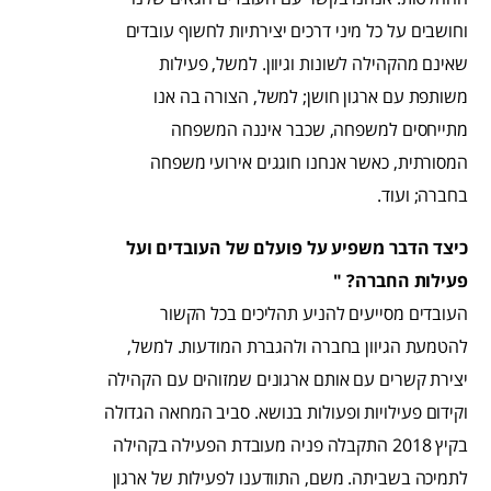
וחושבים על כל מיני דרכים יצירתיות לחשוף עובדים
שאינם מהקהילה לשונות וגיוון. למשל, פעילות
משותפת עם ארגון חושן; למשל, הצורה בה אנו
מתייחסים למשפחה, שכבר איננה המשפחה
המסורתית, כאשר אנחנו חוגגים אירועי משפחה
בחברה; ועוד.
כיצד הדבר משפיע על פועלם של העובדים ועל
פעילות החברה? "
העובדים מסייעים להניע תהליכים בכל הקשור
להטמעת הגיוון בחברה ולהגברת המודעות. למשל,
יצירת קשרים עם אותם ארגונים שמזוהים עם הקהילה
וקידום פעילויות ופעולות בנושא. סביב המחאה הגדולה
בקיץ 2018 התקבלה פניה מעובדת הפעילה בקהילה
לתמיכה בשביתה. משם, התוודענו לפעילות של ארגון