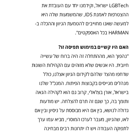
LGBTech ישראל, וקידמנו יחד עם העובדת את
ההצטרפות לאמנת IDS, שהמשמעות שלה היא
למעשה שאנו מחוייבים להטמעת הגיוון וההכלה ב-
HARMAN בכל האספקטים".
האם היו קשיים במימוש תפיסה זו?
"נהפוך הוא, מההתחלה זה היה ברוח של עשייה
חיובית. היו אנשים שלא מזוהים עם הקהילות השונות
שדחפו מהצד שלהם לקידום הגיוון אצלנו, כולל
מנהלים מגייסים בקבוצות הפיתוח. המנכ"ל שלנו
בישראל, אורן בצלאלי, קרוב גם הוא לקהילה הגאה
ותומך בה, כך שגם זה תרם להצלחה. יש מודעות
גדולה לנושא, בין אם היא מבוססת על ניסיון ובין אם
לאו, שהגיוון, מעבר לערכו המוסרי, מביא עמו ערך
לתפוקה העבודה ויש לו יתרונות רבים מבחינה