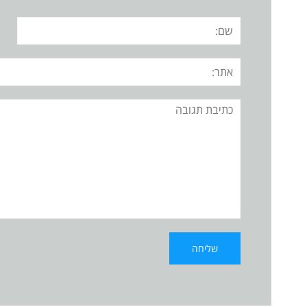
שם:
אתר:
תגובה