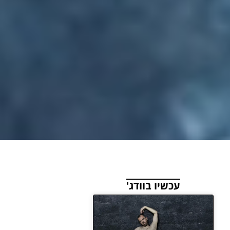
עכשיו בוודג'