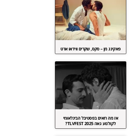
פאקינג מן – סקס, שקרים ווידאו ארט
אז מה רואים בפסטיבל הבינלאומי
לקולנוע גאה TLVFEST 2025?