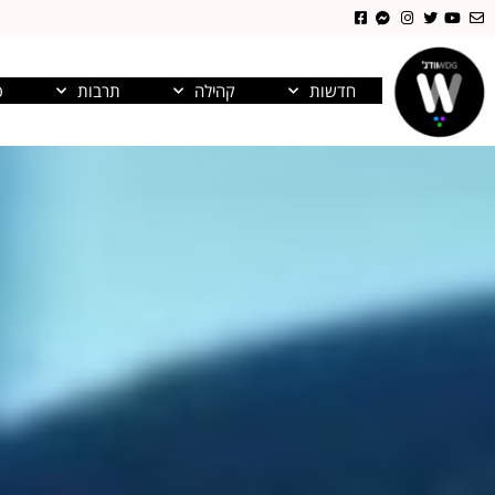
חדשות
קהילה
תרבות
פ