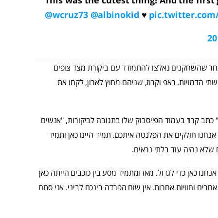
@wcruz73
@albinokid
♥️
pic.twitter.co
חר שהשחקנים נאלצו להתמודד עם ביקורת מצד צופים
 הדמויות. ראפ וקרוז, שניהם מחוץ לארון, לקחו את
 כתב קרוז בעמוד הפייסבוק שלו בתגובה לביקורות, "אנשים
נחנו חולקים את הפלנטה איתכם. תמיד היינו כאן ותמיד
 שלא נהיה עוד בלתי נראים.
נחנו כאן כדי לגדול. מאז ומתמיד מסע בין כוכבים הייתה כאן
רים וחוויות אחרות. אין שום הפרדה בינכם לביני. אני סתם