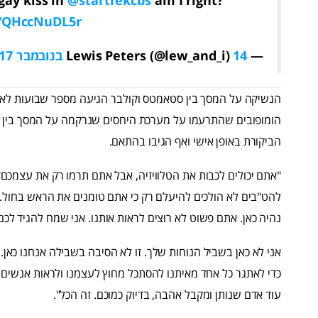
m/QHccNuDL5r
— Lewis Peters (@lew_and_i)
14 בנובמבר 2017
הנשיקה על המסך בין סטאמטס וקולבר הגיעה מספר שבועות לא
הומופובים שהתרעמו על מערכת היחסים שנרקמה על המסך בין שתי
הביקורת באופן אישי ואף הגיבו בהתאם.
"אתם יכולים לכבות את הטלוויזיה, אבל אתם תרמו רק את עצמכם"
להט"בים לא הולכים להיעלם רק כי אתם טומנים את הראש בחול. א
נהיה כאן. אתם פשוט לא רוצים לראות אותנו. אני שמח להגיד לכם
אני לא כאן בשביל הנוחות שלך. זו לא הסיבה בשבילה אנחנו כאן. א
כדי לאתגר כל אחד מאיתנו להסתכל מחוץ לעצמנו ולראות אנשים אח
עוד אדם שנותן ומקבל אהבה, בדיוק כמוכם. זה הכל".