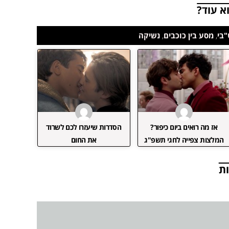
א עוד?
"בי
,
מסע בין כוכבים
,
נשיקה
אז מה רואים ביום כיפור?
הסדרות שיעזרו לכם לשרוד
המלצות צפייה לחגי תשפ"ג
את החום
ת