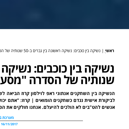
ראשי
ֻ|
נשיקה בין כוכבים: נשיקה ראשונה בין גברים ב-50 שנותיה של הסדרה "מסע בין כוכבים"
שנותיה של הסדרה "מסע ב
הנשיקה בין השחקנים אנתוני ראפ לוילסון קרוז הביאה לש
לביקורת אישית נגדם כשחקנים הומואים | קרוז: "אתם יכו
אנשים להט"בים לא הולכים להיעלם. אנחנו חולקים את הפ
מערכת WDG
16/11/2017