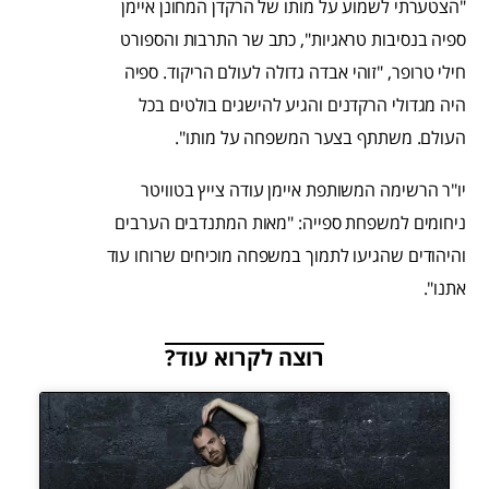
"הצטערתי לשמוע על מותו של הרקדן המחונן איימן
ספיה בנסיבות טראגיות", כתב שר התרבות והספורט
חילי טרופר, "זוהי אבדה גדולה לעולם הריקוד. ספיה
היה מגדולי הרקדנים והגיע להישגים בולטים בכל
העולם. משתתף בצער המשפחה על מותו".
יו"ר הרשימה המשותפת איימן עודה צייץ בטוויטר
ניחומים למשפחת ספייה: "מאות המתנדבים הערבים
והיהודים שהגיעו לתמוך במשפחה מוכיחים שרוחו עוד
אתנו".
רוצה לקרוא עוד?