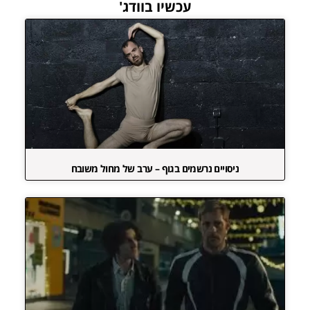
עכשיו בוודג'
ניסויים נרשמים בגוף – ערב של מחול משובח