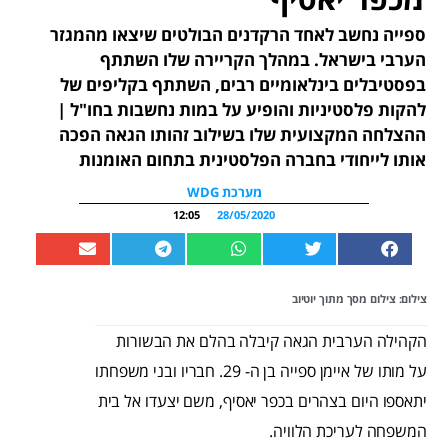
ספייה נחשב לאחד הרקדנים הבולטים שיצאו מהמגזר
הערבי בישראל. במהלך הקריירה שלו השתתף
בפסטיבלים בינלאומיים רבים, השתתף בקליפים של
להקות פלסטיניות והופיע על במות נחשבות בחו"ל |
ההצלחה המקצועית שלו בשילוב זהותו הגאה הפכה
אותו לייחודי בחברה הפלסטינית בתחום האומנות
מערכת WDG
12:05
28/05/2020
צילום: צילום מסך מ
תוך יוטיוב
הקהילה הערבית הגאה קיבלה בהלם את הבשורות
על מותו של איימן ספייה בן ה- 29. חבריו ובני משפחתו
יתאספו היום בצהרים בכפר יאסיף, משם יצעדו אל בית
המשפחה לעריכת הלוויה.