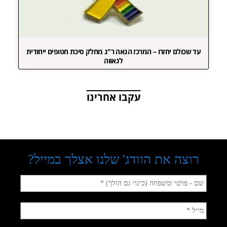
עד שכולם יחזרו – המרכז הגאה ר"ג מחלק סיכת חטופים ייחודית
לגאווה
עקבו אחרינו