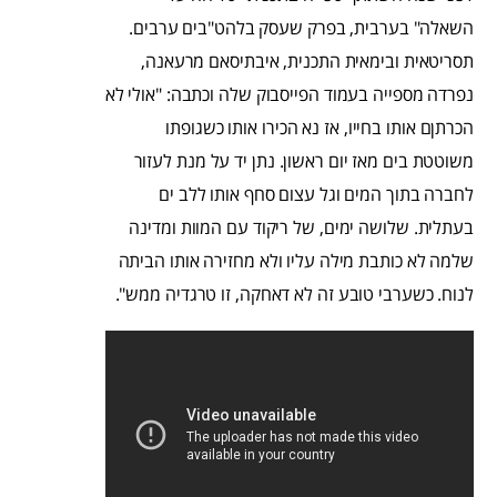
השאלה" בערבית, בפרק שעסק בלהט"בים ערבים.
תסריטאית ובימאית התכנית, איבתיסאם מרעאנה,
נפרדה מספייה בעמוד הפייסבוק שלה וכתבה: "אולי לא
הכרתןם אותו בחייו, אז נא הכירו אותו כשגופתו
משוטטת בים מאז יום ראשון. נתן יד על מנת לעזור
לחברה בתוך המים וגל עצום סחף אותו ללב ים
בעתלית. שלושה ימים, של ריקוד עם המוות ומדינה
שלמה לא כותבת מילה עליו ולא מחזירה אותו הביתה
לנוח. כשערבי טובע זה לא דאחקה, זו טרגדיה ממש".