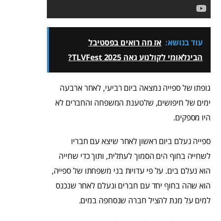
עוד בנושא:
אז מה רואים בפסטיבל
הבינלאומי לקולנוע גאה TLVFest 2025?
גופתו של ספייה נמצאה ביום רביעי, לאחר ארבעה
ימים של חיפושים, שלטענת המשפחה והחברים לא
היו מספקים.
ספייה נעלם ביום ראשון לאחר שיצא עם חבריו
לשחייה בחוף הים הסמוך לעתלית, ותוך כדי שחייה
הוא נעלם בים. על פי עדויות בני משפחתו של ספייה,
הוא שהה בחוף יחד עם חברים ונעלם לאחר שנכנס
למים על מנת להציל חברה שנסחפה במים.