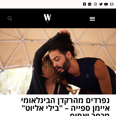
גאווה 2024
נפרדים מהרקדן הבינלאומי
איימן ספייה – "בילי אליוט"
מכפר יאסיף