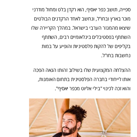
ספייה, תושב כפר יאסיף, הוא רקדן בלט ומחול מודרני
מוכר בארץ ובחו"ל, ונחשב לאחד הרקדנים הבולטים
שיצאו מהמגזר הערבי בישראל. במהלך הקריירה שלו
השתתף בפסטיבלים בינלאומיים רבים, השתתף
בקליפים של להקות פלסטיניות והופיע על במות
נחשבות בחו"ל.
ההצלחה המקצועית שלו בשילוב זהותו הגאה הפכה
אותו לייחודי בחברה הפלסטינית בתחום האומנות,
והוא זכה לכינוי "בילי אליוט מכפר יאסיף".