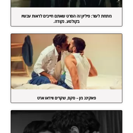
מתחת לעור: פיליון זה הסרט שאתם חייבים לראות עכשיו
בקולנוע. נקודה.
פאקינג מן – סקס, שקרים ווידאו ארט