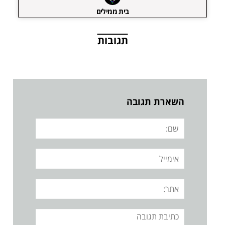
בית ממילים
תגובות
השארת תגובה
שם:
אימייל
אתר:
תגובה