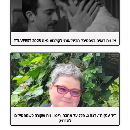
אז מה רואים בפסטיבל הבינלאומי לקולנוע גאה TLVFEST 2025?
"יד ענקות": דנה ג. פלג על אהבה, ריפוי ומה שקורה כשמפסיקים
להדחיק