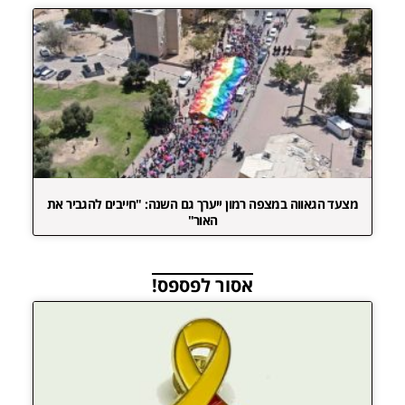
מצעד הגאווה במצפה רמון ייערך גם השנה: "חייבים להגביר את
האור"
אסור לפספס!