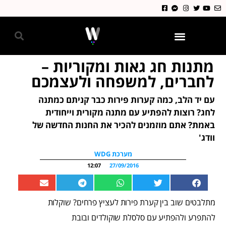
גאווה 2024
מתנות חג גאות ומקוריות –
לחברים, למשפחה ולעצמכם
עם יד הלב, כמה קערות פירות כבר קניתם כמתנה
לחג? רוצות להפתיע עם מתנה מקורית וייחודית
באמת? אתם מוזמנים להכיר את החנות החדשה של
וודג'
מערכת WDG
12:07
27/09/2016
מתלבטים שוב בין קערת פירות לעציץ פרחים? שוקלות
להתפרע ולהפתיע עם סלסלת שוקולדים ובובת