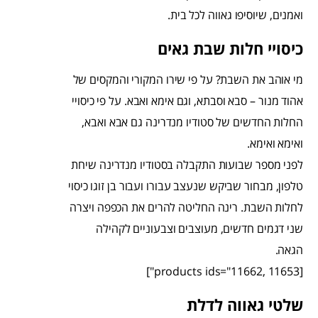
ואמנים, שיוסיפו גאווה לכל בית.
כיסויי חלות שבת גאים
מי אוהב את השבת? על פי שירו המקורי והמקסים של
אהוד מנור – סבא וסבתא, וגם אימא ואבא. על פי כיסויי
החלות החדשים של סטודיו מנדרינה גם אבא ואבא,
ואימא ואימא.
לפני מספר שבועות התקבלה בסטודיו מנדרינה שיחת
טלפון, מבחור שביקש שנעצב עבורו ועבור בן זוגו כיסוי
לחלות השבת. רינה החליטה להרים את הכפפה ויצרה
שני דגמים חדשים, מעוצבים וצבעוניים לקהילה
הגאה.
[products ids="11662, 11653"]
שלטי גאווה לדלת