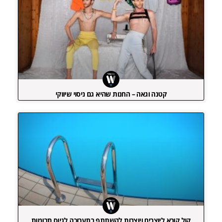
קטנה וגאה – החנות שהיא גם ניסוי שיווקי
קול קורא ליוצרים ויוצרות להשתתף בתערוכה לגיוס תרומות