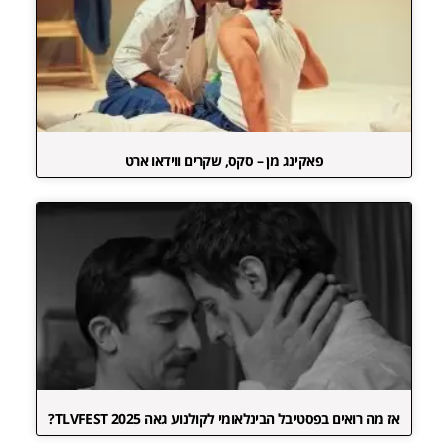
פאקינג מן – סקס, שקרים ווידאו ארט
אז מה רואים בפסטיבל הבינלאומי לקולנוע גאה TLVFEST 2025?