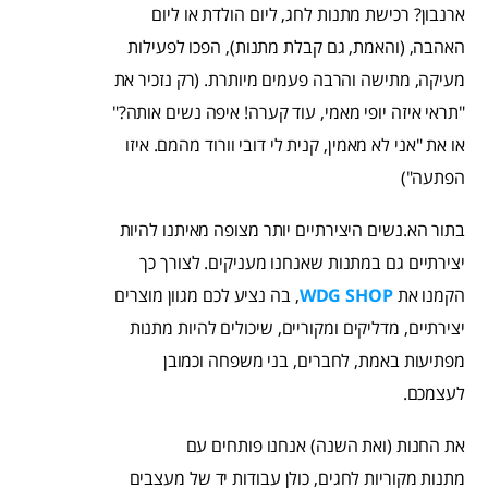
ארנבון? רכישת מתנות לחג, ליום הולדת או ליום
האהבה, (והאמת, גם קבלת מתנות), הפכו לפעילות
מעיקה, מתישה והרבה פעמים מיותרת. (רק נזכיר את
"תראי איזה יופי מאמי, עוד קערה! איפה נשים אותה?"
או את "אני לא מאמין, קנית לי דובי וורוד מהמם. איזו
הפתעה")
בתור הא.נשים היצירתיים יותר מצופה מאיתנו להיות
יצירתיים גם במתנות שאנחנו מעניקים. לצורך כך
הקמנו את
WDG SHOP
, בה נציע לכם מגוון מוצרים
יצירתיים, מדליקים ומקוריים, שיכולים להיות מתנות
מפתיעות באמת, לחברים, בני משפחה וכמובן
לעצמכם.
את החנות (ואת השנה) אנחנו פותחים עם
מתנות מקוריות לחגים, כולן עבודות יד של מעצבים