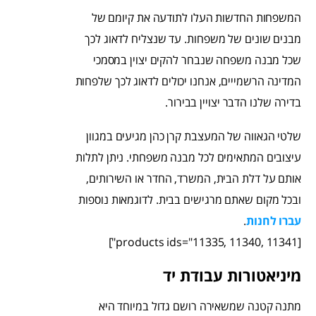
המשפחות החדשות העלו לתודעה את קיומם של
מבנים שונים של משפחות. עד שנצליח לדאוג לכך
שכל מבנה משפחה שנבחר להקים יצוין במסמכי
המדינה הרשמייים, אנחנו יכולים לדאוג לכך שלפחות
בדירה שלנו הדבר יצויין בבירור.
שלטי הגאווה של המעצבת קרן כהן מגיעים במגוון
עיצובים המתאימים לכל מבנה משפחתי. ניתן לתלות
אותם על דלת הבית, המשרד, החדר או השירותים,
ובכל מקום שאתם מרגישים בבית. לדוגמאות נוספות
עברו לחנות
.
[products ids="11335, 11340, 11341"]
מיניאטורות עבודת יד
מתנה קטנה שמשאירה רושם גדול במיוחד היא