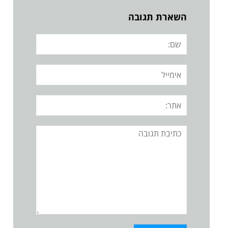
השארת תגובה
שם:
אימייל
אתר:
תגובה