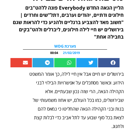
הליין הגאה החדש Everybody פונה ללהט"בים
חילונים ודתיים, יהודים וערבים, דתל"שים וחרדים |
"חשוב מאד להצביע ברגליים ולהגיע כדי להראות שגם
בירושלים יש חיי לילה חילונים, ליברלים ולהט"בקים
בחבילה אחת"
מערכת WDG
00:04
21/02/2019
בירושלים יש חיים אבל אין חיי לילה, כך אומר המשפט
הידוע. וכאשר מסתכלים על אפשרויות הבילוי לבני
הקהילה הגאה, הרי שזה נכון שבעתיים. אלא
שבירושלים, כמו בכל העולם, יש אחוז משמעותי של
בנות ובני הקהילה הגאה שהחליטו כי נמאס להם
לצאת בכל סוף שבוע עד לתל אביב כדי לבלות קצת
ולחגוג.