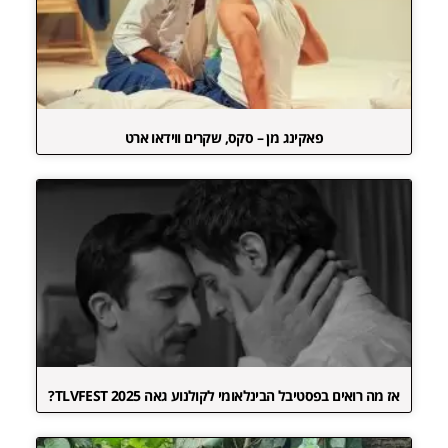
פאקינג מן – סקס, שקרים ווידאו ארט
אז מה רואים בפסטיבל הבינלאומי לקולנוע גאה TLVFEST 2025?