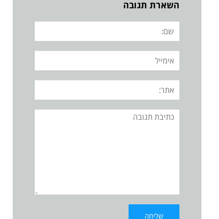
השארת תגובה
שם:
אימייל
אתר:
תגובה