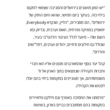
"יש המון תושבים בירושלים והסביבה שצמאי למקום
בילוי כזה. בעיקר ביום חמישי, שהוא היום החזק של
ירושלים", הם מסבירים, "הליין, שנקרא Everybody,
יתאפיין במוזיקה מזרחית, האוס וערבית, ובדיוק כמו
השם שלו – מיועד לכלל הציבור הלהט"בי בעיר,
שכולל גם חילונים ודתיים, יהודים וערבים, דתל"שים
וחרדים".
קהל יעד נוסף שהמארגנים מכוונים אליו הוא חברי
וחברות הקהילה שנמצאים בתוך הארון אל ול
משפחותיהם, אך מעוניינים במקומות בילוי בהם יוכלו
לפגוש את הקהילה.
"פרסמנו את המסיבה באטרף וגם חילקנו פלאיירים
במקומות בהם מסתובבים גברים בארון, בשיטות