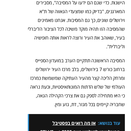
הישנות. כדי שגם הם ידעו על המסיבה", מסבירים
המארגנים, "בדיוק כמו שמצעדי הגאווה של ת"א
וירושלים שונים, כך גם המסיבות. אנחנו מאמינים
שהמסיבה הזו תהיה מוקד משיכה לכל הציבור הליברלי
בעיר, שאוהב את העיר ורוצה לראות אותה חופשיה
וליברלית".
המסיבה הראשונה תתקיים הערב במועדון הספייס
ברחוב כורש 7 בירושלים, בלב מרכז העיר ירושלים
ומרחק הליכה קצר מהעיר העתיקה שמשמשת כמרכז
העולמי של שלש הדתות המונותאיסטיות, וכעת נראה
כי היא מתחילה לספק גם את צרכי הקהילה הגאה,
שחבריה קיימים בכל מגזר, דת, גזע ומין.
עוד בנושא:
אז מה רואים בפסטיבל