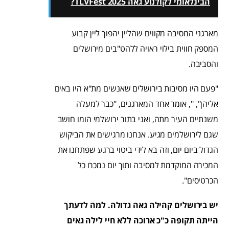
הבינלאומי לקולנוע גאה TLVFest 2025?
מארגני המסיבה מקווים שהליין יהפוך ליין קבוע
המספק חווית בילוי ראויה ללהט"בים מירושלים
והסביבה.
"פעם היו מסיבות בירושלים שאנשים מת"א היו באים
אליהן", ", אומר אחד המארגנים, "כבר למעלה
משנתיים העיר מתה, ואני בתור ירושלמי הומו חושב
שגם לירושלמים מגיע. אנחנו מרגישים את הביקוש
הגדול ביום יום, וזה בא לידי ביטוי ברגע שפתחנו את
המכירה המוקדמת למסיבה ותוך יום נמכרו כל
הכרטיסים".
יש בירושלים קהילה גאה גדולה. למה לדעתך
הייתה תקופה כ"כ ארוכה ללא חיי לילה גאים