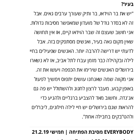
בעיר?
"יש את בר הוידאו, בר ותיק שעורך ערבים גאים. אבל
זה לא בסדר גודל של מועדון שמאפשר מסיבות גדולות.
אני חושב שעצם זה שבר הוידאו קיים, אז אין תחושה
שאין מקום גאה בעיר, ואנשים מסתפקים בזה. אבל
לדעתי יש דרישה להרבה יותר. האנשים שפעילים בחיי
לילה ובקהילה כבר מזמן עברו לתל אביב, אז לא נשארו
בירושלים האנשים שירימו את הכפפה ויעשו את זה.
אני מקווה שמה שאנחנו עושים יתפוס וימשיך לפעול
באופן קבוע. מעבר לרצון לחגוג ולהשתולל יש פה גם
אג'נדה. וחשוב מאד להצביע ברגליים ולהגיע כדי
להראות שגם בירושלים יש חיי לילה חילונים, ליברלים
ולהט"בקים בחבילה אחת".
EVERYBODY מסיבת הפתיחה | חמישי 21.2.19