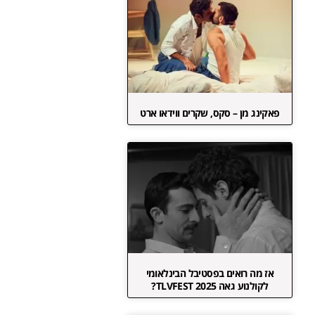
פאקינג מן – סקס, שקרים ווידאו ארט
אז מה רואים בפסטיבל הבינלאומי
לקולנוע גאה TLVFEST 2025?