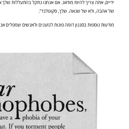
ידיים, אתה צריך להיות מודאג. אם אנחנו נתקל בהתעללות שלך א
של אהבה, ולא של שנאה. שלך, סקוטלנד".
מודעות נוספות בסגנון דומה פונות לגזענים ולאנשים שמפלים אנש