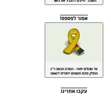
השנה: "חייבים להגביר את האור"
אסור לפספס!
עד שכולם יחזרו – המרכז הגאה ר"ג
מחלק סיכת חטופים ייחודית לגאווה
עקבו אחרינו