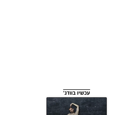
עכשיו בוודג'