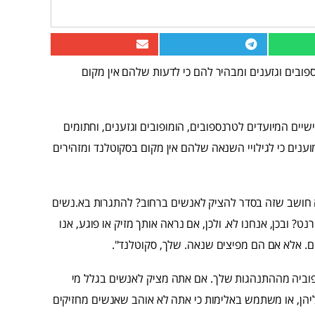
ובים וגזענים ומבהיר להם כי לדעות שלהם אין מקום
שיים המיועדים לטרנספובים, הומופובים וגזענים, וחתומים
נים כי לגילויי השנאה שלהם אין מקום בסקוטלנד ומזהירים
 חושב שזה בסדר להציק לאנשים ברחוב? להתגרות בא.נשים
? ובכן, אנחנו לא. ולכן, אם נראה אותך מזיק או פוגע, אנו
ם. אלא אם הם מפיצים שנאה. שלך, סקוטלנד".
ו פוביה מההתנהגות שלך. אם אתה מציק לאנשים בגלל מי
יהן, או משתמש באלימות כי אתה לא אוהב שאנשים מחזיקים