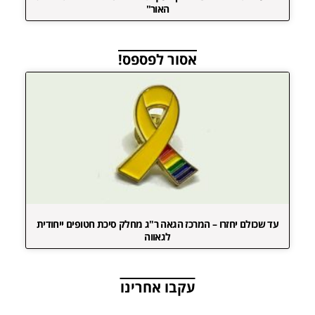
האור"
אסור לפספס!
עד שכולם יחזרו – המרכז הגאה ר"ג מחלק סיכת חטופים ייחודית
לגאווה
עקבו אחרינו