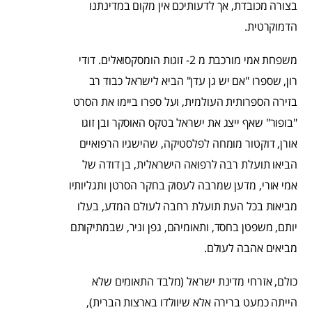
בצורה מכובדת, אך לדעותיכם אין מקום במדינתנו
הדמוקרטית.
משפחת אמי מורכבת מ 2- זוגות הומסקסואלים. דודי
רון, שספרו "אם יש גן עדן" הביא לישראל כבוד רב
בזירה הספרותית העולמית, ועל ספרו ביימו את הסרט
"בופור" שאף ייצג את ישראל בטקס האוסקר ובן זוגו
אורן, דוקטור מומחה לפלסטיקה, שהישגיו הרפואיים
הביאו תועלת רבה לרפואה הישראלית, בן דודה של
אמי אורי, מדען שמרבה לעסוק בחקר הסרטן ותגליותיו
מביאות בכל העת תועלת רחבה לעולם המדע, בעלו
יותם, משפטן בחסד, ותאומיהם, גפן וניר, שבמתיקותם
מביאים אהבה לעולם.
כולם, אזרחי מדינת ישראל (מלבד התאומים שלא
הייתה כמעט ברירה אלא שיוולדו בארצות הברית),