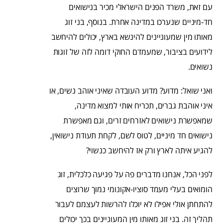
עם זאת, משרד הפנים הישראלי מכיר בנישואים
חד-מיניים שנערכו במדינה אחרת. בנוסף, בני זוג
מאותו מין שמעוניינים להינשא בארץ, יכולים להיחשב
לידועים בציבור, שמעמדם החוקי דומה לזה של זוגות
נשואים.
ואני שואל: מדוע? מדוע העובדה שאיני אוהב נשים, או
איני אוהבת גברים, תכריח אותי למצוא מדינה,
שמאפשרת נישואים לאזרחים זרים, וגם מאפשרת
נישואים חד מיניים, לטוס לשם, לקחת תעודת נישואין,
להגיע איתה לארץ ורק אז להיחשב כנשוי?
לפני הכל, אנחנו מדברים פה על פגיעה כלכלית, זוג
הומואים בעלי מעמד סוציו-אקונומי נמוך שרוצים
להתחתן אולי אפילו לא יוכלו להרשות לעצמם לעבור
תהליך זה. בני זוג מאותו מין המעוניינים בכך יכולים