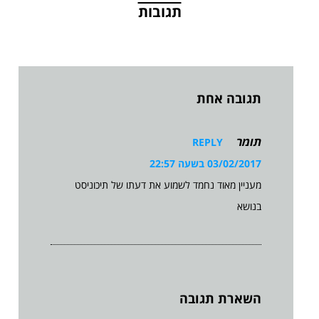
תגובות
תגובה אחת
תומר
REPLY
03/02/2017 בשעה 22:57
מעניין מאוד נחמד לשמוע את דעתו של תיכוניסט
בנושא
השארת תגובה