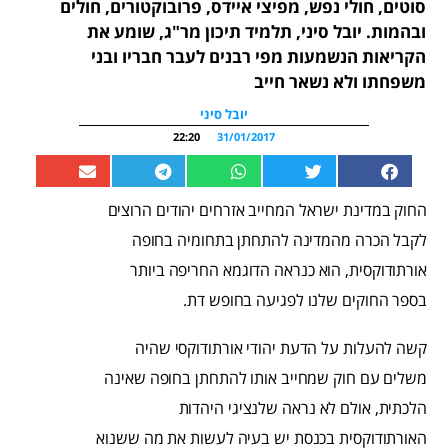
סוטים, חולי נפש, מפיצי איידס, פרובוקטורים, חולים
ובהמות. יובל סיני, תלמיד תיכון מר"ג, שומע את
הקריאות הנשמעות מפי רבנים לעבר חבריו ובני
משפחתו ולא נשאר חייב
יובל סיני
22:20
31/01/2017
החוק במדינת ישראל המחייב אזרחים יהודים הרוצים
לקבל הכרה מהמדינה להתחתן בתחומיה בחופה
אורתודוקסית, הוא כנראה הדוגמא החריפה ביותר
בספר החוקים שלנו לפגיעה בחופש דת.
קשה להעלות על הדעת יהודי אורתודוקסי שהיה
משלים עם חוק שמחייב אותו להתחתן בחופה שאינה
הלכתית, אולם לא נראה שלנציגי היהדות
האורתודוקסית בכנסת יש בעיה לעשות את מה ששנוא