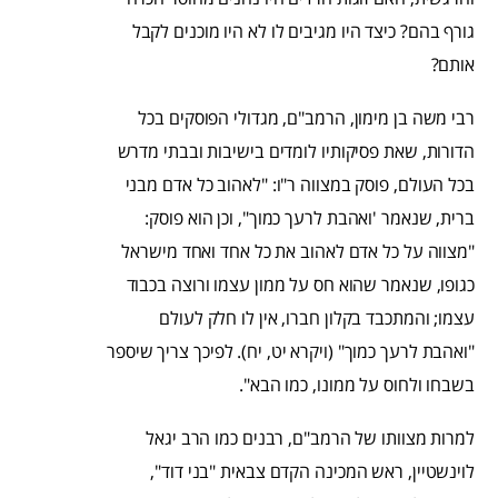
גורף בהם? כיצד היו מגיבים לו לא היו מוכנים לקבל
אותם?
רבי משה בן מימון, הרמב"ם, מגדולי הפוסקים בכל
הדורות, שאת פסיקותיו לומדים בישיבות ובבתי מדרש
בכל העולם, פוסק במצווה ר"ו: "לאהוב כל אדם מבני
ברית, שנאמר 'ואהבת לרעך כמוך", וכן הוא פוסק:
"מצווה על כל אדם לאהוב את כל אחד ואחד מישראל
כגופו, שנאמר שהוא חס על ממון עצמו ורוצה בכבוד
עצמו; והמתכבד בקלון חברו, אין לו חלק לעולם
"ואהבת לרעך כמוך" (ויקרא יט, יח). לפיכך צריך שיספר
בשבחו ולחוס על ממונו, כמו הבא".
למרות מצוותו של הרמב"ם, רבנים כמו הרב יגאל
לוינשטיין, ראש המכינה הקדם צבאית "בני דוד",