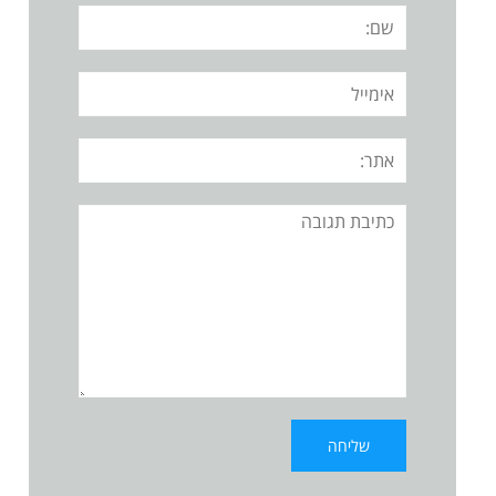
שם:
אימייל
אתר:
תגובה