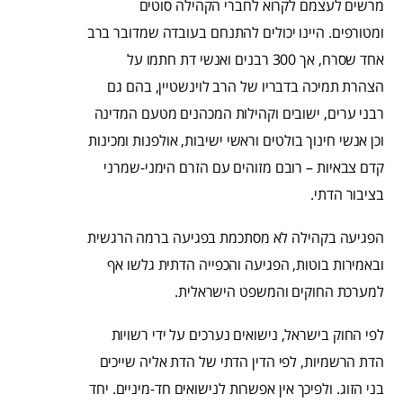
מרשים לעצמם לקרוא לחברי הקהילה סוטים
ומטורפים. היינו יכולים להתנחם בעובדה שמדובר ברב
אחד שסרח, אך 300 רבנים ואנשי דת חתמו על
הצהרת תמיכה בדבריו של הרב לוינשטיין, בהם גם
רבני ערים, ישובים וקהילות המכהנים מטעם המדינה
וכן אנשי חינוך בולטים וראשי ישיבות, אולפנות ומכינות
קדם צבאיות – רובם מזוהים עם הזרם הימני-שמרני
בציבור הדתי.
הפגיעה בקהילה לא מסתכמת בפגיעה ברמה הרגשית
ובאמירות בוטות, הפגיעה והכפייה הדתית גלשו אף
למערכת החוקים והמשפט הישראלית.
לפי החוק בישראל, נישואים נערכים על ידי רשויות
הדת הרשמיות, לפי הדין הדתי של הדת אליה שייכים
בני הזוג. ולפיכך אין אפשרות לנישואים חד-מיניים. יחד