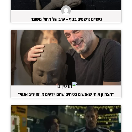
ניסויים נרשמים בגוף – ערב של מחול משובח
"מצחיק אותי שאנשים בטוחים שהם יודעים מי זה יריב אגוזי"