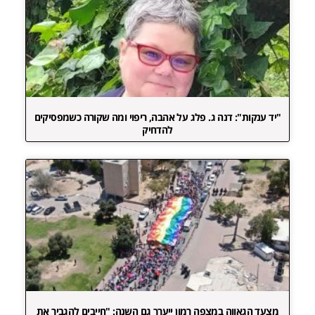
"יד ענקות": דנה ג. פלג על אהבה, ריפוי ומה שקורה כשמפסיקים
להדחיק
מצעד הגאווה במצפה רמון ייערך גם השנה: "חייבים להגביר את