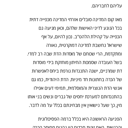
עליהם לחבריהם.
מאז קום המדינה סובלים אזרחי המדינה מכפייה דתית
בכל הנוגע לדיני האישות שלהם, וכאן מגיעה גם
הכפייה על קהילת הלהט"ב. נכון להיום, על אף
שישראל נחשבת למדינה דמוקרטית, נאורה
ומתקדמת, הרי שכוחם של מוסדות הדת שבה רב למדי.
בשל העובדה שסמכות החיתון מוחזקת בידי מוסדות
דת שמרניים, ישנה התנגדות גורפת ביחס לאפשרות
של הכרה בחתונות חד מיניות. הדת היהודית, כמו גם
אנשי הדת הנוצרית והמוסלמית, תמימי דעים אפילו
בהתנגדותם למערכת יחסים של גברים ונשים בני אותו
מין, כך שעל נישואין אין מבחינתם בכלל על מה לדבר.
הפגיעה הראשונה היא בכלל ברמה הפסיכולוגית
והרגשית, האם זוגות חרדים היו נהנים מחוסר הכרה