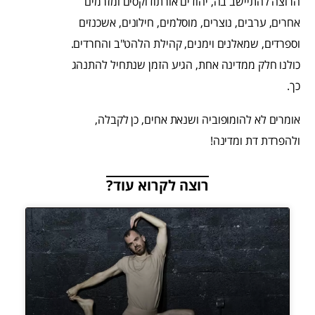
הרוצה להתיישב בה, יהודים אורתודוקסים ומזרמים
אחרים, ערבים, נוצרים, מוסלמים, חילונים, אשכנזים
וספרדים, שמאלנים וימנים, קהילת הלהט"ב והחרדים.
כולנו חלק ממדינה אחת, הגיע הזמן שנתחיל להתנהג
כך.
אומרים לא להומופוביה ושנאת אחים, כן לקבלה,
ולהפרדת דת ומדינה!
רוצה לקרוא עוד?