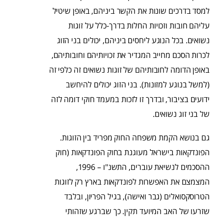
למסד בדרכים שונות את הקשר ביניהם, באופן שיטיל
עליהם חובות וזכויות החלות בדרך-כלל על זוגות
נשואים. בכל הנוגע ליחסים ביניהם, יכולים בני הזוג
לכרות הסכם מחייב המגדיר את זכויותיהם וחובותיהם,
באופן הדומה לחובותיהם של זוגות נשואים זה כלפי זה
(למשל בנוגע למזונות). בני הזוג יכולים להיחשב
ידועים בציבור, ובדרך זו לזכות במעמד חוקי דומה לזה
של בני זוג נשואים.
גם בנושא הקמת משפחה החוק מפריד בין הזוגות.
הפונדקאות בישראל מעוגנת בחוק הפונדקאות (חוק
ההסכמים לנשיאת עוברים, התשנ"ו – 1996,
המצמצם את האפשרות לפונדקאות בארץ רק לזוגות
הטרוסקסואלים (גבר ואישה), בגיל הפריון, ובלבד
שזרעו של האב המיועד תקין. כך שברגע שזהותי