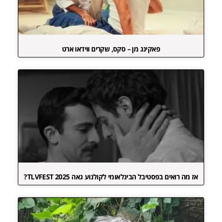
פאקינג מן – סקס, שקרים ווידאו ארט
אז מה רואים בפסטיבל הבינלאומי לקולנוע גאה TLVFEST 2025?