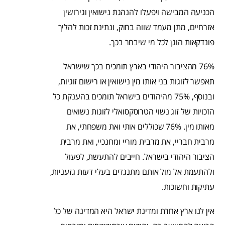
הכניעה המבישה ויפעלו להנהגת נישואין וגירושין
אזרחיים, מתן מעמד שווה בחוק, ונתינת זכות להליך
פונדקאות הוגן לכל מי שיבחר בכך.
76% מהציבור היהודי בארץ תומכים בכך שישראל
תאפשר לזוגות בני אותו מין נישואין או רישום זוגיות,
ובנוסף, 75% מהיהודים בישראל תומכים בהענקת כל
הזכויות של זוג נשוי הטרוסקסואלי לזוגות נשואים
מאותו מין. 76% שכוללים אותי ואת משפחתי, את
מרבית חבריי, את מרבית מוריי ומחנכיי, ואת מרבית
הציבור היהודי בישראל. חייבים להתעשת, לפעול
ולהתעמת אל מול אותם מתנגדים בעלי דעות גזעניות,
עתיקות וחשוכות.
אין לנו ארץ אחרת ומדינת ישראל היא המדינה של כל