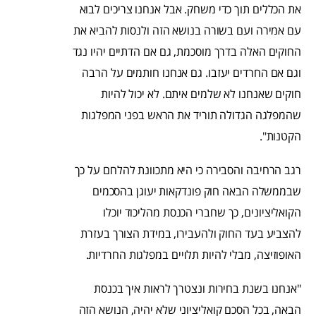
את הכללים תוך כדי משחק. אבל אנחנו צריכים לבוא
עם אמירה ועם בשורה בנושא הזה ולנסות להביא את
החוקים האלה בדרך מוסכמת, גם אם הדתיים יהיו נגד
וגם אם החרדים יעזבו. גם אנחנו חותמים על הרבה
חוקים שאנחנו לא שלמים איתם. לא יכול להיות
שהמפלגה הגדולה תוריד את הראש בפני המפלגות
הקטנות".
רגב הרחיבה והסבירה כי היא מתכוונת להלחם על כך
שבממשלה הבאה חוק פונדקאות יעוגן בהסכמים
הקואליציונים, כך שחברי הכנסת מהליכוד יוכלו
להצביע בעד החוק ולהעבירו, במידת הצורך בעזרת
האופוזיצה, מבלי להיות תלויים במפלגות החרדיות.
"אנחנו בשנת בחירות ונצטרך לראות איך בכנסת
הבאה, בכל הסכם קואליציוני שלא יהיה, הנושא הזה