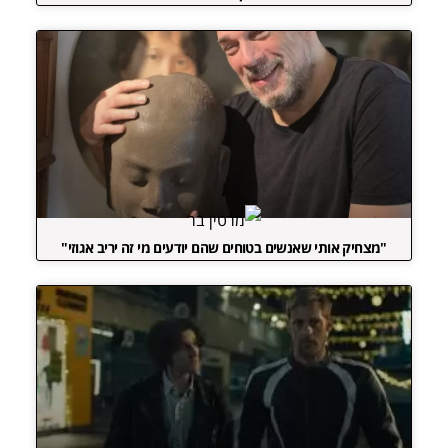
"מצחיק אותי שאנשים בטוחים שהם יודעים מי זה יריב אגוזי"