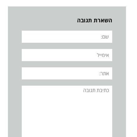
השארת תגובה
שם:
אימייל
אתר:
תגובה