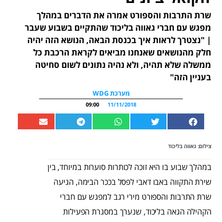
שרת התרבות והספורט אמרה את הדברים במהלך
מפגש עם חברי גאווה בליכוד שהתקיים בשבוע שעבר
| "נצטרך לראות איך בכנסת הבאה, הנושא הזה יהיה
חלק מהנושאים שאנחנו מביאים לקראת הרכבת כל
ממשלה שלא תהיה, ולא נהיה נתונים לשום סחיטה
בעניין הזה"
מערכת WDG
09:00
11/11/2018
צילום: גאווה בליכוד
במהלך שבוע בו היא זוכה לכותרות סוערות במיוחד, בין
שירת התקווה באבו דאבי לפסל בככר הבימה, הגיעה
שרת התרבות והספורט מירי רגב למפגש עם חברי
הקהילה הגאה בליכוד, שנערך במסגרת הפעילות