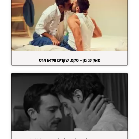
פאקינג מן – סקס, שקרים ווידאו ארט