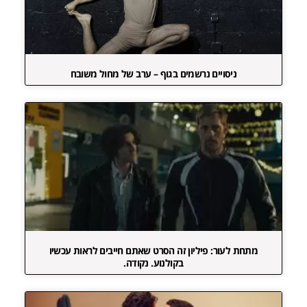
ניסויים נרשמים בגוף – ערב של מחול משובח
מתחת לעור: פיליון זה הסרט שאתם חייבים לראות עכשיו
בקולנוע. נקודה.