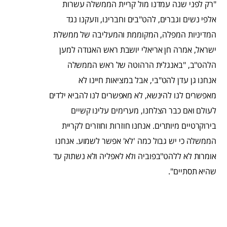
"רק לפני שנה עמדנו מול קריית הממשלה עשרות
אלפי נשים וגברים, להט"בים וחברינו, וזעקנו נגד
המדיניות המפלה, המקוממת והמעליבה של ממשלת
ישראל, אמרה חן אריאלי יושבת ראש האגודה למען
הלהט"ב, "באנגלית הרהוטה של ראש הממשלה
אנחנו גן עדן להט"בי, אבל במציאות חיינו לא
מאפשרים לנו להינשא, לא מאפשרים לנו להביא ילדים
לעולם ואם כבר הצלחנו, מערימים עלינו קשיים
בירוקרטיים מיותרים. אנחנו חוזרות וחוזרים לקריית
הממשלה כי יש גבול כמה 'לא' אפשר לשמוע. אנחנו
אומרות לא ללהט"בפוביה ולא לאפליה ולא נשתוק עד
שהיא תסתיים".