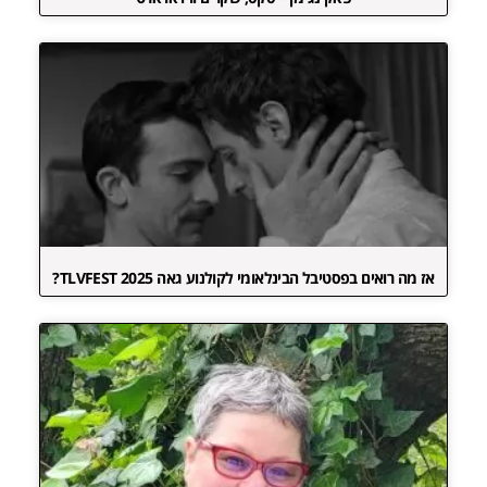
אז מה רואים בפסטיבל הבינלאומי לקולנוע גאה TLVFEST 2025?