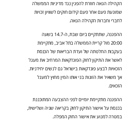
הקהילה הגאה חוזרת להפגין נגד מדיניות הממשלה
שמונעת פעם אחר פעם קידום חוקים לשוויון זכויות
לחברי וחברות הקהילה הגאה.
ההפגנה, שתתקיים ביום שבת, ה-14.7 בשעה
20:00 מול קריית הממשלה בתל אביב, מתקיימת
בעקבות החלטתה של ועדת הבריאות של הכנסת
לאשר את התיקון לחוק הפונדקאות המרחיב את מעגל
הזכאיות לבצע פונדקאות בישראל גם לנשים יחידניות.
אך משאיר את הזוגות בני אותו המין מחוץ למעגל
הזכאים.
ההפגנה מתקיימת יומיים לפני ההצבעה המתוכננת
בכנסת על אישור התיקון לחוק בקריאה שניה ושלישית,
במטרה למנוע את אישור החוק המפלה.