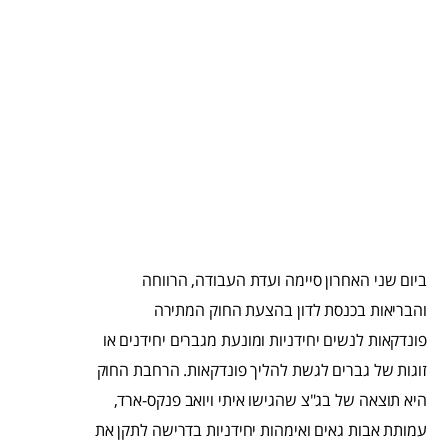
ביום שני האחרון סיימה ועדת העבודה, הרווחה
והבריאות בכנסת לדון בהצעת החוק המתירה
פונדקאות לנשים יחידניות ומונעת מגברים יחידנים או
זוגות של גברים לגשת להליך פונדקאות. הרחבת החוק
היא תוצאה של בג"צ שהגישו איתי ויואב פנקס-ארד,
עמותת אבות גאים ואימהות יחידניות בדרישה לתקן את