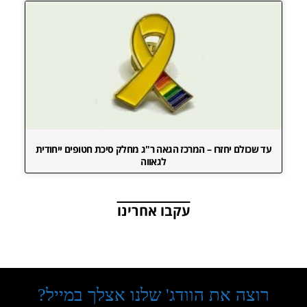
עד שכולם יחזרו – המרכז הגאה ר"ג מחלק סיכת חטופים ייחודית
לגאווה
עקבו אחרינו