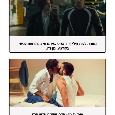
מתחת לעור: פיליון זה הסרט שאתם חייבים לראות עכשיו
בקולנוע. נקודה.
פאקינג מן – סקס, שקרים ווידאו ארט