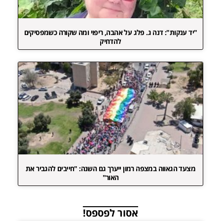
"יד ענקות": דנה ג. פלג על אהבה, ריפוי ומה שקורה כשמפסיקים
להדחיק
מצעד הגאווה במצפה רמון ייערך גם השנה: "חייבים להגביר את
האור"
אסור לפספס!