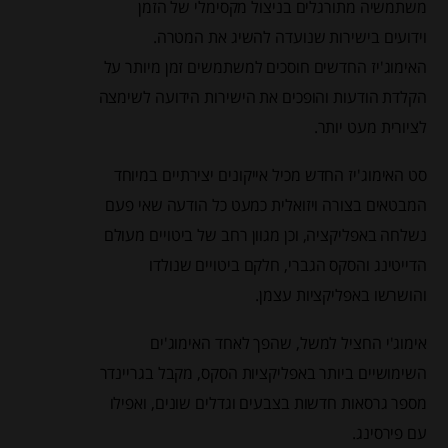
משתמשיה מתורגלים בניצול מקסימלי של הזמן
וידועים בישירות שנועדה להשיג את המטרה.
האימוג'יז החדשים חוסכים למשתמשים זמן מיותר על
הקלדת הודעות והופכים את הישירות הידועה לשימצה
לציורית מעט יותר.
סט האימוג'יז החדש מכיל אייקונים יצירתיים במיוחד
המבטאים בצורה ויזואלית כמעט כל הודעה שאי פעם
נשלחה באפליקציה, וכן מגוון רחב של ביטויים מעולם
הדייטינג והסקס הגברי, חלקם ביטויים שנולדו
והושרשו באפליקציות עצמן.
אימוג'י החציל למשל, שהפך לאחד האימוג'ים
השימושיים ביותר באפליקציות הסקס, מקבל בגריינדר
מספר גרסאות חדשות בצבעים וגדלים שונים, ואפילו
עם פירסינג.