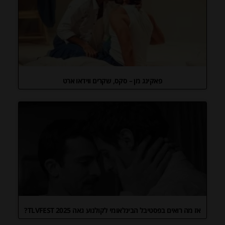
פאקינג מן – סקס, שקרים ווידאו ארט
אז מה רואים בפסטיבל הבינלאומי לקולנוע גאה TLVFEST 2025?