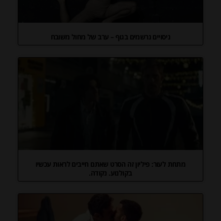
ניסויים נרשמים בגוף – ערב של מחול משובח
מתחת לעור: פיליון זה הסרט שאתם חייבים לראות עכשיו
בקולנוע. נקודה.