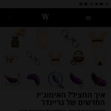
גאווה 2024
איך החציל? האימוג'יז
החדשים של גריינדר