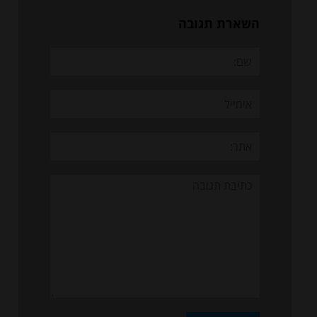
השארת תגובה
שם:
אימייל
אתר:
תגובה