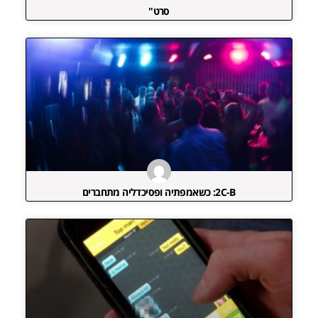
סרט"
2C-B: כשאמפתיה ופסיכדליה מתחברים