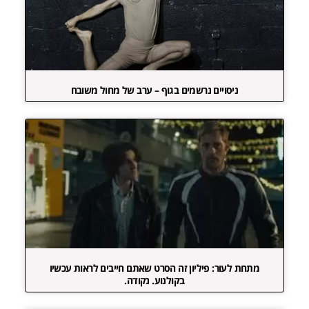
ניסויים נרשמים בגוף – ערב של מחול משובח
מתחת לעור: פיליון זה הסרט שאתם חייבים לראות עכשיו
בקולנוע. נקודה.