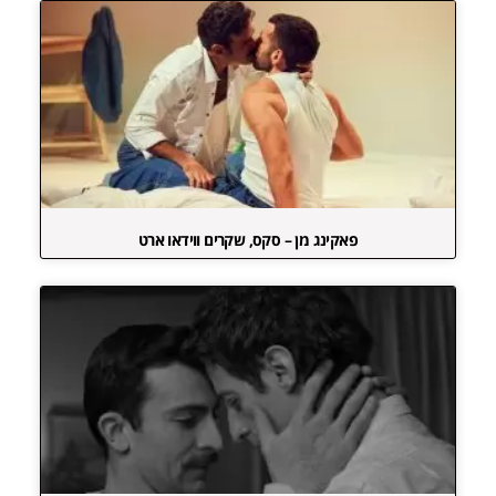
פאקינג מן – סקס, שקרים ווידאו ארט