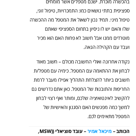
בהכשרה מוכרת. ישנם מטפלים אשר מומחים
ספציפית בתתי נושאים כמו: התמכרויות, טיפול זוגי,
טיפול מיני. תמיד נכון לשאול את המטפל מה ההכשרה
שלו והאם יש לו ניסיון בתחום הספציפי שאתם
מוטרדים ממנו אבל חשוב לא פחות האם הוא מכיר
ועבד עם הקהילה הגאה.
נקודה אחרונה ואולי החשובה מכולם – חשוב מאוד
לבחון את ההתאמה עם המטפל. כימיה עם מטפל/ת
חשובים ביותר להצלחת התהליך אפילו מעבר לרמת
החריפות והתובנות של המטפל. כאן אתם נדרשים גם
להקשיב לאינטואיציה שלכם, ומותר ואף רצוי לבחון
למשך כמה מפגשים האם הסגנון והאישיות של
המטפל מתאימים לכם.
הכותב –
מיכאל אמיר
– עובד סוציאלי ((MSW,