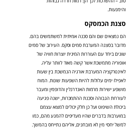
טוב – ההשלכות לכך הן: רמות חרדה גבוהות
והימנעות.
סצנת הכמסקס
הם נמצאים שם והם סכנה אמיתית למשתמשים בהם.
מדובר בסצנה המערבת סמים וסקס. העירוב של סמים
שונים ביחד עם העוררות המינית יוצרות חוויה של
אופוריה מתמשכת אשר קשה מאוד לוותר עליה.
לאינטרקציה המערבת אורגיה הנמשכת בין שעות
לאפילו ימים עלולות להיות השפעות שונות. המוח
מושפע ישירות מרמות האנדרנלין והדופמין ומעבר
לעוררות הגבוהה וסכנת ההתמכרות, ישנה פגיעה
ביכולת השיפוט ועל כן חלק יכולים למצוא עצמם
במוערבות בדברים שהיו מעדיפים להמנע מהם, כמו
למשל יחסי מין לא מובחנים, אליהם נתייחס בהמשך.