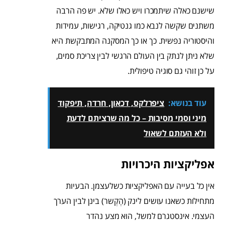
שישנם כאלה שיתמכרו ויש כאלו שלא. יש פה הרבה
משתנים שקשה לנבא כמו גנטיקה, רגישות, עמידות
והיסטוריה נפשית. כך או כך המסקנה המתבקשת היא
שלא ניתן לנתק בין העולם הרגשי לבין צריכת סמים,
על כן זוהי גם סוגיה טיפולית.
עוד בנושא:
ציפרלקס, דכאון, חרדה, תיפקוד
מיני וסמי מסיבות – כל מה שרציתם לדעת
ולא העזתם לשאול
אפליקציות היכרויות
אין כל בעייה עם האפליקציות כשלעצמן. הבעיות
מתחילות כשאנו עושים לינק (הֶקְשר) בינן לבין הערך
העצמי. אינסטגרם למשל, הוא מצע נהדר