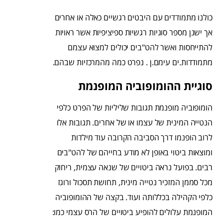
כולנו מתמודדים עם היבטים רגשיים כאלה או אחרים
אך ישנן מספר סוגיות רגשיות ספיציפיות אשר ראויות
להתייחסות ואשר להט"בים יכולים למצוא עצמם
מתמודדות.ים עימם.ן . נפרט כמה מהמרכזיות שבהם.
סוגיית ההומופוביה המופנמת
הומופוביה מופנמת תגובות שליליות של הפרט כלפי
הנטייה המינית של עצמו או של אחרים. תגובות אלו
לרוב הופנמו דרך הסביבה הקרובה עוד מילדות
ומוצאות ביטוי באופן לא מודע בחייהם של להט"בים
רבים. בפועל נראה ביטויים של שנאה עצמית, ריחוק
מכל סממן המזכיר נטייה מינית, תחושת תסכול ורוגז
כלפי הקהילה בכללותה ועוד. בקצה של ההומופוביה
המופנמת עלולים להופיע ביטויים של הרס עצמי כמו: