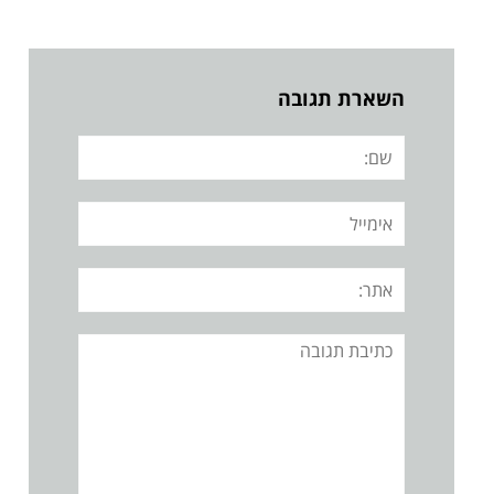
השארת תגובה
שם:
אימייל
אתר:
תגובה