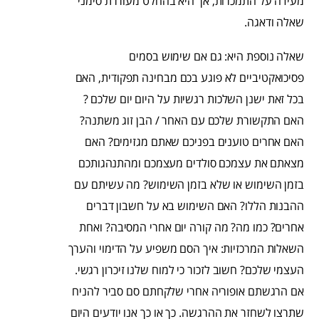
מעידה על התמכרות, אך היא בהחלט מעוררת סימני
שאלה ודאגה.
שאלה נוספת היא: גם אם שימוש בסמים
פסיכואקטיביים לא פוגע בכם מבחינה תפקודית, האם
בכל זאת ישנן השלכות רגשיות על היום יום שלכם ?
האם התקשורת שלכם עם האחר / הבן זוג משתנה?
האם אחרים טוענים בפניכם שאתם מגזימים? האם
מצאתם את עצמכם סולדים מעצמכם ומהתנהגותכם
בזמן השימוש או שלא בזמן השימוש? מה עשיתם עם
ההבנות הללו? האם השימוש בא על חשבון דברים
אחרים? כמו מה? מה קורה יום אחרי המסיבה? ואחת
השאלות המרכזיות: איך הסם משפיע על הדימוי והערך
העצמי שלכם? חשוב לזכור כי למוח שלנו זיכרון רגשי.
אם הרגשתם אופוריה אחרי שלקחתם סם סביר להניח
שתרצו לשחזר את ההרגשה. כך או כך אנו יודעים היום