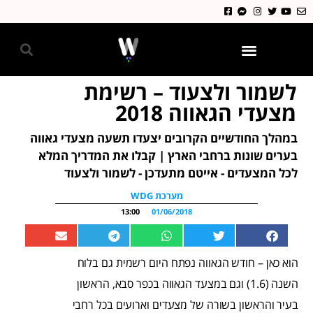
גאווה 2024
לשמור ולצעוד – רשימת
מצעדי הגאווה 2018
במהלך החודשיים הקרובים יצעדו תשעה מצעדי גאווה
בערים שונות ברחבי הארץ | קבלו את המדריך המלא
לכל המצעדים - אייטם מתעדכן - לשמור ולצעוד
מערכת WDG
13:00
01/06/2018
הוא כאן – חודש הגאווה נפתח היום רשמית גם בלוח
השנה (1.6) וגם במצעד הגאווה בכפר סבא, הראשון
בעיר והראשון בשורה של מצעדים וארועים בכל רחבי