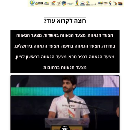
רוצה לקרוא עוד?
מצעד הגאווה
,
מצעד הגאווה באשדוד
,
מצעד הגאווה
בחדרה
,
מצעד הגאווה בחיפה
,
מצעד הגאווה בירושלים
,
מצעד הגאווה בכפר סבא
,
מצעד הגאווה בראשון לציון
,
מצעד הגאווה ברחובות