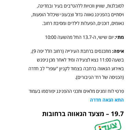
לסובלנות, שוויון וזכויות ללהט"בים בעיר ובמדינה,
ויסתיים בהפנינג גאווה גדול וצבעוני שיכלול הופעות,
נאומים, דוכנים, הפעלות לילדים ומסיבת רחוב.
מתי:
יום שישי, ה-13.7 החל מהשעה 10:00
איפה:
מתכנסים ברחבת העירייה (רחוב הלל יפה 9),
בשעה 11:00 נצא לצעידה ומיד לאחר מכן ניפגש
באירוע הגאווה ברחבה בצמוד לקניון "עופר" לב חדרה
(הכניסה של רח' הגיבורים).
פרטי לוח זמנים מלאים ותכני ההפנינג יפורסמו בעמוד
התא הגאה חדרה
19.7 – מצעד הגאווה ברחובות