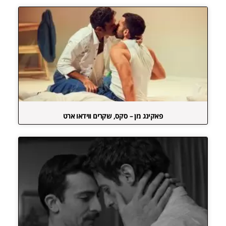
פאקינג מן – סקס, שקרים ווידאו ארט