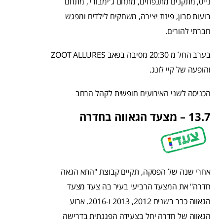
נייס, מתקנים מתנפחים, מתחם ג'ימבורי , מתחם
בועות סבון, פינת יצירה, משחקים לילדים ומפגש
חברתי להורים.
בערב החל מ 20:30 מסיבה בפאב ZOOT ALLURES
והופעה של קיי לונג.
הכניסה לשני האירועים חופשית לקהל הרחב
13.7 – מצעד הגאווה בחדרה
אחרי שנה של הפסקה, תקיים קבוצת "התא הגאה
חדרה" את המצעד הרביעי בעיר בה צעד מצעד
הגאווה כבר בשנים 2012, 2013 ו-2016. ארוע
הגאווה של חדרה יחל בצעידה הפגנתית בדרישה