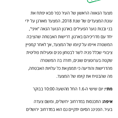
מצעד הגאווה הראשון של העיר כפר סבא יפתח את
עונת המצעדים של שנת 2018. המצעד מאורגן על ידי
בני ובנות נוער הפעילים בארגון הנוער הגאה "איגי",
יחד עם מדריכיהם בארגון. דרישות האבטחה שהציבה
המשטרה איימו על קיומו של המצעד, אך לאחר קמפיין
ציבורי שכלל פניה לשר לבטחון פנים ופעילות פוליטית
שקטה בערוטצים שונים, חזרה בה המשטרה
מהדרישות והודיעה כי תממן את כל עלויות האבטחה,
מה שהבטיח את קיומו של המצעד.
מתי:
יום שישי ה-1.6 החל מהשעה 10:00 בבוקר
איפה:
התכנסות במדרחוב ירושלים, ומשם צעדה
בעיר. הפנינג הסיום יתקיים גם הוא במדרחוב ירושלים