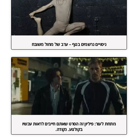
ניסויים נרשמים בגוף – ערב של מחול משובח
מתחת לעור: פיליון זה הסרט שאתם חייבים לראות עכשיו
בקולנוע. נקודה.