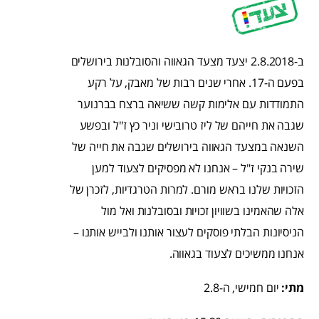
ב-2.8.2018 יצעד מצעד הגאווה והסובלנות בירושלים
בפעם ה-17. אחרי שנים רבות של מאבק, על רקע
התמודדות עם אלימות קשה ששיאה ברצח בברנוער
שגבה את חייהם של ליז טרובישי וניר כץ ז"ל ובפשע
השנאה במצעד הגאווה בירושלים שגבה את חייה של
שירה בנקי ז"ל – אנחנו לא מפסיקים לצעוד למען
הזכויות שלנו בראש מורם. למרות הטרגדיות, לזכרן של
אלה שהאמינו בשוויון זכויות ובסובלנות ואל מול
הניסיונות הבלתי פוסקים לעצור אותנו ולבייש אותנו –
אנחנו ממשיכים לצעוד בגאווה.
מתי:
יום חמישי, ה-2.8