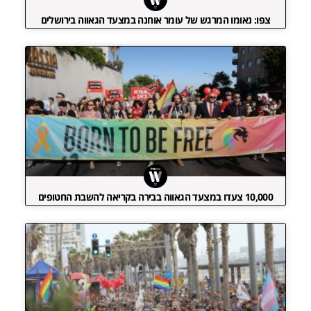
צפו: נאומו המרגש של עומר אוחנה במצעד הגאווה בירושלים
10,000 צעדו במצעד הגאווה בבירה בקריאה להשבת החטופים