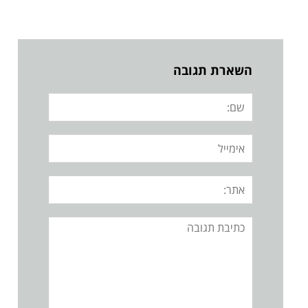
השארת תגובה
שם:
אימייל
אתר:
תגובה