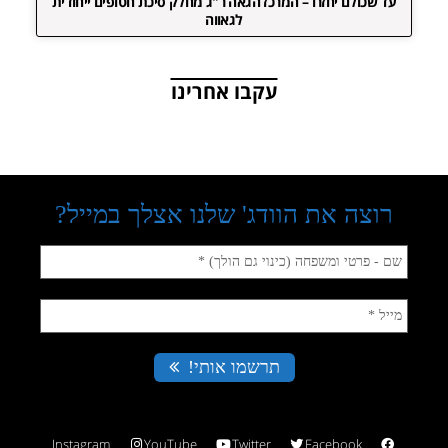
עד שכולם יחזרו – המרכז הגאה ר"ג מחלק סיכת חטופים ייחודית
לגאווה
עקבו אחרינו
Instagram
YouTube
Twitter
Facebook