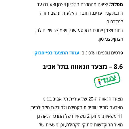
מסלול:
יציאה מהמדרחוב לכיוון ויצמן וצעידה עד
רחבת קניון ערים, רחוב דוד אלעזר, ומשם חזרה
למדרחוב.
רחוב ויצמן ייחסם במקטע שבין ויצמן/ירושלים לבין
ויצמן/כצנלסון.
פרטים נוספים ועדכונים:
עמוד המצעד בפייסבוק
8.6 – מצעד הגאווה בתל אביב
מצעד הגאווה ה-20 של עיריית תל אביב בסימן
הצדעה לותיקי וותיקות הקהילה ולמורשת הקהילתית.
11 משאיות, מתוכן 2 משאיות של המרכז הגאה גן
מאיר המוקדשות לותיקי הקהילה, וכן משאית של