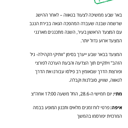
באר שבע ממשיכה לצעוד בגאווה – לאחר ההישג
שרשמה שבנה שעברה המהפכה הגאה בבירת הנגב
עם המצעד הראשון בעיר, השנה מתכננים מארגני
המצעד ארוע גדול יותר.
המצעד בבאר שבע ייערך בסימן "וותיקי הקהילה- גיל
הזהב" ויתקיים תוך הצדעה והבעת הערכה לפורצי
ופורצות הדרך שבאומץ רב פילסו עבורנו את הדרך
לגאווה, שוויון, סובלנות וקבלה.
מתי:
יום חמישי ה-28.6, החל משעה 17:00 אחה"צ
איפה:
פרטי לוח זמנים מלאים ותכנון המופע בבמה
המרכזית יפורסמו בהמשך