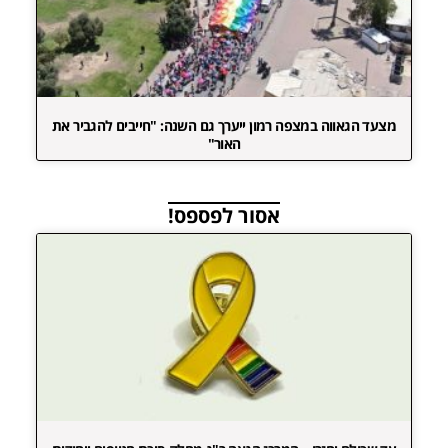
מצעד הגאווה במצפה רמון ייערך גם השנה: "חייבים להגביר את
האור"
אסור לפספס!