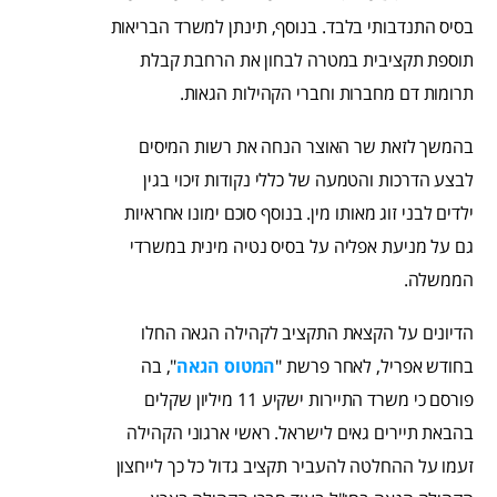
בסיס התנדבותי בלבד. בנוסף, תינתן למשרד הבריאות
תוספת תקציבית במטרה לבחון את הרחבת קבלת
תרומות דם מחברות וחברי הקהילות הגאות.
בהמשך לזאת שר האוצר הנחה את רשות המיסים
לבצע הדרכות והטמעה של כללי נקודות זיכוי בגין
ילדים לבני זוג מאותו מין. בנוסף סוכם ימונו אחראיות
גם על מניעת אפליה על בסיס נטיה מינית במשרדי
הממשלה.
הדיונים על הקצאת התקציב לקהילה הגאה החלו
בחודש אפריל, לאחר פרשת "
המטוס הגאה
", בה
פורסם כי משרד התיירות ישקיע 11 מיליון שקלים
בהבאת תיירים גאים לישראל. ראשי ארגוני הקהילה
זעמו על ההחלטה להעביר תקציב גדול כל כך לייחצון