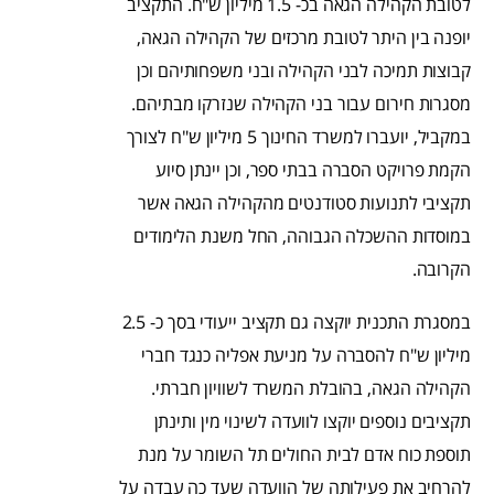
לטובת הקהילה הגאה בכ- 1.5 מיליון ש"ח. התקציב
יופנה בין היתר לטובת מרכזים של הקהילה הגאה,
קבוצות תמיכה לבני הקהילה ובני משפחותיהם וכן
מסגרות חירום עבור בני הקהילה שנזרקו מבתיהם.
במקביל, יועברו למשרד החינוך 5 מיליון ש"ח לצורך
הקמת פרויקט הסברה בבתי ספר, וכן יינתן סיוע
תקציבי לתנועות סטודנטים מהקהילה הגאה אשר
במוסדות ההשכלה הגבוהה, החל משנת הלימודים
הקרובה.
במסגרת התכנית יוקצה גם תקציב ייעודי בסך כ- 2.5
מיליון ש"ח להסברה על מניעת אפליה כנגד חברי
הקהילה הגאה, בהובלת המשרד לשוויון חברתי.
תקציבים נוספים יוקצו לוועדה לשינוי מין ותינתן
תוספת כוח אדם לבית החולים תל השומר על מנת
להרחיב את פעילותה של הוועדה שעד כה עבדה על