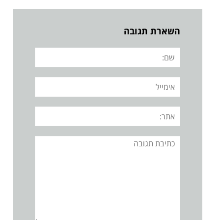
השארת תגובה
שם:
אימייל
אתר:
תגובה