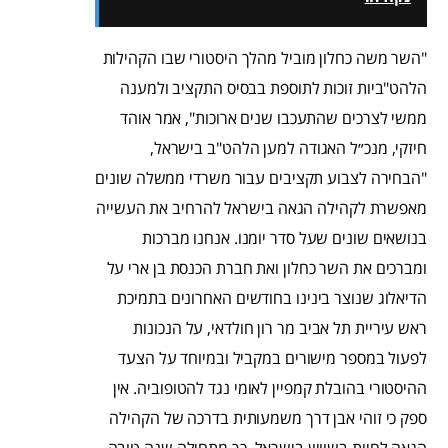
"השר משה כחלון מוביל מהלך היסטורי שבו הקהילות
הלהט"ביות זוכות לתוספת בבסיס התקציב ולמענה
ממשי לצרכים שהתעכבו שנים ארוכות", אמר אוהד
חיזקי, מנכ״ל האגודה למען הלהט"ב בישראל,
"הבחירה לצבוע תקציבים עבור משרדי ממשלה שונים
מאפשרת לקהילה הגאה בישראל להרחיב את העשייה
בנושאים שונים שעל סדר יומנו. אנחנו מברכות
ומברכים את השר כחלון ואת חברת הכנסת בן ארי על
הדיאלוג שנוצר בינינו בחודשים האחרונים בתמיכת
ראש עיריית תל אביב מר רון חולדאי, על הנכונות
לפעול במספר מישורים במקביל ובמיוחד על הצעד
ההיסטורי בהובלת קמפיין לאומי נגד להטופוביה. אין
ספק כי זוהי אבן דרך משמעותית בדרכה של הקהילה