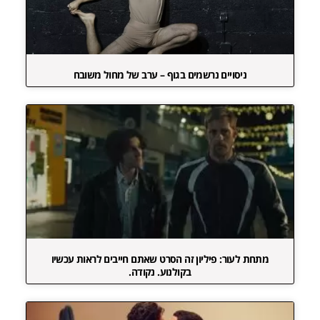
ניסויים נרשמים בגוף – ערב של מחול משובח
מתחת לעור: פיליון זה הסרט שאתם חייבים לראות עכשיו
בקולנוע. נקודה.