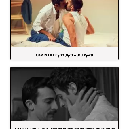
פאקינג מן – סקס, שקרים ווידאו ארט