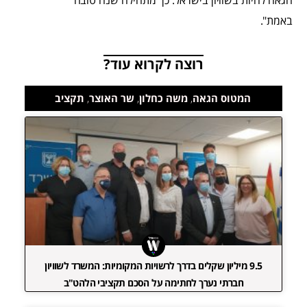
הגאה לחיות בשוויון בישראל. כך מתחילה שנה טובה
באמת".
רוצה לקרוא עוד?
המטוס הגאה
,
משה כחלון
,
שר האוצר
,
תקציב
9.5 מיליון שקלים בדרך לרשויות המקומיות: המשרד לשוויון
חברתי נערך לחתימה על הסכם תקציבי הלהט"ב