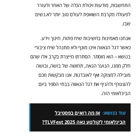
התחשבות, מודעות ויכולת הכלה של האחר ולעורר
לפעולה מקרבת השואפת לעולם טוב יותר לא.נשים
שבו.
אנחנו מאמינות בחשיבות שיח פתוח, חינוך וידע.
כאשר דגל הגאווה אינו מונף ולא מתנהל שיח ציבורי
בנושא – הוא מוסתר. הסתרתו מייצרת בקרב אלו שהם
חלק ממנו, הנוער הגאה, תחושה של בושה, ובושה
מובילה למצוקה ואף לאובדנות. אנו מבקשות מכם
להצטרף ולהניף את דגל הגאווה בבתי הספר ביום
הבינלאומי הזה.
עוד בנושא:
אז מה רואים בפסטיבל
הבינלאומי לקולנוע גאה TLVFest 2025?