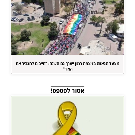
מצעד הגאווה במצפה רמון ייערך גם השנה: "חייבים להגביר את
האור"
אסור לפספס!