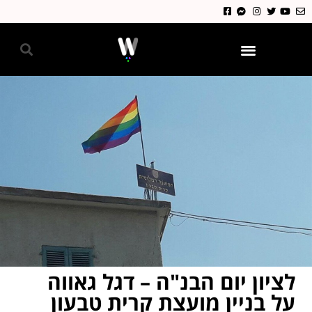
גאווה 2024
לציון יום הבנ"ה – דגל גאווה
על בניין מועצת קרית טבעון