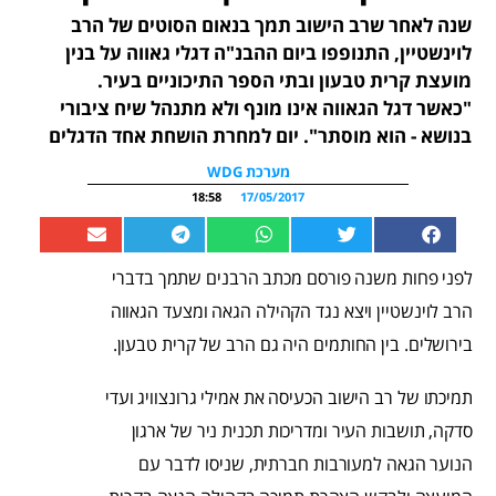
שנה לאחר שרב הישוב תמך בנאום הסוטים של הרב
לוינשטיין, התנופפו ביום ההבנ"ה דגלי גאווה על בנין
מועצת קרית טבעון ובתי הספר התיכוניים בעיר.
"כאשר דגל הגאווה אינו מונף ולא מתנהל שיח ציבורי
בנושא - הוא מוסתר". יום למחרת הושחת אחד הדגלים
מערכת WDG
18:58
17/05/2017
לפני פחות משנה פורסם מכתב הרבנים שתמך בדברי
הרב לוינשטיין ויצא נגד הקהילה הגאה ומצעד הגאווה
בירושלים. בין החותמים היה גם הרב של קרית טבעון.
תמיכתו של רב הישוב הכעיסה את אמילי גרונצוויג ועדי
סדקה, תושבות העיר ומדריכות תכנית ניר של ארגון
הנוער הגאה למעורבות חברתית, שניסו לדבר עם