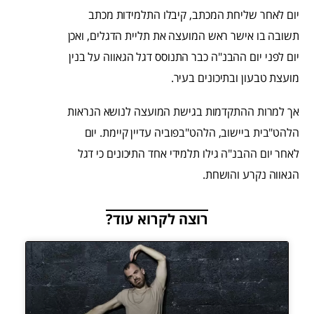
יום לאחר שליחת המכתב, קיבלו התלמידות מכתב
תשובה בו אישר ראש המועצה את תליית הדגלים, ואכן
יום לפני יום ההבנ"ה כבר התנוסס דגל הגאווה על בנין
מועצת טבעון ובתיכונים בעיר.
אך למרות ההתקדמות בגישת המועצה לנושא הנראות
הלהט"בית ביישוב, הלהט"בפוביה עדיין קיימת. יום
לאחר יום ההבנ"ה גילו תלמידי אחד התיכונים כי דגל
הגאווה נקרע והושחת.
רוצה לקרוא עוד?