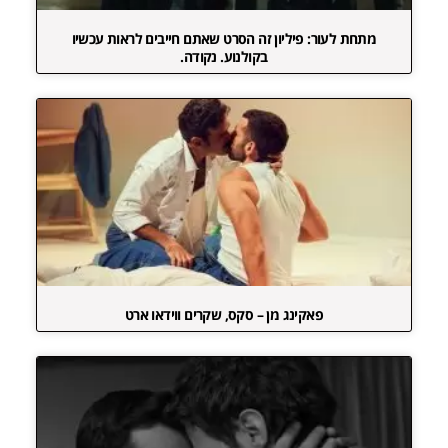
מתחת לעור: פיליון זה הסרט שאתם חייבים לראות עכשיו
בקולנוע. נקודה.
פאקינג מן – סקס, שקרים ווידאו ארט