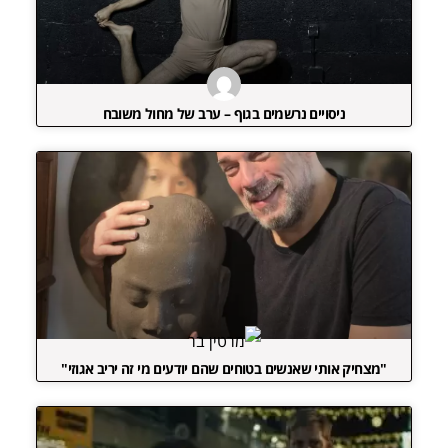
ניסויים נרשמים בגוף – ערב של מחול משובח
"מצחיק אותי שאנשים בטוחים שהם יודעים מי זה יריב אגוזי"