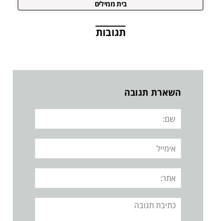
בית ממילים
תגובות
השארת תגובה
שם:
אימייל
אתר:
תגובה