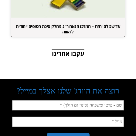
עד שכולם יחזרו – המרכז הגאה ר"ג מחלק סיכת חטופים ייחודית
לגאווה
עקבו אחרינו