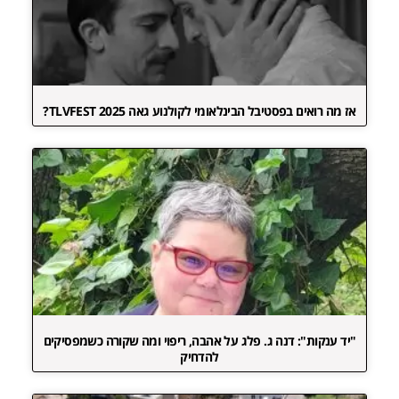
אז מה רואים בפסטיבל הבינלאומי לקולנוע גאה TLVFEST 2025?
"יד ענקות": דנה ג. פלג על אהבה, ריפוי ומה שקורה כשמפסיקים
להדחיק