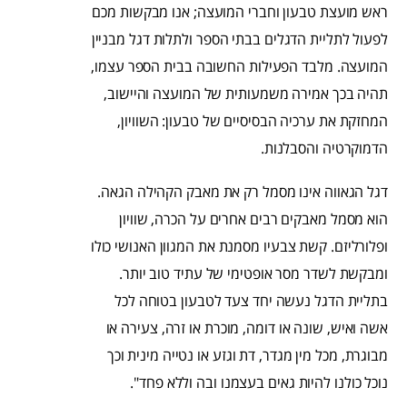
ראש מועצת טבעון וחברי המועצה; אנו מבקשות מכם
לפעול לתליית הדגלים בבתי הספר ולתלות דגל מבניין
המועצה. מלבד הפעילות החשובה בבית הספר עצמו,
תהיה בכך אמירה משמעותית של המועצה והיישוב,
המחזקת את ערכיה הבסיסיים של טבעון: השוויון,
הדמוקרטיה והסבלנות.
דגל הגאווה אינו מסמל רק את מאבק הקהילה הגאה.
הוא מסמל מאבקים רבים אחרים על הכרה, שוויון
ופלורליזם. קשת צבעיו מסמנת את המגוון האנושי כולו
ומבקשת לשדר מסר אופטימי של עתיד טוב יותר.
בתליית הדגל נעשה יחד צעד לטבעון בטוחה לכל
אשה ואיש, שונה או דומה, מוכרת או זרה, צעירה או
מבוגרת, מכל מין מגדר, דת וגזע או נטייה מינית וכך
נוכל כולנו להיות גאים בעצמנו ובה וללא פחד".