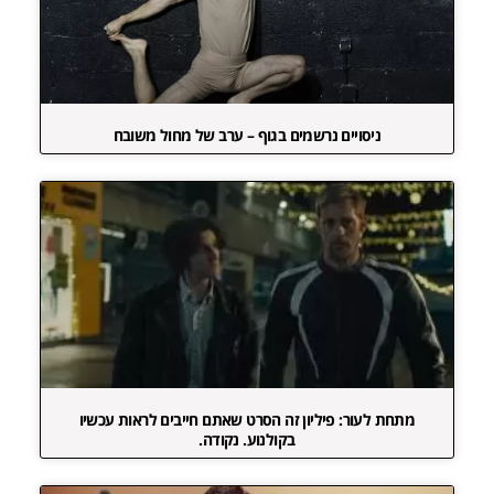
ניסויים נרשמים בגוף – ערב של מחול משובח
מתחת לעור: פיליון זה הסרט שאתם חייבים לראות עכשיו
בקולנוע. נקודה.