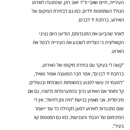
העירייה, חיים שאבי וד"ר יואב רוזן, שהתנגדו לאירוע
הכולל השתתפות ילדים, כמו גם לבחירת המיקום של
האירוע, ברחבת יד לבנים.
לאחר שהביעו את התנגדותם, הודיעו היום נציגי
הקואליציה כי הצליחו לשכנע את העירייה לבטל את
הארוע.
"קשה לי בעיקר עם בחירת מיקומו של האירוע,
ברחבת יד לבנים", אמר חבר המועצה אופיר טואיל,
"לטעמי זה עשוי לפגוע במשפחות השכולות ובנופלים,
קל וחומר אם האירוע כרוך בהתערטלות כלשהי, גם אם
מינימלית. אני מאמין בגישת "חיה ותן לחיות", אין לי
שום התנגדות לאירוע למען הקהילה כל עוד יישמר
המינימום של הכבוד והצניעות, כמו גם הסטטוס קוו
בעיר".