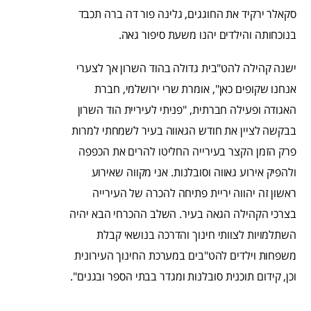
סקאלר ירקיד את החוגגים, גלינה פור דה ברה תכבד
בנוכחותה והילדים יהנו משעת סיפור גאה.
ישנה קהילה להט"בית גדולה בהוד השרון אך לצערי
אנחנו שקופים כאן", אומרת שרי ירושלמי, חברת
האגודה ופעילה חברתית, "פניתי לעיריית הוד השרון
בבקשה לציין את חודש הגאווה בעיר לשמחתי למרות
פרק הזמן הקצר בעירייה החליטו להרים את הכפפה
ולהפיק אירוע גאווה וסובלנות. אני מקווה שאירוע
ראשון זה יהווה יריית פתיחה להכרה של העירייה
בצרכי הקהילה הגאה בעיר. השלב ההכרחי הבא יהיה
השתלמויות לצוותי חינוך והדרכה בנושאי קבלת
משפחות וילדים להט"בים במערכת החינוך העירונית
וכן, קידום תוכנית סובלנות ומגדר בבתי הספר ובגנים".