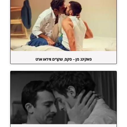
פאקינג מן – סקס, שקרים ווידאו ארט