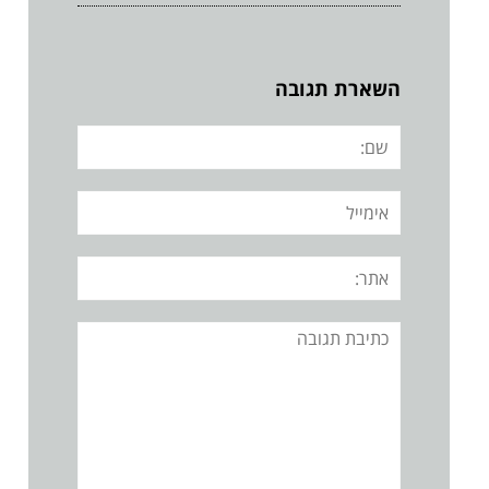
השארת תגובה
שם:
אימייל
אתר:
תגובה