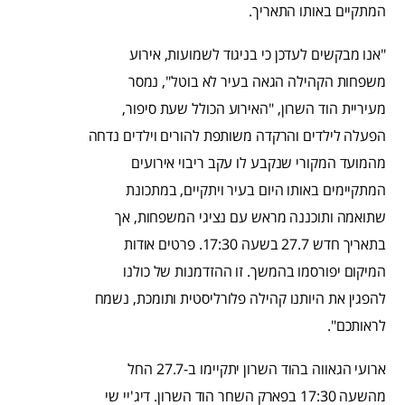
המתקיים באותו התאריך.
"אנו מבקשים לעדכן כי בניגוד לשמועות, אירוע
משפחות הקהילה הגאה בעיר לא בוטל", נמסר
מעיריית הוד השרון, "האירוע הכולל שעת סיפור,
הפעלה לילדים והרקדה משותפת להורים וילדים נדחה
מהמועד המקורי שנקבע לו עקב ריבוי אירועים
המתקיימים באותו היום בעיר ויתקיים, במתכונת
שתואמה ותוכננה מראש עם נציגי המשפחות, אך
בתאריך חדש 27.7 בשעה 17:30. פרטים אודות
המיקום יפורסמו בהמשך. זו ההזדמנות של כולנו
להפגין את היותנו קהילה פלורליסטית ותומכת, נשמח
לראותכם".
ארועי הגאווה בהוד השרון יתקיימו ב-27.7 החל
מהשעה 17:30 בפארק השחר הוד השרון. דיג'יי שי