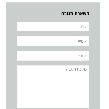
השארת תגובה
שם:
אימייל
אתר:
תגובה