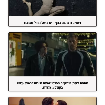
ניסויים נרשמים בגוף – ערב של מחול משובח
מתחת לעור: פיליון זה הסרט שאתם חייבים לראות עכשיו
בקולנוע. נקודה.