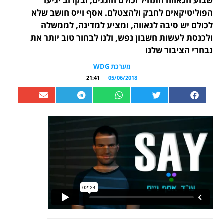
שבוע הגאווה התחיל וכולם חוגגים, ובקרוב יגיעו
הפוליטיקאים לחבק ולהצטלם. אסף וייס חושב שלא
לכולם יש סיבה לגאווה, ומציע למדינה, לממשלה
ולכנסת לעשות חשבון נפש, ולנו לבחור טוב יותר את
נבחרי הציבור שלנו
מערכת WDG
21:41
05/06/2018