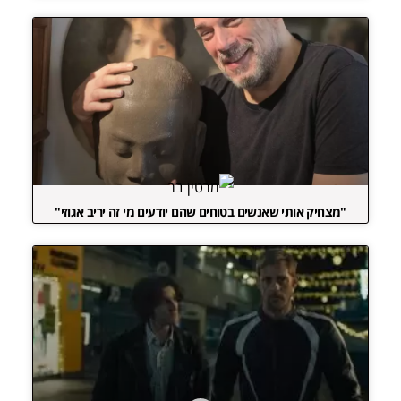
"מצחיק אותי שאנשים בטוחים שהם יודעים מי זה יריב אגוזי"