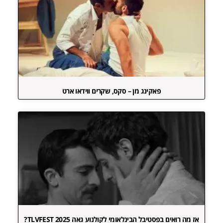
פאקינג מן – סקס, שקרים ווידאו ארט
אז מה רואים בפסטיבל הבינלאומי לקולנוע גאה TLVFEST 2025?