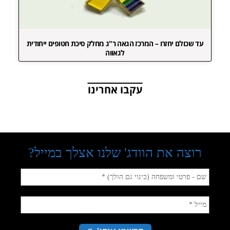
עד שכולם יחזרו – המרכז הגאה ר"ג מחלק סיכת חטופים ייחודית
לגאווה
עקבו אחרינו