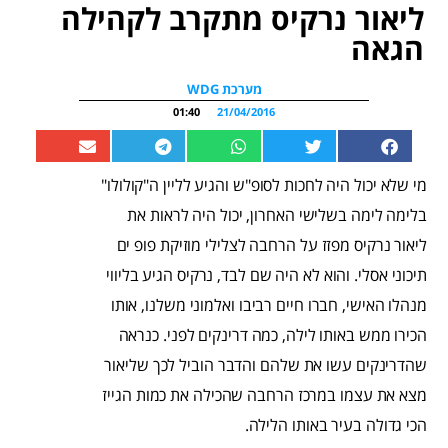
ליאור נרקיס מתקרב לקהילה
הגאה
מערכת WDG
01:40
21/04/2016
מי שלא יכול היה לחכות לסופ"ש והגיע לליין ה"קולולו"
בלימה לימה בשלישי האחרון, יכול היה לראות את
ליאור נרקיס מפזז על הרחבה לצלילי מוזיקת פופ ים
תיכוני אסלי. והוא לא היה שם לבד, נרקיס הגיע בליווי
מנהלו האישי, חברו חיים רביבו ואלמוני משלנו, אותו
הכירו ממש באותו לילה, כמה דרינקים לפני. כנראה
שהדרינקים עשו את שלהם והדבר הוביל לכך שליאור
מצא את עצמו במרכז הרחבה שהכילה את כמות הגייז
הכי גדולה בעיר באותו הלילה.