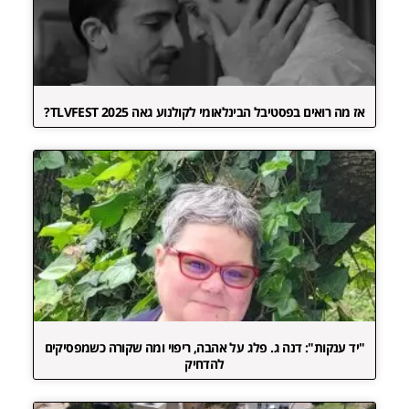
אז מה רואים בפסטיבל הבינלאומי לקולנוע גאה TLVFEST 2025?
"יד ענקות": דנה ג. פלג על אהבה, ריפוי ומה שקורה כשמפסיקים
להדחיק