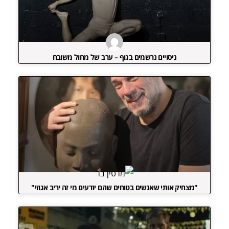
ניסויים נרשמים בגוף – ערב של מחול משובח
"מצחיק אותי שאנשים בטוחים שהם יודעים מי זה יריב אגוזי"