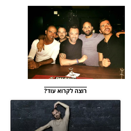
רוצה לקרוא עוד?