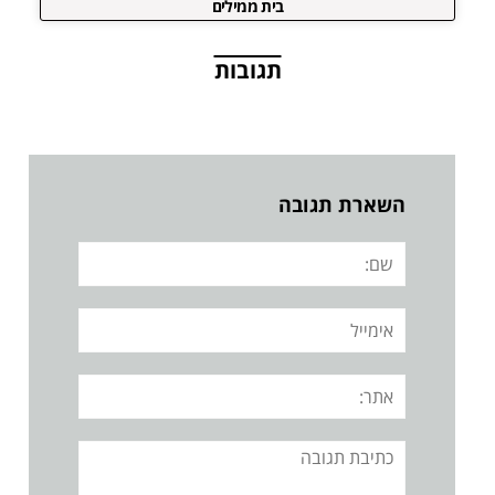
בית ממילים
תגובות
השארת תגובה
שם:
אימייל
אתר:
תגובה