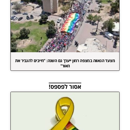
מצעד הגאווה במצפה רמון ייערך גם השנה: "חייבים להגביר את
האור"
אסור לפספס!