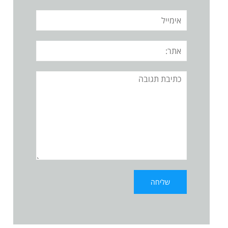
אימייל
אתר:
תגובה