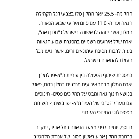
החל מה- 25.5 יואר המלון כולו בצבעי דגל הקהילה
הגאה ועד ה- 11.6 עם סיום אירועי שבוע הגאווה.
המלון, אשר יזוהה לראשונה בישראל כ"מלון גאה",
יארח שלל אירועים רשמיים במסגרת שבוע הגאווה
בעיר, לרבות מסיבת עיתונאים זרים, אשר יגיעו מכל
העולם להתארח בישראל.
במסגרת שיתוף הפעולה בין עיריית ת"א-יפו למלון
יארח המלון מבחר אירועים מרכזיים במלון בהם, פאנל
בנושא חינוך גאה ומבט על תהליכים פסיכו- חינוכיים
עם נוער להט"בי של העיר ת"א- יפו בשיתוף השירות
הפסיכולוגי החינוכי העירוני.
בנוסף, יומיים לפני מצעד הגאווה בתל אביב, יתקיים
ברחבת המלון ארוע ראשון מסוגו של אגודת הלהט"ב