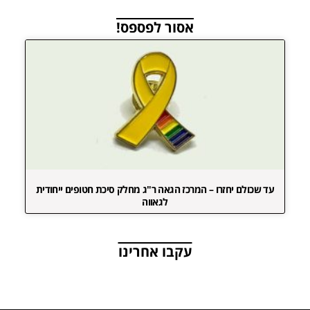
אסור לפספס!
עד שכולם יחזרו – המרכז הגאה ר"ג מחלק סיכת חטופים ייחודית
לגאווה
עקבו אחרינו