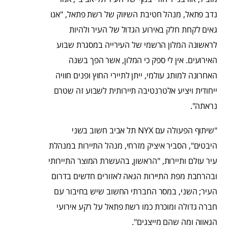
נדב פתאל, מנהל חטיבת השיווק של רשת פתאל, "אנו
גאים לקחת חלק באירוע הגדול של העיר ולהיות
לראשונה המלון הרשמי של העירייה במסגרת שבוע
האירועים. אין לי ספק כי המלון, אשר הפך בשנה
האחרונה למותג עולמי, ייתן לתיירי החוץ ופנים חוויה
ייחודית ויציע אלטרנטיבה תיירותית לשבוע זה שטרם
נראתה".
"שיתוף הפעולה עם NYX תל אביב חשוב בשני
היבטים", הסביר איציק מזרחי, מנהל התיירות במנהלת
עיר עולם ותיירות, "הראשון, בהעשרת המוצר התיירותי
ובהרחבת מפת התיירות הגאה לאזורים חדשים בדרום
העיר; השני, במסר החברתי החשוב שיש בחיבור עם
חברה גדולה ומוכרת כמו רשת פתאל על רקע אירועי
הגאווה ומה שהם מייצגים".