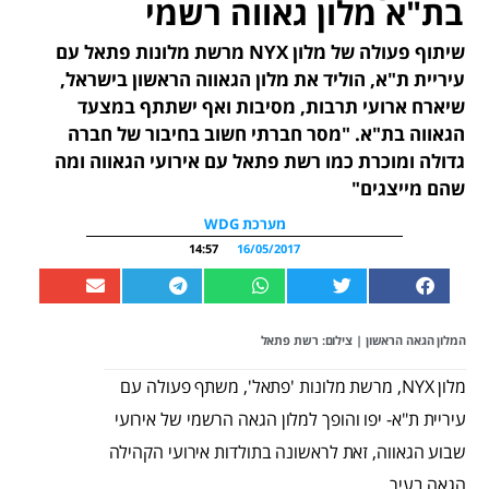
בת"א מלון גאווה רשמי
שיתוף פעולה של מלון NYX מרשת מלונות פתאל עם
עיריית ת"א, הוליד את מלון הגאווה הראשון בישראל,
שיארח ארועי תרבות, מסיבות ואף ישתתף במצעד
הגאווה בת"א. "מסר חברתי חשוב בחיבור של חברה
גדולה ומוכרת כמו רשת פתאל עם אירועי הגאווה ומה
שהם מייצגים"
מערכת WDG
14:57
16/05/2017
המלון הגאה הראשון | צילום: רשת פתאל
מלון NYX, מרשת מלונות 'פתאל', משתף פעולה עם
עיריית ת"א- יפו והופך למלון הגאה הרשמי של אירועי
שבוע הגאווה, זאת לראשונה בתולדות אירועי הקהילה
הגאה בעיר.