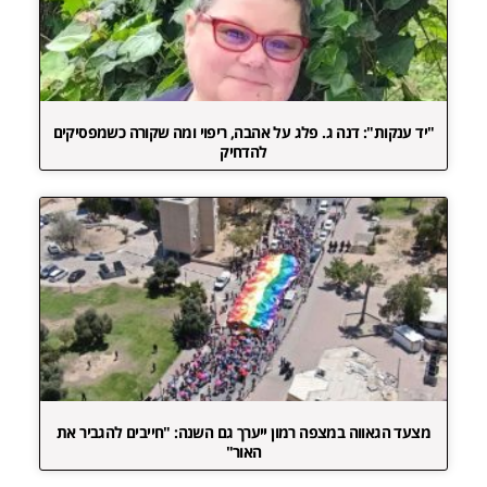
"יד ענקות": דנה ג. פלג על אהבה, ריפוי ומה שקורה כשמפסיקים
להדחיק
מצעד הגאווה במצפה רמון ייערך גם השנה: "חייבים להגביר את
האור"