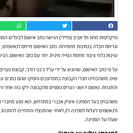
עוינות כלפי ציבור מחמת נטייה מינית. יחד עם כתב האישום, ה
על פי כתב האישום, שהוגש על ידי עו"ד ג'נט דודג', קבוצת נערי
שיט. משהבחינו חברי הקבוצה במתלוננים והסיקו שהם נמנים עם
והתגרות. נאשם 1 ושני נערים נוספים מהקבוצה ירקו בזה אחר זה לעבר המתלוננים.
משהבחין בעל הספינה איציק אבנרי במתרחש, הוא מנע מחברי ה
ולנאשמים לעלות לספינה רק לאחר שהתנצלו והתחייבו להתנהג בא
שעלו על הספינה.