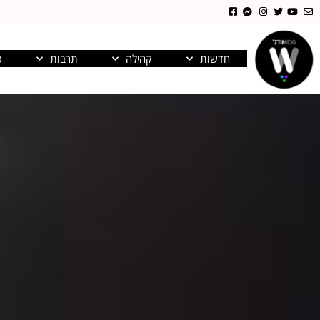
חדשות
קהילה
תרבות
פ