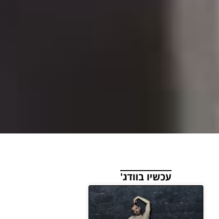
עכשיו בוודג'