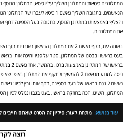
המתלוננים כיסאות והמתלונן השליך עליו כיסא. המתלונן הנוסף 
את המתלוננים.
בראשו של ה
המתלונן, השיגו, הכה בחוזקה בראשו, בעט בגבו ונמלט לכיוון הטי
עוד בנושא:
מתחת לעור: פיליון זה הסרט שאתם חייבים לר
רוצה לקרו