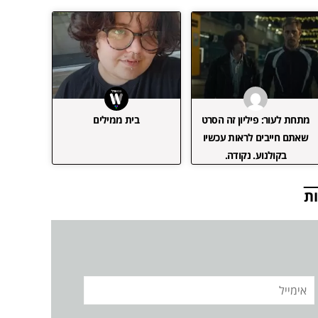
מתחת לעור: פיליון זה הסרט
בית ממילים
שאתם חייבים לראות עכשיו
בקולנוע. נקודה.
ת
אימייל