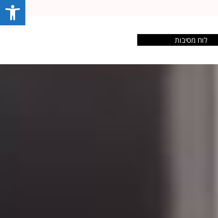
פתח סרג
לוח מסיבות