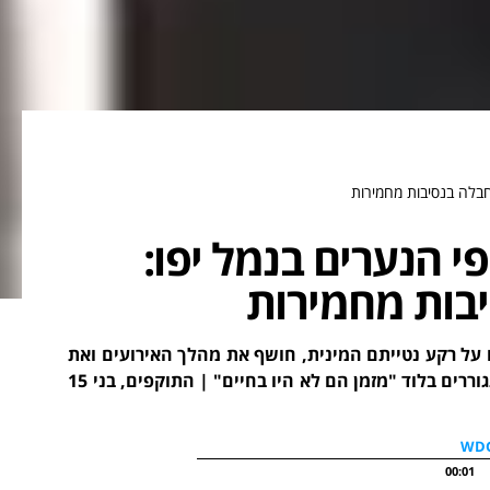
חבלה בנסיבות מחמירות
י הנערים בנמל יפו:
בות מחמירות
על רקע נטייתם המינית, חושף את מהלך האירועים ואת
האלימות הקשה שחוו הנערים המותקפים: "אם הם היו מתגוררים בלוד "מזמן הם לא היו בחיים" | התוקפים, בני 15
00:01