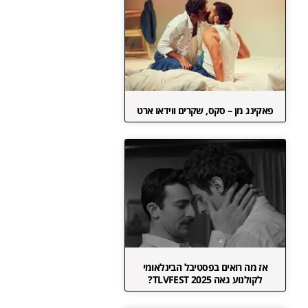
פאקינג מן – סקס, שקרים ווידאו ארט
אז מה רואים בפסטיבל הבינלאומי
לקולנוע גאה TLVFEST 2025?