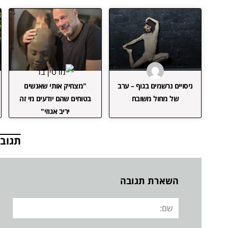
ניסויים נרשמים בגוף – ערב
"מצחיק אותי שאנשים
של מחול משובח
בטוחים שהם יודעים מי זה
יריב אגוזי"
תגובו
השארת תגובה
שם: