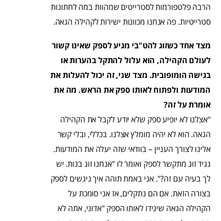
הרבה פלטפורמות לסטרייטים שמהוות במה לחתונות
סטרייטיות. פה אנחנו מכוונות ישירות לקהילה הגאה.
מצד אחד כשזוג להט"בי מגיע לספק שאינו קשור
לעולם הקהילה, הוא עלול להתקל בהערות או
בגישה הומופובית. מצד שני, זה יכול להעלות את
המודעות ולפתוח לאותו ספק את הראש. מה את
אומרת על זה?
"אצלנו לא יופיע ספק שלא יודע לקבל את הקהילה
הגאה. הוא לא יהיה מומלץ אצלנו. בכללי, ובלי קשר
אלינו לצורך העניין – בוודאי שזה יעלה את המודעות.
נגיד זוג מתקשר לספק ואומר לו "אנחנו זוג בנות. יש
לך בעיה עם זה?". אני באמת תוהה איך ניגשים לספק
בצורה הזאת. אם הם נתקלים, אז אני סומכת על
הקהילה הגאה שיגידו לאותו הספק "אדוני, אתה לא