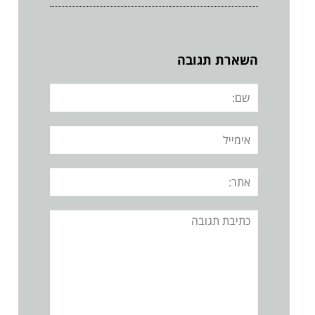
השארת תגובה
שם:
אימייל
אתר:
תגובה