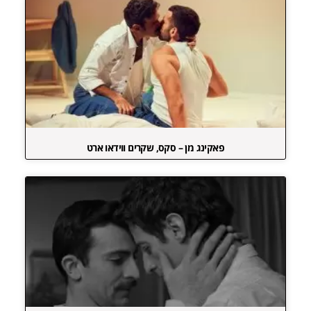
פאקינג מן – סקס, שקרים ווידאו ארט