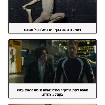
ניסויים נרשמים בגוף – ערב של מחול משובח
מתחת לעור: פיליון זה הסרט שאתם חייבים לראות עכשיו
בקולנוע. נקודה.