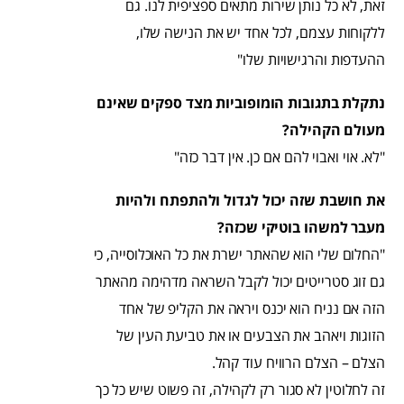
זאת, לא כל נותן שירות מתאים ספציפית לנו. גם
ללקוחות עצמם, לכל אחד יש את הנישה שלו,
ההעדפות והרגישויות שלו"
נתקלת בתגובות הומופוביות מצד ספקים שאינם
מעולם הקהילה?
"לא. אוי ואבוי להם אם כן. אין דבר כזה"
את חושבת שזה יכול לגדול ולהתפתח ולהיות
מעבר למשהו בוטיקי שכזה?
"החלום שלי הוא שהאתר ישרת את כל האוכלוסייה, כי
גם זוג סטרייטים יכול לקבל השראה מדהימה מהאתר
הזה אם נניח הוא יכנס ויראה את הקליפ של אחד
הזוגות ויאהב את הצבעים או את טביעת העין של
הצלם – הצלם הרוויח עוד קהל.
זה לחלוטין לא סגור רק לקהילה, זה פשוט שיש כל כך