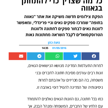
כל מה שצריך כדי להתחתן
בגאווה
הפקת צילומים חדשה משיקה את אתר "גאווה
בחופה" שמרכז ספקים גאים וגיי פרינדלי, ומאפשר
לזוגות גאים לבחור ספקים לחתונה ולזוגות
הטרוסקסואלים לקבל השראה מחתונות גאות
נועה כהן
14:35
01/05/2016
למרות התעלמות המדינה מנושא הנישואים הגאים,
זוגות רבים עורכים מסיבת חתונה לחברים ובני
משפחה, בה הם מכריזים על אהבתם למרות
ניסיונותיה של המדינה להטיל דופי באהבה זו.
כמו בכל חתונה, גם הזוגות הגאים נאלצים להתמודד
עם הלחץ של החברים, המשפחה ומנהל הבנק. אך