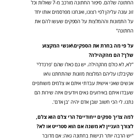
החתונה שלהם. סיפור החתונה מורכב מ-7 שאלות וכל
זוג עונה עליהן לפי רצונו, ואנחנו מפרסמים אותו יחד
על התמונות וההמלצות על הספקים שעשו להם את
החתונה"
על פי מה בחרת את הספקים\אנשי המקצוע
שלך? הם מהקהילה?
"לא, לא כולם מהקהילה. יש גם כאלו שהם 'פרנדלי'
שקיבלנו עליהם המלצות מזוגות שהתחתנו ו\או
אנשים שאני אישית עבדתי איתם או צלמים משותפים
שעבדו איתם באירועים גאים ויודעים איזה שירות הם
נתנו. לי הכי חשוב שבן אדם יהיה 'בן אדם'.
למה צריך ספקים ייחודיים? הרי צלם הוא צלם,
לצורך העניין לא משנה אם הוא סטרייט או לא?
"יש הרבה יותר רגישות בחתונה גאה: אם מדובר