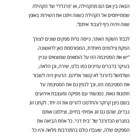
הגאה בין אם הם מהקהילה, או 'פרנדלי' של הקהילה
שמתייחסים אל הקהילה כשווה ויתנו את השירות באופן
שווה ויהיה כיף לעבוד איתם".
לכבוד השקת האתר, גייסה גלית ספקים שונים לצורך
הפקת צילומים מיוחדת, המפורסמת כאן לראשונה.
"יש את הסטיגמה הזו על הומואים שמוצאים עניין
בעיקר בדברים עדינים כמו בלט, שירה, וכן הלאה,
ושלמשל כדורגל לא קשור אליהם. הרעיון היה לשבור
את הסטיגמה הזו, וכך לנפץ גם את הסטיגמה על
חתונות גאות. נפגשתי עם מפיקה ומעצבת אירועים
בשם ניצן קרוקר והחלטנו להרים את זה יחד. לקחנו זוג
גברים, שהם גם זוג אמיתי בחיים, וצילמנו אותם
במגרש הכדורגל של 'בית דני'. כל אחת הביאה את
הספקים שלה, שעבדו כולם בהתנדבות מלאה והיו כל