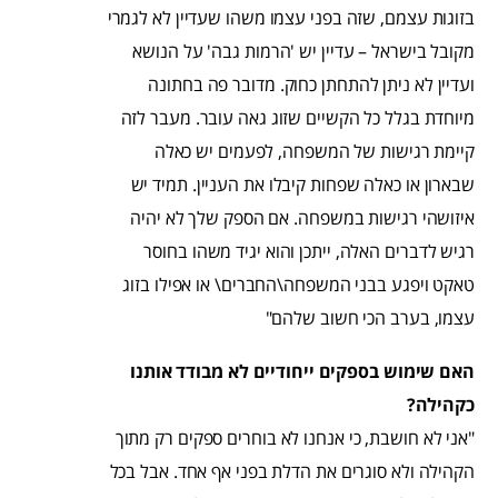
בזוגות עצמם, שזה בפני עצמו משהו שעדיין לא לגמרי
מקובל בישראל – עדיין יש 'הרמות גבה' על הנושא
ועדיין לא ניתן להתחתן כחוק. מדובר פה בחתונה
מיוחדת בגלל כל הקשיים שזוג גאה עובר. מעבר לזה
קיימת רגישות של המשפחה, לפעמים יש כאלה
שבארון או כאלה שפחות קיבלו את העניין. תמיד יש
איזושהי רגישות במשפחה. אם הספק שלך לא יהיה
רגיש לדברים האלה, ייתכן והוא יגיד משהו בחוסר
טאקט ויפגע בבני המשפחה\החברים\ או אפילו בזוג
עצמו, בערב הכי חשוב שלהם"
האם שימוש בספקים ייחודיים לא מבודד אותנו
כקהילה?
"אני לא חושבת, כי אנחנו לא בוחרים ספקים רק מתוך
הקהילה ולא סוגרים את הדלת בפני אף אחד. אבל בכל