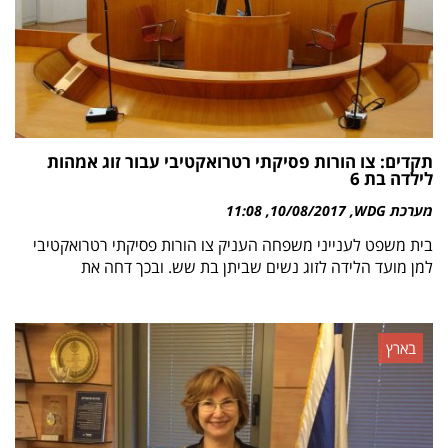
תקדים: צו הורות פסיקתי רטרואקטיבי עבור זוג אמהות
לילדה בת 6
מערכת WDG
10/08/2017
11:08
בית משפט לענייני משפחה העניק צו הורות פסיקתי רטרואקטיבי
למן מועד הלידה לזוג נשים שביתן בת שש. ובכך דחה את
בארץ