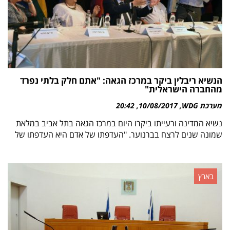
הנשיא ריבלין ביקר במרכז הגאה: "אתם חלק בלתי נפרד
מהחברה הישראלית"
מערכת WDG
10/08/2017
20:42
נשיא המדינה ורעייתו ביקרו היום במרכז הגאה בתל אביב במלאת
שמונה שנים לרצח בברנוער. "העדפתו של אדם היא העדפתו של
בארץ