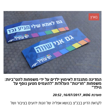
בארץ
המדינה מתנגדת לאימוץ ילדים על ידי משפחות להט"ביות:
משפחות "חריגות" העלולות "להעמיס מטען נוסף על
הילד"
מערכת WDG
16/07/2017
20:52
לקראת הדיון בבג"צ בנושא אפליה של זוגות ידועים בציבור ושל