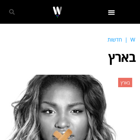
גאווה 2024
W
|
חדשות
בארץ
בארץ