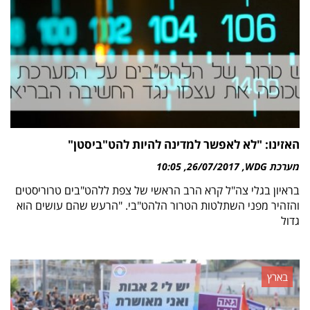
האזינו: "לא לאפשר למדינה להיות להט"ביסטן"
מערכת WDG
26/07/2017
10:05
בראיון בגלי צה"ל קרא הרב הראשי של צפת ללהט"בים טרוריסטים
והזהיר מפני השתלטות הטרור הלהט"בי. "הרעש שהם עושים הוא
גדול
בארץ