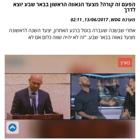
הפעם זה קורה? מצעד הגאווה הראשון בבאר שבע יוצא
לדרך
מערכת WDG
13/06/2017
02:11
אחרי שבשנה שעברה בוטל ברגע האחרון, יצעד השנה לראשונה
מצעד גאווה בבאר שבע. "זה לא יהיה שווה כלום אם לא
בארץ
גל
לר