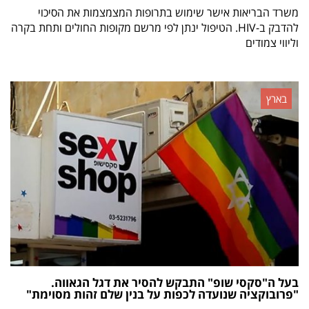
משרד הבריאות אישר שימוש בתרופות המצמצמות את הסיכוי
להדבק ב-HIV. הטיפול ינתן לפי מרשם מקופות החולים ותחת בקרה
וליווי צמודים
בארץ
בעל ה"סקסי שופ" התבקש להסיר את דגל הגאווה.
"פרובוקציה שנועדה לכפות על בנין שלם זהות מסוימת"