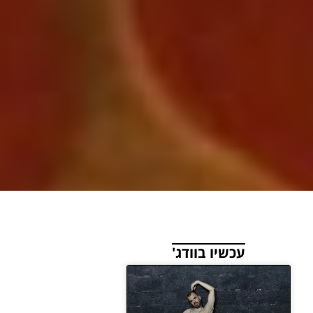
עכשיו בוודג'