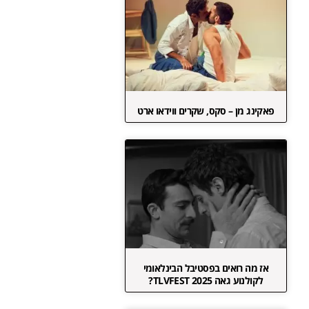
פאקינג מן – סקס, שקרים ווידאו ארט
אז מה רואים בפסטיבל הבינלאומי
לקולנוע גאה TLVFEST 2025?