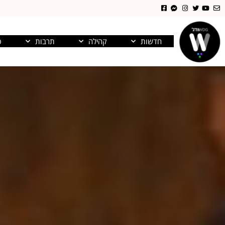
חדשות
קהילה
תרבות
פ