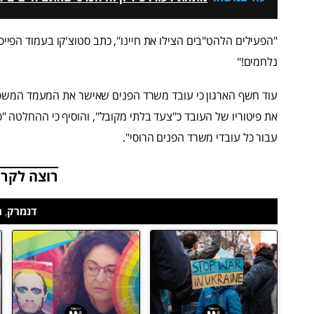
"הפעילים הלהט"בים הצילו את חיינו", כתב סטוצ'קו בעמוד הפייסב
נלחמים!"
עוד חשף הארגון כי עובד משרד הפנים שאישר את המעמד המשפטי 
את פיטוריו של העובד כ"צעד בלתי מקובל", והוסיף כי ההחלטה 
עבור כל עובדי משרד הפנים הרוסי".
רוצה לקרו
דנמרק
,
ר