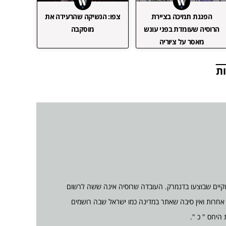
הפגנת תמיכה בציירת
צפו: הנשיקה שהרעידה את
הרוסיה שעומדת בפני עונש
מוסקבה
מאסר על ציוריה
ת
חוקיים שבוצעו בדנמרק. העובדה שרוסיה אינה ששה לרשום
אחרות ואין סיבה שאתר במדינה כמו ישראל שבה רושמים
 היחס " כ ".