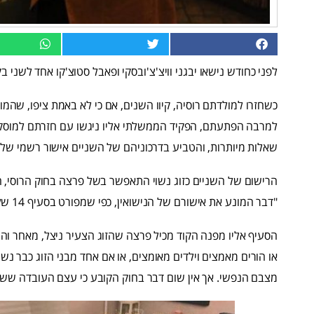
לפני כחודש נישאו יבגני וויצ'צ'ובסקי ופאבל סטוצ'קו אחד לשני ב
כשחזרו למולדתם רוסיה, קיוו השנים, אם כי לא באמת ציפו, שהמ
למרבה הפתעתם, הפקיד הממשלתי אליו ניגשו עם חזרתם למוס
שאלות מיותרות, והטביע בדרכוניהם של השניים אישור רשמי של נ
הרישום של השניים כזוג נשוי התאפשר בשל פרצה בחוק הרוסי, הקו
"דבר המונע את אישורם של הנישואין, כפי שמפורט בסעיף 14 של קוד המשפחה".
הסעיף אליו מפנה הקוד מכיל פרצה שהזוג הצעיר ניצל, מאחר והוא
או הורים מאמצים וילדים מאומצים, או אם אחד מבני הזוג כבר נש
מצבם הנפשי. אך אין שום דבר בחוק הקובע כי עצם העובדה ששני ב