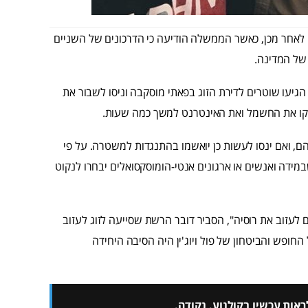
לאחר מכן, כאשר הממשלה הודיעה כי הדרכונים של השניים
 של המדינה.
 הגיעו שוטרים לדירת הזוג בפאתי מוסקבה וניסו לשבור את
יתקו את החשמל ואת האינטרנט למשך כמה שעות.
ניהם, ואם ינסו לעשות כן יואשמו בהתנגדות למשטרה. על פי
שבמידה ואנשים או ארגונים אנטי-הומוסקסואלים יבחרו לנקוט
עזוב את רוסיה", הסביר דובר הרשת שסייעה לזוג לעזוב
חופש והביטחון של פול ויוג'ין היה הסיבה היחידה
אות עכשיו בקולנוע. נקודה.