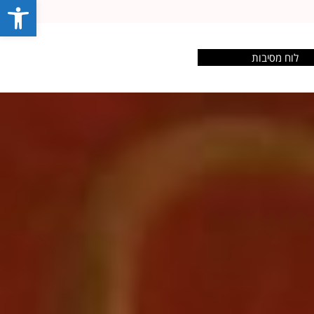
פתח סרג
לוח מסיבות