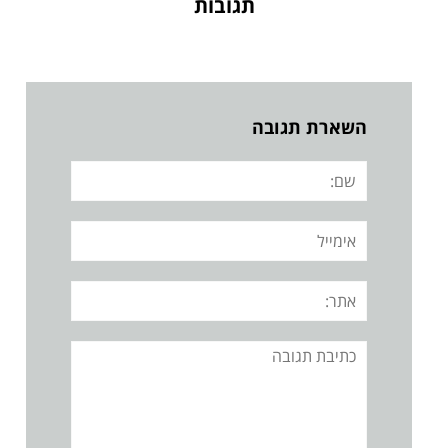
תגובות
השארת תגובה
שם:
אימייל
אתר:
תגובה