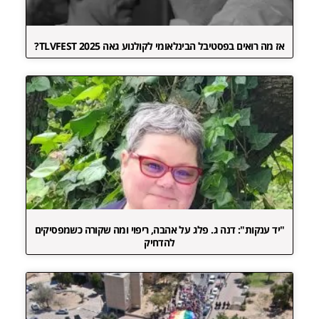
אז מה רואים בפסטיבל הבינלאומי לקולנוע גאה TLVFEST 2025?
"יד ענקות": דנה ג. פלג על אהבה, ריפוי ומה שקורה כשמפסיקים
להדחיק