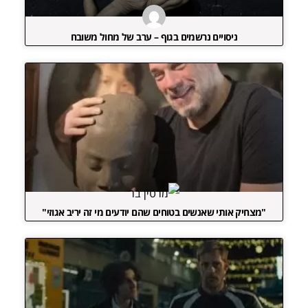
ניסויים נרשמים בגוף – ערב של מחול משובח
"מצחיק אותי שאנשים בטוחים שהם יודעים מי זה יריב אגוזי"