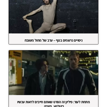
ניסויים נרשמים בגוף – ערב של מחול משובח
מתחת לעור: פיליון זה הסרט שאתם חייבים לראות עכשיו
בקולנוע. נקודה.