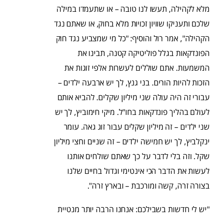
מלא לקהילה, תעשו לנו טובה – או שתעמדו במילה
שלכם ותעניקו שוויון זכויות מלא בחוק, או שאתם נגד
הקהילה", אמר רול והוסיף: "כל מי שמצביע נגד חוק
הפונדקאות בגלל פוליטיקה קטנה, תבינו את
המשמעות. אתם שוללים לעשרות אלפי זוגות את
הזכות להיות הורים. בני גנץ, לך יש ארבעה ילדים –
עבורי זה היה עולה שני מיליון שקלים. להביא אותם
לעולם בהליך פונדקאות בחו"ל. מיקי חימוביץ, לך יש
שני ילדים – זה מיליון שקלים עבור זוג גאה. עומר
ינקלביץ, לך יש חמישה ילדים – זה שניים וחצי מיליון
שקל. וזה בלי לדבר על כך שאתם שולחים אותנו
לעשות את הדבר הכי אינטימי וגדול בחיים שלנו
בצורה זרה, קשה ומורכבת – ובארץ זרה".
"יש לי חדשות בשבילכם: אנחנו הרבה יותר מנטיית