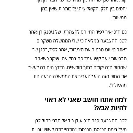
יחסים בין חלקי הקואליציה על כותרות שאין בהן
ממשות".
גם ח"כ יאיר לפיד התייחס להצהרתו של ניסנקורן ואמר
לפני ההצבעה במליאה כי שרי הממשלה משקרים.
"אתם פשוט מרמים את הציבור", אמר לפיד, "סגן שר
הבריאות יואב קיש עמד פה במליאה ושיקר כשאמר
שהחוק הזה יקודם בתוך חודשיים. הדרך היחידה לאשר
את החוק הזה הוא להעביר את הממשלה הרעה הזו
מהעולם".
למה אתה חושב שאני לא ראוי
להיות אבא?
לפני ההצבעה פנה ח"כ עידן רול אל חברי כחול לבן
מעל בימת הכנסת: הכנסת: "התחייבתם לשוויון זכויות