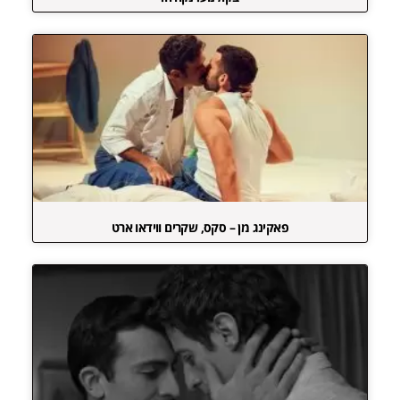
פאקינג מן – סקס, שקרים ווידאו ארט