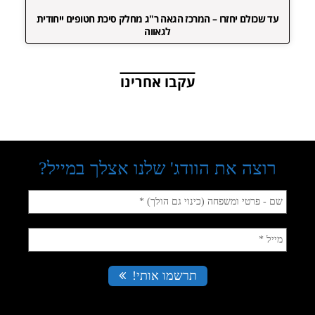
עד שכולם יחזרו – המרכז הגאה ר"ג מחלק סיכת חטופים ייחודית
לגאווה
עקבו אחרינו