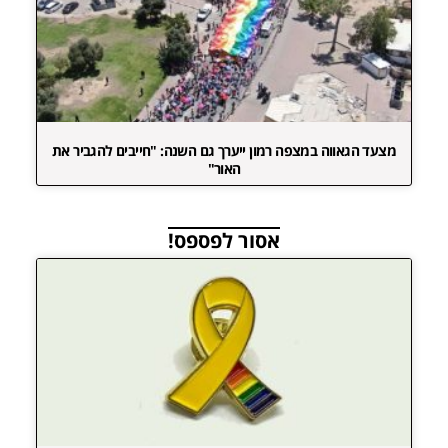
מצעד הגאווה במצפה רמון ייערך גם השנה: "חייבים להגביר את
האור"
אסור לפספס!