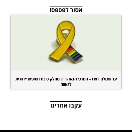
אסור לפספס!
עד שכולם יחזרו – המרכז הגאה ר"ג מחלק סיכת חטופים ייחודית
לגאווה
עקבו אחרינו