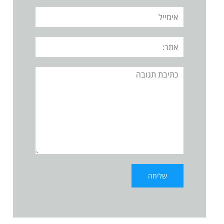
אימייל
אתר:
תגובה