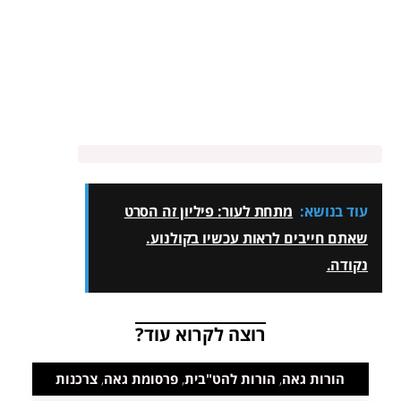
עוד בנושא:
מתחת לעור: פיליון זה הסרט
שאתם חייבים לראות עכשיו בקולנוע.
נקודה.
רוצה לקרוא עוד?
הורות גאה
,
הורות להט"בית
,
פרסומת גאה
,
צרכנות