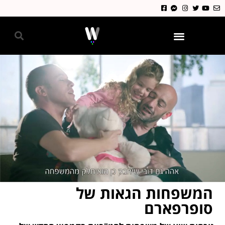
גאווה 2024
המשפחות הגאות של
סופרפארם