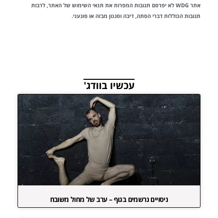
אתר WDG לא יפרסם תגובות המפרות את
תנאי השימוש
של האתר, לרבות
תגובות הכוללות דברי הסתה, דיבה וסגנון מבזה או פוגעני.
עכשיו בוודג'
ניסויים נרשמים בגוף – ערב של מחול משובח