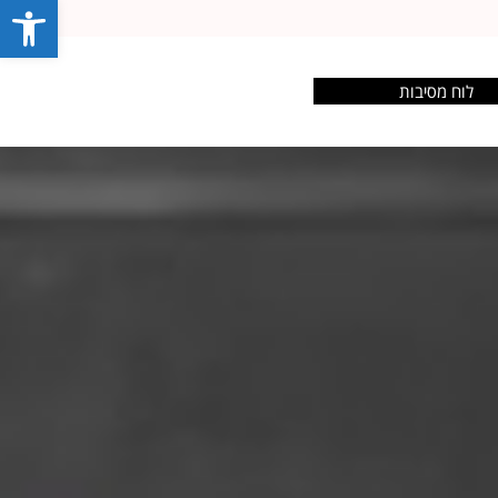
פתח סרג
לוח מסיבות