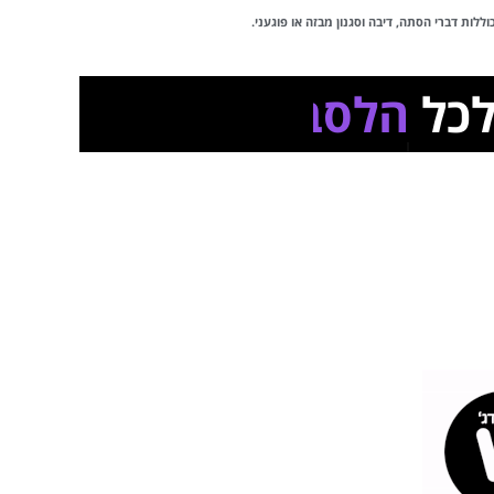
לות דברי הסתה, דיבה וסגנון מבזה או פוגעני.
ל
הלסביות