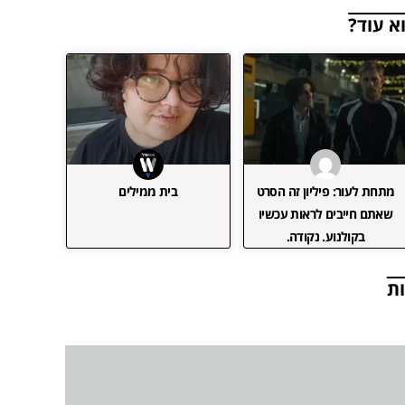
א עוד?
מתחת לעור: פיליון זה הסרט
בית ממילים
שאתם חייבים לראות עכשיו
בקולנוע. נקודה.
ת