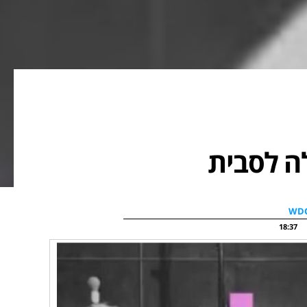
18:37