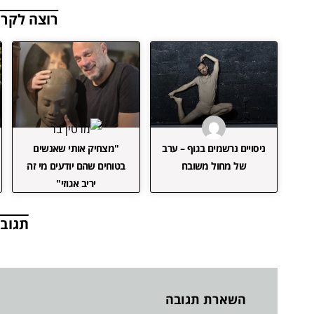
רוצה לקרו
ניסויים נרשמים בגוף – ערב
"מצחיק אותי שאנשים
של מחול משובח
בטוחים שהם יודעים מי זה
יריב אגוזי"
תגובו
השארת תגובה