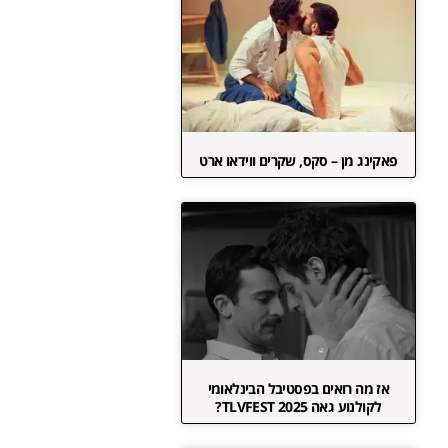
פאקינג מן – סקס, שקרים ווידאו ארט
אז מה רואים בפסטיבל הבינלאומי
לקולנוע גאה TLVFEST 2025?